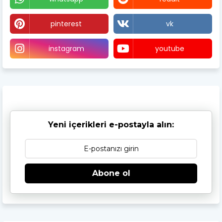
pinterest
vk
instagram
youtube
Yeni içerikleri e-postayla alın:
Abone ol