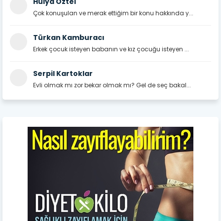
Hülya Öztel
Çok konuşulan ve merak ettiğim bir konu hakkında y...
Türkan Kamburacı
Erkek çocuk isteyen babanın ve kız çocuğu isteyen ...
Serpil Kartoklar
Evli olmak mı zor bekar olmak mı? Gel de seç bakal...