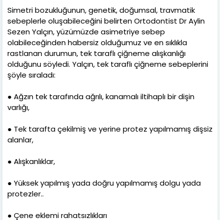
Simetri bozukluğunun, genetik, doğumsal, travmatik
sebeplerle oluşabileceğini belirten Ortodontist Dr Aylin
Sezen Yalçın, yüzümüzde asimetriye sebep
olabileceğinden habersiz olduğumuz ve en sıklıkla
rastlanan durumun, tek taraflı çiğneme alışkanlığı
olduğunu söyledi. Yalçın, tek taraflı çiğneme sebeplerini
şöyle sıraladı:
● Ağzın tek tarafında ağrılı, kanamalı iltihaplı bir dişin
varlığı,
● Tek tarafta çekilmiş ve yerine protez yapılmamış dişsiz
alanlar,
● Alışkanlıklar,
● Yüksek yapılmış yada doğru yapılmamış dolgu yada
protezler..
● Çene eklemi rahatsızlıkları