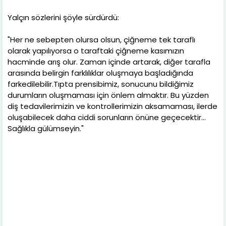
Yalçın sözlerini şöyle sürdürdü:
"Her ne sebepten olursa olsun, çiğneme tek taraflı
olarak yapılıyorsa o taraftaki çiğneme kasımızın
hacminde arış olur. Zaman içinde artarak, diğer tarafla
arasında belirgin farklılıklar oluşmaya başladığında
farkedilebilir.Tıpta prensibimiz, sonucunu bildiğimiz
durumların oluşmaması için önlem almaktır. Bu yüzden
diş tedavilerimizin ve kontrollerimizin aksamaması, ilerde
oluşabilecek daha ciddi sorunların önüne geçecektir…
Sağlıkla gülümseyin."