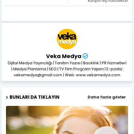
karışan kış hastalıkları
Veka Medya
Dijital Medya Yayıncılığı | Tanıtım Yazısı | Backlink | PR hizmetleri
| Medya Planlama | SEO | TV Film Program Yapım | E-posta:
vekamedya@gmail.com | Web: www.vekamedya.com
BUNLARI DA TIKLAYIN
Daha fazla göster