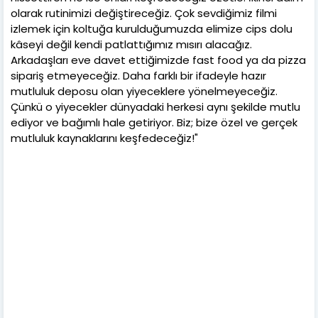
olarak rutinimizi değiştireceğiz. Çok sevdiğimiz filmi
izlemek için koltuğa kurulduğumuzda elimize cips dolu
kâseyi değil kendi patlattığımız mısırı alacağız.
Arkadaşları eve davet ettiğimizde fast food ya da pizza
sipariş etmeyeceğiz. Daha farklı bir ifadeyle hazır
mutluluk deposu olan yiyeceklere yönelmeyeceğiz.
Çünkü o yiyecekler dünyadaki herkesi aynı şekilde mutlu
ediyor ve bağımlı hale getiriyor. Biz; bize özel ve gerçek
mutluluk kaynaklarını keşfedeceğiz!"