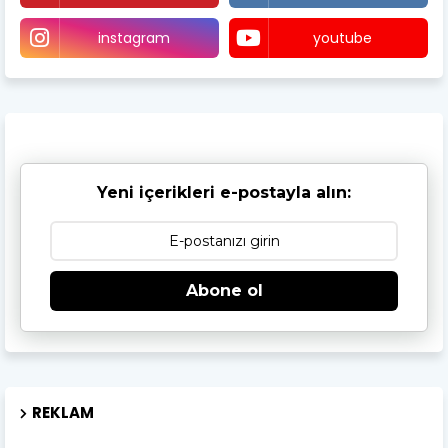
instagram
youtube
Yeni içerikleri e-postayla alın:
Abone ol
REKLAM