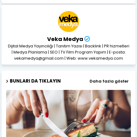
Veka Medya
Dijital Medya Yayıncılığı | Tanıtım Yazısı | Backlink | PR hizmetleri
| Medya Planlama | SEO | TV Film Program Yapım | E-posta:
vekamedya@gmail.com | Web: www.vekamedya.com
BUNLARI DA TIKLAYIN
Daha fazla göster