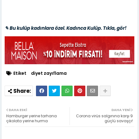
✎ Bu kulüp kadınlara özel. Kadınca Kulüp. Tıkla, gör!
Etiket
diyet zayıflama
DAHA ESKI
DAHA YENI
Hamburger yerine tarhana
Corona virüs salgınına karşı 9
çikolata yerine hurma
güçlü savaşçı!