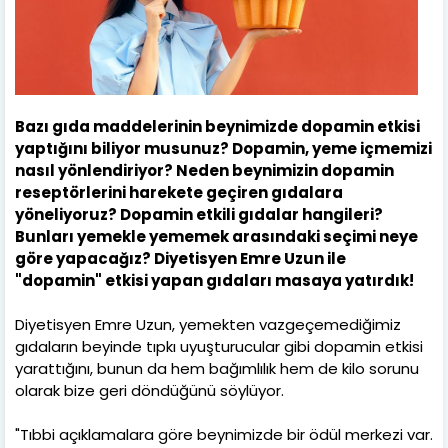
Bazı gıda maddelerinin beynimizde dopamin etkisi
yaptığını biliyor musunuz? Dopamin, yeme içmemizi
nasıl yönlendiriyor? Neden beynimizin dopamin
reseptörlerini harekete geçiren gıdalara
yöneliyoruz? Dopamin etkili gıdalar hangileri?
Bunları yemekle yememek arasındaki seçimi neye
göre yapacağız? Diyetisyen Emre Uzun ile
"dopamin" etkisi yapan gıdaları masaya yatırdık!
Diyetisyen Emre Uzun, yemekten vazgeçemediğimiz
gıdaların beyinde tıpkı uyuşturucular gibi dopamin etkisi
yarattığını, bunun da hem bağımlılık hem de kilo sorunu
olarak bize geri döndüğünü söylüyor.
"Tıbbi açıklamalara göre beynimizde bir ödül merkezi var.