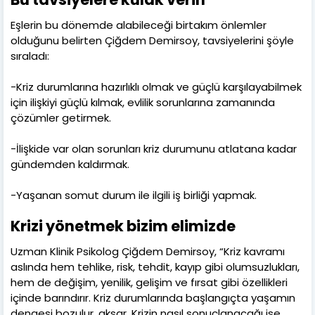
Eşlerin bu dönemde alabileceği birtakım önlemler
olduğunu belirten Çiğdem Demirsoy, tavsiyelerini şöyle
sıraladı:
-Kriz durumlarına hazırlıklı olmak ve güçlü karşılayabilmek
için ilişkiyi güçlü kılmak, evlilik sorunlarına zamanında
çözümler getirmek.
-İlişkide var olan sorunları kriz durumunu atlatana kadar
gündemden kaldırmak.
-Yaşanan somut durum ile ilgili iş birliği yapmak.
Krizi yönetmek bizim elimizde
Uzman Klinik Psikolog Çiğdem Demirsoy, “Kriz kavramı
aslında hem tehlike, risk, tehdit, kayıp gibi olumsuzlukları,
hem de değişim, yenilik, gelişim ve fırsat gibi özellikleri
içinde barındırır. Kriz durumlarında başlangıçta yaşamın
dengesi bozulur, aksar. Krizin nasıl sonuçlanacağı ise