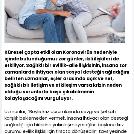
Küresel çapta etkii olan Koronavirüs nedeniyle
içinde bulunduğumuz zor günler, ikili ilişkileri de
etkiliyor. Sağlıklı bir evlilik-aile ilişkisinin, insana zor
zamanlarda ihtiyacı olan sosyal desteği sağladığını
belirten uzmanlar, eşler arasında açık ve net,
sağlıklı bir iletişim ve etkileşim varsa krizin neden
olduğu sorunlarla başa çıkabilmenin
kolaylaşacağını vurguluyor.
Uzmanlar, “Böyle kriz durumlarında sevgi ve şefkati
karşılık beklemeden vermek, insana ihtiyacı olan desteği
sağladığı için birbirine yakınlaşmayı sağlar, böylece kriz
durumu evlilik ilişkisi için fırsata dönüşebilir” tavsiyesinde