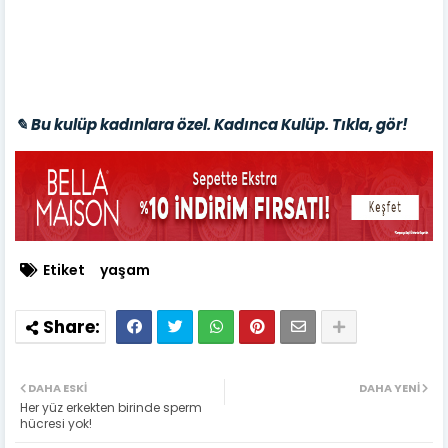
✎ Bu kulüp kadınlara özel. Kadınca Kulüp. Tıkla, gör!
Etiket
yaşam
DAHA ESKI
DAHA YENI
Her yüz erkekten birinde sperm
hücresi yok!