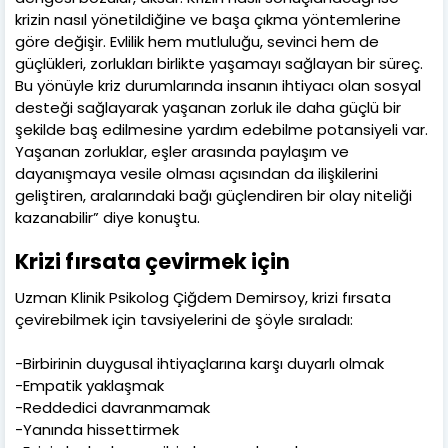
krizin nasıl yönetildiğine ve başa çıkma yöntemlerine
göre değişir. Evlilik hem mutluluğu, sevinci hem de
güçlükleri, zorlukları birlikte yaşamayı sağlayan bir süreç.
Bu yönüyle kriz durumlarında insanın ihtiyacı olan sosyal
desteği sağlayarak yaşanan zorluk ile daha güçlü bir
şekilde baş edilmesine yardım edebilme potansiyeli var.
Yaşanan zorluklar, eşler arasında paylaşım ve
dayanışmaya vesile olması açısından da ilişkilerini
geliştiren, aralarındaki bağı güçlendiren bir olay niteliği
kazanabilir” diye konuştu.
Krizi fırsata çevirmek için
Uzman Klinik Psikolog Çiğdem Demirsoy, krizi fırsata
çevirebilmek için tavsiyelerini de şöyle sıraladı:
-Birbirinin duygusal ihtiyaçlarına karşı duyarlı olmak
-Empatik yaklaşmak
-Reddedici davranmamak
-Yanında hissettirmek