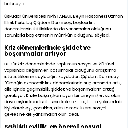
bulunuyor.
Üsküdar Üniversitesi NPİSTANBUL Beyin Hastanesi Uzman
Klinik Psikolog Çiğdem Demirsoy, böylesi kriz
dönemlerinin ikili ilişkilerde de yansımaları olduğunu,
sorunlarla baş etmenin mümkün olduğunu söyledi.
Kriz dönemlerinde şiddet ve
boşanmalar artıyor
Bu tür kriz dönemlerinde toplumun sosyal ve kültürel
yapısında değişimler, bozulmalar olduğunu araştırma
istatistiklerinin söylediğini kaydeden Çiğdem Demirsoy,
“Örneğin ekonomik kriz dönemlerinde suç oranında artış,
aile içinde geçimsizlik, şiddet ve boşanmaların arttığı
görülüyor. Krizle başa çıkamayan bir bireyin işlevsiz olan
davranışları kendisi ile sınırlı kalmaz, başta en yakınındaki
kişi olarak eşi, çocukları, ailesi olmak üzere sosyal
çevresine de yansımaları olur” dedi.
Sağlıklı evlilik, en önemli sosyal