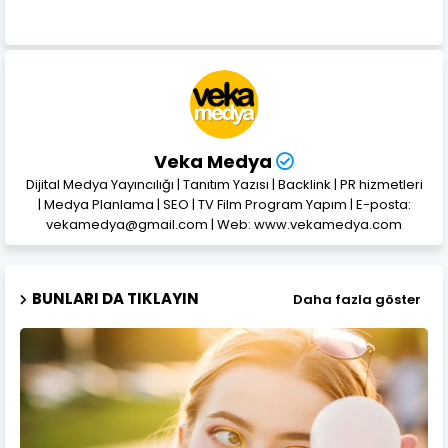
Veka Medya
Dijital Medya Yayıncılığı | Tanıtım Yazısı | Backlink | PR hizmetleri
| Medya Planlama | SEO | TV Film Program Yapım | E-posta:
vekamedya@gmail.com | Web: www.vekamedya.com
BUNLARI DA TIKLAYIN
Daha fazla göster