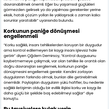
davranabilmek önemli. Eğer bu yaşamsal güçlükleri
görmezden gelirsek ya da yapılması gerekenler yerine
eksik, hatalı çözüm yolları ile yaklaşırsak o zaman kalıcı
sorunlar yaratabilir” uyarısında bulundu.
Korkunun paniğe dönüşmesi
engellenmeli
“Korku sağlıklı, insanı tehlikelerden koruyan bir duygudur
ama kontrol edilemeyen bir kaygı insanı işlevsiz hale
getirir” diyen Çiğdem Demirsoy, “Kontrol duygusunu
kaybetmemeye çalışmak, var olan tehlike ile orantılı olan
doğru davranışları sergilemek, korkunun paniğe
dönüşmesini engellemek gerekir. Kendini zorlayan
duygularının farkında olmak, bunları dile getirebilmek
önemlidir. Paylaşılan duyguların yükü hafifler, bu nedenle
sağlıklı iletişimin olduğu bir evlilik ilişkisi korku ve kaygı ile
daha güçlü bir şekilde baş edebilmeyi sağlar” diye
konuştu.
Bu tavsiyelere kulak verin