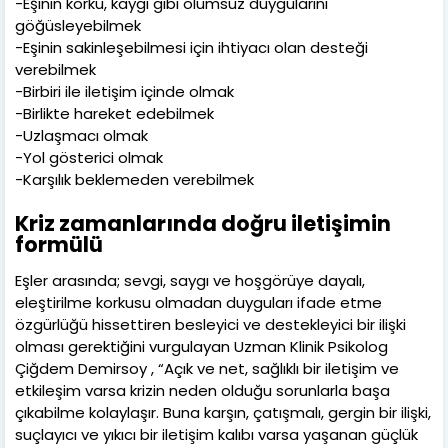
-Eşinin korku, kaygı gibi olumsuz duygularını
göğüsleyebilmek
-Eşinin sakinleşebilmesi için ihtiyacı olan desteği
verebilmek
-Birbiri ile iletişim içinde olmak
-Birlikte hareket edebilmek
-Uzlaşmacı olmak
-Yol gösterici olmak
-Karşılık beklemeden verebilmek
Kriz zamanlarında doğru iletişimin
formülü
Eşler arasında; sevgi, saygı ve hoşgörüye dayalı,
eleştirilme korkusu olmadan duyguları ifade etme
özgürlüğü hissettiren besleyici ve destekleyici bir ilişki
olması gerektiğini vurgulayan Uzman Klinik Psikolog
Çiğdem Demirsoy , “Açık ve net, sağlıklı bir iletişim ve
etkileşim varsa krizin neden olduğu sorunlarla başa
çıkabilme kolaylaşır. Buna karşın, çatışmalı, gergin bir ilişki,
suçlayıcı ve yıkıcı bir iletişim kalıbı varsa yaşanan güçlük