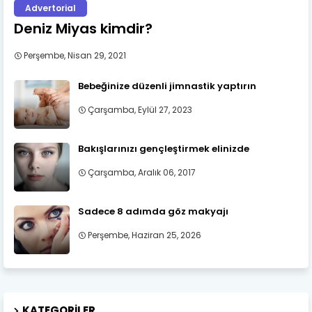
Advertorial
Deniz Miyas kimdir?
Perşembe, Nisan 29, 2021
Bebeğinize düzenli jimnastik yaptırın
Çarşamba, Eylül 27, 2023
Bakışlarınızı gençleştirmek elinizde
Çarşamba, Aralık 06, 2017
Sadece 8 adımda göz makyajı
Perşembe, Haziran 25, 2026
KATEGORILER