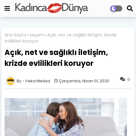
Ana Sayfa
yaşam
Açık, net ve sağlıklı iletişim, krizde
evlilikleri koruyor
Açık, net ve sağlıklı iletişim,
krizde evlilikleri koruyor
0
Veka Medya
Çarşamba, Nisan 01, 2020