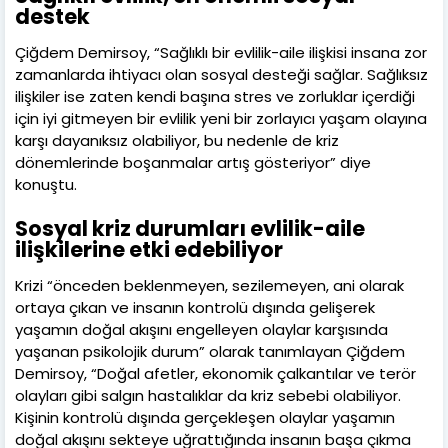
destek
Çiğdem Demirsoy, “Sağlıklı bir evlilik-aile ilişkisi insana zor
zamanlarda ihtiyacı olan sosyal desteği sağlar. Sağlıksız
ilişkiler ise zaten kendi başına stres ve zorluklar içerdiği
için iyi gitmeyen bir evlilik yeni bir zorlayıcı yaşam olayına
karşı dayanıksız olabiliyor, bu nedenle de kriz
dönemlerinde boşanmalar artış gösteriyor” diye
konuştu.
Sosyal kriz durumları evlilik-aile
ilişkilerine etki edebiliyor
Krizi “önceden beklenmeyen, sezilemeyen, ani olarak
ortaya çıkan ve insanın kontrolü dışında gelişerek
yaşamın doğal akışını engelleyen olaylar karşısında
yaşanan psikolojik durum” olarak tanımlayan Çiğdem
Demirsoy, “Doğal afetler, ekonomik çalkantılar ve terör
olayları gibi salgın hastalıklar da kriz sebebi olabiliyor.
Kişinin kontrolü dışında gerçekleşen olaylar yaşamın
doğal akışını sekteye uğrattığında insanın başa çıkma