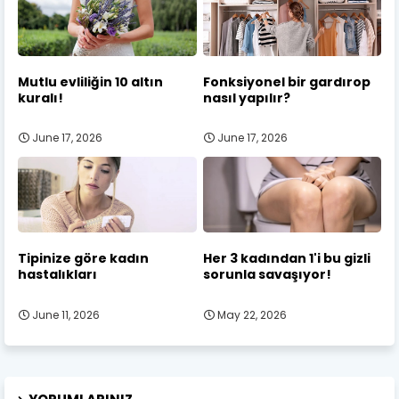
Mutlu evliliğin 10 altın
Fonksiyonel bir gardırop
kuralı!
nasıl yapılır?
June 17, 2026
June 17, 2026
Tipinize göre kadın
Her 3 kadından 1'i bu gizli
hastalıkları
sorunla savaşıyor!
June 11, 2026
May 22, 2026