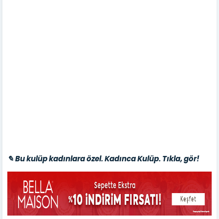
✎ Bu kulüp kadınlara özel. Kadınca Kulüp. Tıkla, gör!