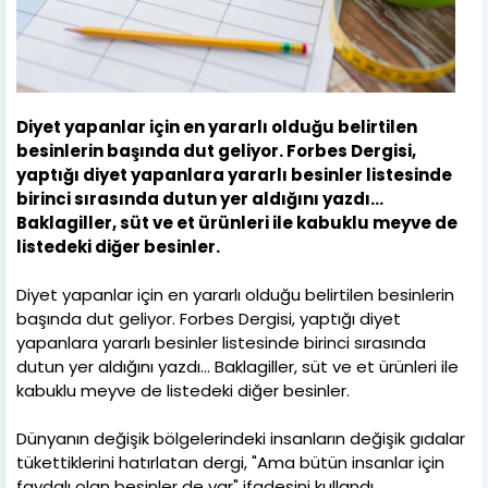
Diyet yapanlar için en yararlı olduğu belirtilen
besinlerin başında dut geliyor. Forbes Dergisi,
yaptığı diyet yapanlara yararlı besinler listesinde
birinci sırasında dutun yer aldığını yazdı…
Baklagiller, süt ve et ürünleri ile kabuklu meyve de
listedeki diğer besinler.
Diyet yapanlar için en yararlı olduğu belirtilen besinlerin
başında dut geliyor. Forbes Dergisi, yaptığı diyet
yapanlara yararlı besinler listesinde birinci sırasında
dutun yer aldığını yazdı… Baklagiller, süt ve et ürünleri ile
kabuklu meyve de listedeki diğer besinler.
Dünyanın değişik bölgelerindeki insanların değişik gıdalar
tükettiklerini hatırlatan dergi, "Ama bütün insanlar için
faydalı olan besinler de var" ifadesini kullandı.