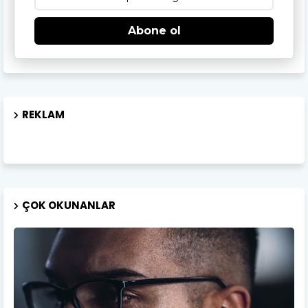
Abone ol
REKLAM
ÇOK OKUNANLAR