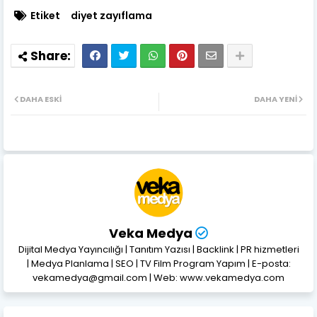
Etiket
diyet zayıflama
DAHA ESKI
DAHA YENI
Veka Medya
Dijital Medya Yayıncılığı | Tanıtım Yazısı | Backlink | PR hizmetleri
| Medya Planlama | SEO | TV Film Program Yapım | E-posta:
vekamedya@gmail.com | Web: www.vekamedya.com