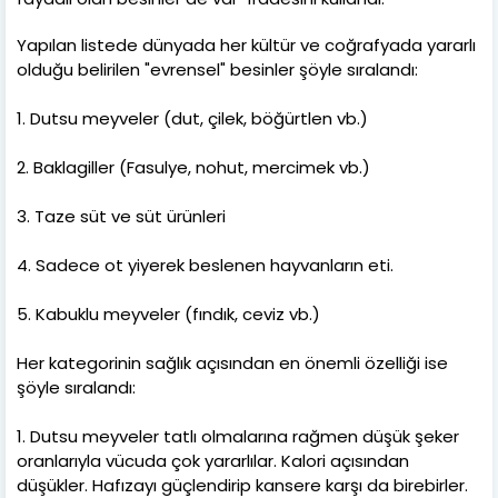
Yapılan listede dünyada her kültür ve coğrafyada yararlı
olduğu belirilen "evrensel" besinler şöyle sıralandı:
1. Dutsu meyveler (dut, çilek, böğürtlen vb.)
2. Baklagiller (Fasulye, nohut, mercimek vb.)
3. Taze süt ve süt ürünleri
4. Sadece ot yiyerek beslenen hayvanların eti.
5. Kabuklu meyveler (fındık, ceviz vb.)
Her kategorinin sağlık açısından en önemli özelliği ise
şöyle sıralandı:
1. Dutsu meyveler tatlı olmalarına rağmen düşük şeker
oranlarıyla vücuda çok yararlılar. Kalori açısından
düşükler. Hafızayı güçlendirip kansere karşı da birebirler.