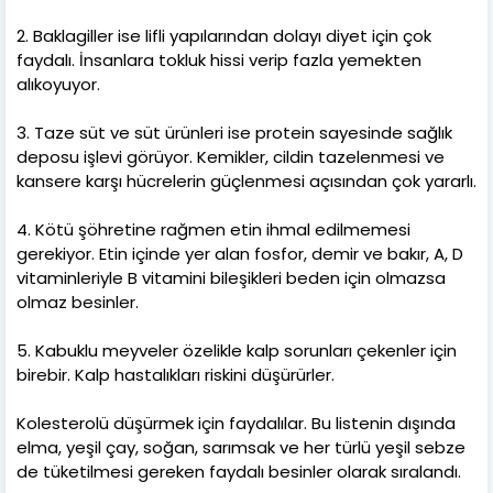
2. Baklagiller ise lifli yapılarından dolayı diyet için çok
faydalı. İnsanlara tokluk hissi verip fazla yemekten
alıkoyuyor.
3. Taze süt ve süt ürünleri ise protein sayesinde sağlık
deposu işlevi görüyor. Kemikler, cildin tazelenmesi ve
kansere karşı hücrelerin güçlenmesi açısından çok yararlı.
4. Kötü şöhretine rağmen etin ihmal edilmemesi
gerekiyor. Etin içinde yer alan fosfor, demir ve bakır, A, D
vitaminleriyle B vitamini bileşikleri beden için olmazsa
olmaz besinler.
5. Kabuklu meyveler özelikle kalp sorunları çekenler için
birebir. Kalp hastalıkları riskini düşürürler.
Kolesterolü düşürmek için faydalılar. Bu listenin dışında
elma, yeşil çay, soğan, sarımsak ve her türlü yeşil sebze
de tüketilmesi gereken faydalı besinler olarak sıralandı.