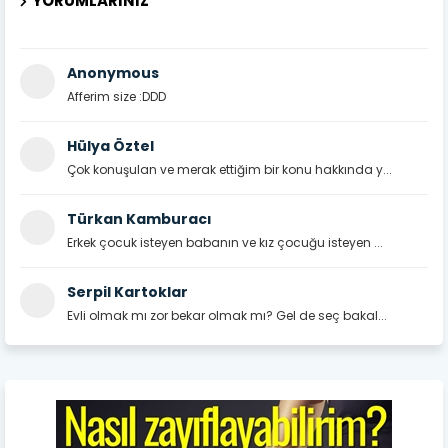
YORUMLARINIZ
Anonymous
Afferim size :DDD
Hülya Öztel
Çok konuşulan ve merak ettiğim bir konu hakkında y...
Türkan Kamburacı
Erkek çocuk isteyen babanın ve kız çocuğu isteyen ...
Serpil Kartoklar
Evli olmak mı zor bekar olmak mı? Gel de seç bakal...