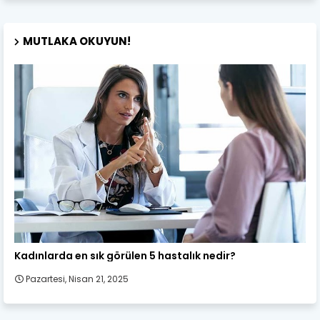
MUTLAKA OKUYUN!
Kadın Sağlığı
Kadınlarda en sık görülen 5 hastalık nedir?
Pazartesi, Nisan 21, 2025