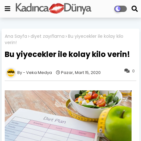
Ana Sayfa
diyet zayıflama
Bu yiyecekler ile kolay kilo
verin!
Bu yiyecekler ile kolay kilo verin!
0
Veka Medya
Pazar, Mart 15, 2020