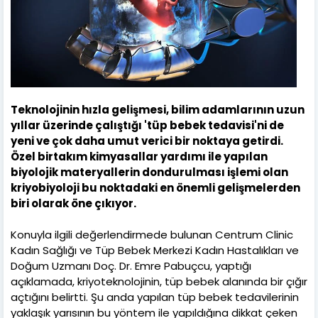
Teknolojinin hızla gelişmesi, bilim adamlarının uzun
yıllar üzerinde çalıştığı 'tüp bebek tedavisi'ni de
yeni ve çok daha umut verici bir noktaya getirdi.
Özel birtakım kimyasallar yardımı ile yapılan
biyolojik materyallerin dondurulması işlemi olan
kriyobiyoloji bu noktadaki en önemli gelişmelerden
biri olarak öne çıkıyor.
Konuyla ilgili değerlendirmede bulunan Centrum Clinic
Kadın Sağlığı ve Tüp Bebek Merkezi Kadın Hastalıkları ve
Doğum Uzmanı Doç. Dr. Emre Pabuçcu, yaptığı
açıklamada, kriyoteknolojinin, tüp bebek alanında bir çığır
açtığını belirtti. Şu anda yapılan tüp bebek tedavilerinin
yaklaşık yarısının bu yöntem ile yapıldığına dikkat çeken