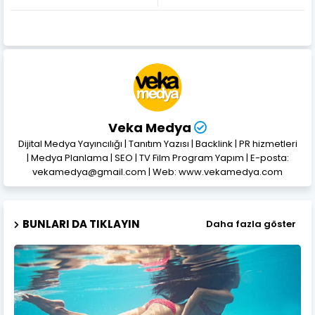
Veka Medya
Dijital Medya Yayıncılığı | Tanıtım Yazısı | Backlink | PR hizmetleri
| Medya Planlama | SEO | TV Film Program Yapım | E-posta:
vekamedya@gmail.com | Web: www.vekamedya.com
BUNLARI DA TIKLAYIN
Daha fazla göster