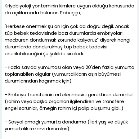
Kriyobiyoloji yönteminin kimlere uygun olduğu konusunda
da açıklamada bulunan Pabuççu,
"Herkese önermek şu an için çok da doğru değil. Ancak
tüp bebek tedavisinde bazı durumlarda embriyoları
mecburen dondurmak zorunda kalıyoruz" diyerek hangi
durumlarda dondurulmuş tüp bebek tedavisi
önerilebileceğini şu şekilde sıraladı:
- Fazla sayıda yumurtası olan veya 20'den fazla yumurta
toplanabilen olgular (yumurtalıkların aşırı büyümesi
durumlarından kaçınmak için)
- Embriyo transferinin ertelenmesini gerektiren durumlar
(rahim veya başka organları ilgilendiren ve transfere
engel sorunlar, örneğin rahim içi polip oluşumu gibi..)
- Sosyal amaçlı yumurta dondurma (ileri yaş ve düşük
yumurtalık rezervi durumları)