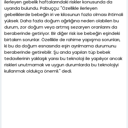
ilerleyen gebelik haftalarındaki riskler konusunda da
uyarıda bulundu. Pabuççu: "Özellikle ilerleyen
gebeliklerde bebeğin iri ve kilosunun fazla olması ihtimali
yüksek. Daha fazla doğum ağırlığına neden olabilen bu
durum, zor doğum veya artmış sezaryen oranlarını da
beraberinde getiriyor. Bir diğer risk ise bebeğin eşindeki
birtakım sorunlar. Özellikle de rahime yapışma sorunları,
ki bu da doğum esnasında eşin ayrılmama durumunu
beraberinde getirebilir. Şu anda yapılan tüp bebek
tedavilerinin yaklaşık yarısı bu teknoloji ile yapılıyor ancak
riskleri unutmamak ve uygun durumlarda bu teknolojiyi
kullanmak oldukça önemli." dedi.