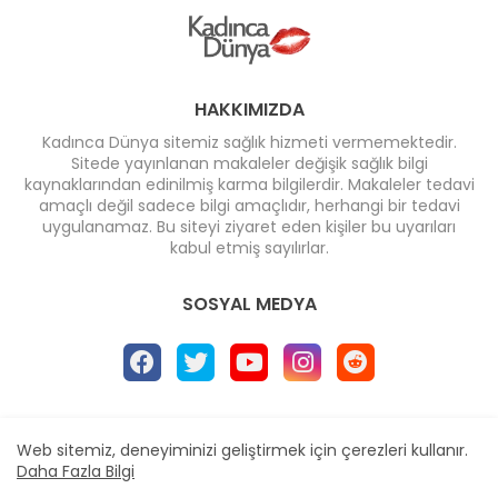
HAKKIMIZDA
Kadınca Dünya sitemiz sağlık hizmeti vermemektedir.
Sitede yayınlanan makaleler değişik sağlık bilgi
kaynaklarından edinilmiş karma bilgilerdir. Makaleler tedavi
amaçlı değil sadece bilgi amaçlıdır, herhangi bir tedavi
uygulanamaz. Bu siteyi ziyaret eden kişiler bu uyarıları
kabul etmiş sayılırlar.
SOSYAL MEDYA
Ana Sayfa
* İletişim
* Reklam
Web sitemiz, deneyiminizi geliştirmek için çerezleri kullanır.
Daha Fazla Bilgi
Design by -
Blogger Templates
| Distributed by