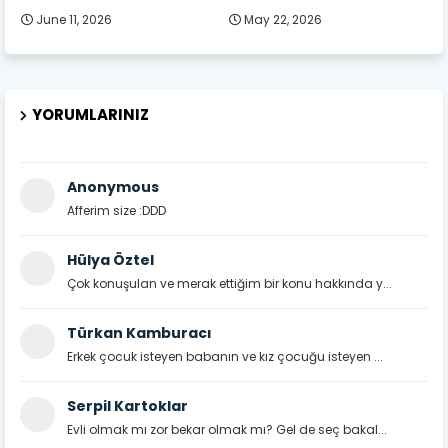
June 11, 2026
May 22, 2026
YORUMLARINIZ
Anonymous
Afferim size :DDD
Hülya Öztel
Çok konuşulan ve merak ettiğim bir konu hakkında y...
Türkan Kamburacı
Erkek çocuk isteyen babanın ve kız çocuğu isteyen ...
Serpil Kartoklar
Evli olmak mı zor bekar olmak mı? Gel de seç bakal...