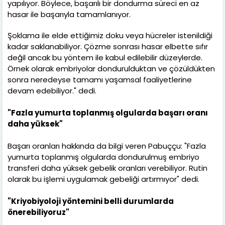
yapılıyor. Böylece, başarılı bir dondurma süreci en az
hasar ile başarıyla tamamlanıyor.
Şoklama ile elde ettiğimiz doku veya hücreler istenildiği
kadar saklanabiliyor. Çözme sonrası hasar elbette sıfır
değil ancak bu yöntem ile kabul edilebilir düzeylerde.
Örnek olarak embriyolar dondurulduktan ve çözüldükten
sonra neredeyse tamamı yaşamsal faaliyetlerine
devam edebiliyor." dedi.
"Fazla yumurta toplanmış olgularda başarı oranı
daha yüksek"
Başarı oranları hakkında da bilgi veren Pabuççu: "Fazla
yumurta toplanmış olgularda dondurulmuş embriyo
transferi daha yüksek gebelik oranları verebiliyor. Rutin
olarak bu işlemi uygulamak gebeliği artırmıyor" dedi.
"Kriyobiyoloji yöntemini belli durumlarda
önerebiliyoruz"