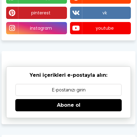
pinterest
vk
instagram
youtube
Yeni içerikleri e-postayla alın:
Abone ol