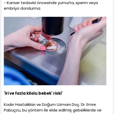
- Kanser tedavisi öncesinde yumurta, sperm veya
embriyo dondurma.
'İri ve fazla kilolu bebek' riski'
Kadın Hastalıkları ve Doğum Uzmanı Doç. Dr. Emre
Pabuçcu, bu yöntem ile elde edilmiş gebeliklerde ve