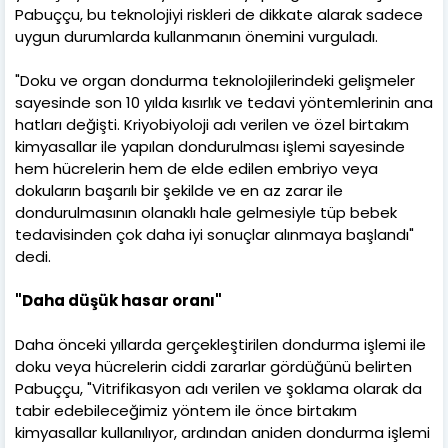
Pabuççu, bu teknolojiyi riskleri de dikkate alarak sadece
uygun durumlarda kullanmanın önemini vurguladı.
"Doku ve organ dondurma teknolojilerindeki gelişmeler
sayesinde son 10 yılda kısırlık ve tedavi yöntemlerinin ana
hatları değişti. Kriyobiyoloji adı verilen ve özel birtakım
kimyasallar ile yapılan dondurulması işlemi sayesinde
hem hücrelerin hem de elde edilen embriyo veya
dokuların başarılı bir şekilde ve en az zarar ile
dondurulmasının olanaklı hale gelmesiyle tüp bebek
tedavisinden çok daha iyi sonuçlar alınmaya başlandı"
dedi.
"Daha düşük hasar oranı"
Daha önceki yıllarda gerçekleştirilen dondurma işlemi ile
doku veya hücrelerin ciddi zararlar gördüğünü belirten
Pabuççu, "Vitrifikasyon adı verilen ve şoklama olarak da
tabir edebileceğimiz yöntem ile önce birtakım
kimyasallar kullanılıyor, ardından aniden dondurma işlemi