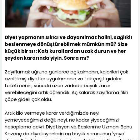
Diyet yapmanın sıkıcı ve dayanılmaz halini, sağlıklı
beslenmeye dönüştürebilmek mümkün mü? Size
küçük bir sır: Katı kurallardan uzak durun ve her
şeyden kararında yiyin. Sonra mı?
Zayıflamak uğruna günlerce aç kalmanın, kalorileri çok
azaltılmış diyetler uygulamanın ve tek çeşit gıdalar
tüketmenin, vücuda uzun vadede büyük zarar
verebileceğini artık öğrendik. Aç kalarak zayıflama fikri
çöpe gideli çok oldu.
Artık kilo vermeye karar verdiğimizde neyi
yemeyeceğimizi değil; neyi, ne kadar yiyeceğimizi
hesaplama devri. Diyetisyen ve Beslenme Uzmanı Banu
Kazanç da diyetisyenlerin en büyük sorununun 'yoyo'