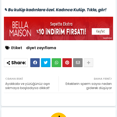
✎ Bu kulüp kadınlara özel. Kadınca Kulüp. Tıkla, gör!
Etiket
diyet zayıflama
DAHA ESKI
DAHA YENI
Ayakkabı ve yüzüğünüz aşırı
Erkeklerin sperm sayısı neden
sıkmaya başladıysa dikkat!
giderek düşüyor