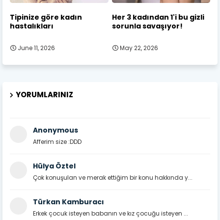
Tipinize göre kadın
Her 3 kadından 1'i bu gizli
hastalıkları
sorunla savaşıyor!
June 11, 2026
May 22, 2026
YORUMLARINIZ
Anonymous
Afferim size :DDD
Hülya Öztel
Çok konuşulan ve merak ettiğim bir konu hakkında y...
Türkan Kamburacı
Erkek çocuk isteyen babanın ve kız çocuğu isteyen ...