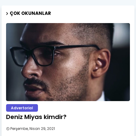
ÇOK OKUNANLAR
Advertorial
Deniz Miyas kimdir?
Perşembe, Nisan 29, 2021