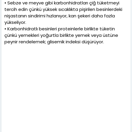
• Sebze ve meyve gibi karbonhidratları çiğ tüketmeyi
tercih edin çünkü yüksek sıcaklıkta pişirilen besinlerdeki
nişastanın sindirimi hızlanıyor, kan şekeri daha fazla
yükseliyor.
• Karbonhidratlı besinleri proteinlerle birlikte tüketin
çünkü yemekleri yoğurtla birlikte yemek veya üstüne
peynir rendelemek; glisemik indeksi düşürüyor.