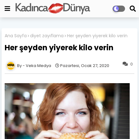
Ana Sayfa
diyet zayıflama
Her şeyden yiyerek kilo verin
Her şeyden yiyerek kilo verin
0
Veka Medya
Pazartesi, Ocak 27, 2020