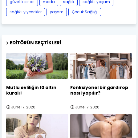
güzellik sırları
moda
sağlık
sağlıklı yaşam
sağlıklı yiyecekler
yaşam
Çocuk Sağlığı
EDITÖRÜN SEÇTIKLERI
Mutlu evliliğin 10 altın
Fonksiyonel bir gardırop
kuralı!
nasıl yapılır?
June 17, 2026
June 17, 2026