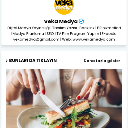
Veka Medya
Dijital Medya Yayıncılığı | Tanıtım Yazısı | Backlink | PR hizmetleri
| Medya Planlama | SEO | TV Film Program Yapım | E-posta:
vekamedya@gmail.com | Web: www.vekamedya.com
BUNLARI DA TIKLAYIN
Daha fazla göster