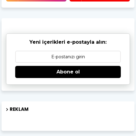
Yeni içerikleri e-postayla alın:
Abone ol
REKLAM