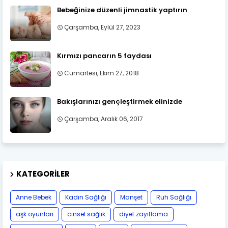
Bebeğinize düzenli jimnastik yaptırın
Çarşamba, Eylül 27, 2023
Kırmızı pancarın 5 faydası
Cumartesi, Ekim 27, 2018
Bakışlarınızı gençleştirmek elinizde
Çarşamba, Aralık 06, 2017
KATEGORILER
Anne Bebek
Kadın Sağlığı
Manşet
Ruh Sağlığı
aşk oyunları
cinsel sağlık
diyet zayıflama