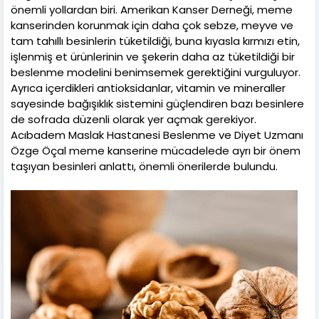
önemli yollardan biri. Amerikan Kanser Derneği, meme
kanserinden korunmak için daha çok sebze, meyve ve
tam tahıllı besinlerin tüketildiği, buna kıyasla kırmızı etin,
işlenmiş et ürünlerinin ve şekerin daha az tüketildiği bir
beslenme modelini benimsemek gerektiğini vurguluyor.
Ayrıca içerdikleri antioksidanlar, vitamin ve mineraller
sayesinde bağışıklık sistemini güçlendiren bazı besinlere
de sofrada düzenli olarak yer açmak gerekiyor.
Acıbadem Maslak Hastanesi Beslenme ve Diyet Uzmanı
Özge Öçal meme kanserine mücadelede ayrı bir önem
taşıyan besinleri anlattı, önemli önerilerde bulundu.