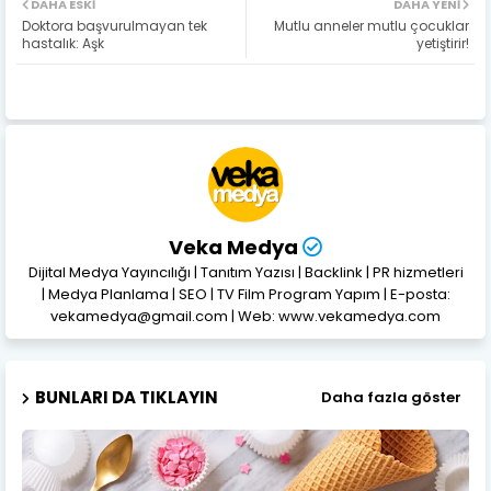
DAHA ESKI
DAHA YENI
Doktora başvurulmayan tek
Mutlu anneler mutlu çocuklar
hastalık: Aşk
yetiştirir!
Veka Medya
Dijital Medya Yayıncılığı | Tanıtım Yazısı | Backlink | PR hizmetleri
| Medya Planlama | SEO | TV Film Program Yapım | E-posta:
vekamedya@gmail.com | Web: www.vekamedya.com
BUNLARI DA TIKLAYIN
Daha fazla göster