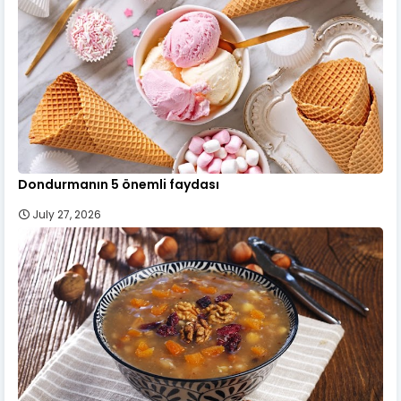
Dondurmanın 5 önemli faydası
July 27, 2026