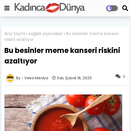
Ana Sayfa
sağlıklı yiyecekler
Bu besinler meme kanseri
riskini azaltıyor
Bu besinler meme kanseri riskini
azaltıyor
0
Veka Medya
Salı, Şubat 18, 2025