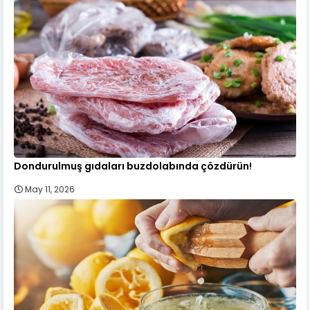
Dondurulmuş gıdaları buzdolabında çözdürün!
May 11, 2026