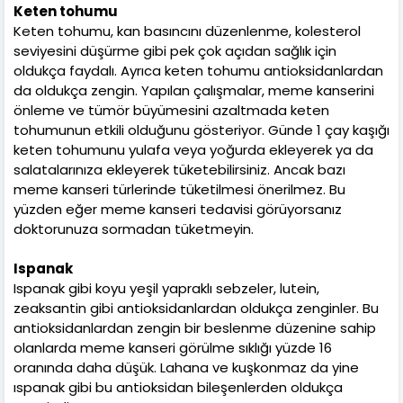
Keten tohumu
Keten tohumu, kan basıncını düzenlenme, kolesterol
seviyesini düşürme gibi pek çok açıdan sağlık için
oldukça faydalı. Ayrıca keten tohumu antioksidanlardan
da oldukça zengin. Yapılan çalışmalar, meme kanserini
önleme ve tümör büyümesini azaltmada keten
tohumunun etkili olduğunu gösteriyor. Günde 1 çay kaşığı
keten tohumunu yulafa veya yoğurda ekleyerek ya da
salatalarınıza ekleyerek tüketebilirsiniz. Ancak bazı
meme kanseri türlerinde tüketilmesi önerilmez. Bu
yüzden eğer meme kanseri tedavisi görüyorsanız
doktorunuza sormadan tüketmeyin.
Ispanak
Ispanak gibi koyu yeşil yapraklı sebzeler, lutein,
zeaksantin gibi antioksidanlardan oldukça zenginler. Bu
antioksidanlardan zengin bir beslenme düzenine sahip
olanlarda meme kanseri görülme sıklığı yüzde 16
oranında daha düşük. Lahana ve kuşkonmaz da yine
ıspanak gibi bu antioksidan bileşenlerden oldukça