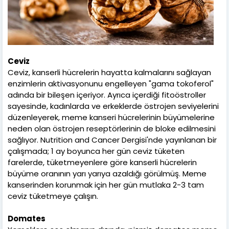
Ceviz
Ceviz, kanserli hücrelerin hayatta kalmalarını sağlayan
enzimlerin aktivasyonunu engelleyen "gama tokoferol"
adında bir bileşen içeriyor. Ayrıca içerdiği fitoöstroller
sayesinde, kadınlarda ve erkeklerde östrojen seviyelerini
düzenleyerek, meme kanseri hücrelerinin büyümelerine
neden olan östrojen reseptörlerinin de bloke edilmesini
sağlıyor. Nutrition and Cancer Dergisi'nde yayınlanan bir
çalışmada; 1 ay boyunca her gün ceviz tüketen
farelerde, tüketmeyenlere göre kanserli hücrelerin
büyüme oranının yarı yarıya azaldığı görülmüş. Meme
kanserinden korunmak için her gün mutlaka 2-3 tam
ceviz tüketmeye çalışın.
Domates