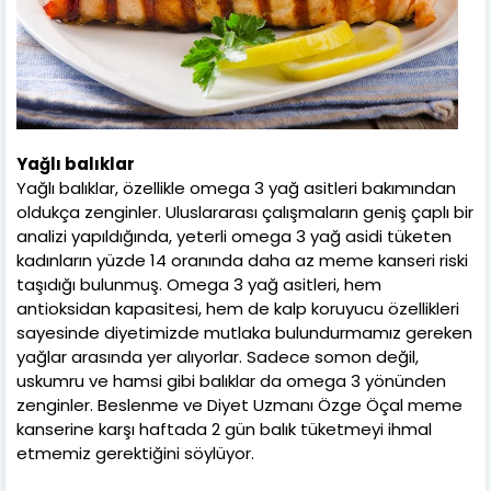
Yağlı balıklar
Yağlı balıklar, özellikle omega 3 yağ asitleri bakımından
oldukça zenginler. Uluslararası çalışmaların geniş çaplı bir
analizi yapıldığında, yeterli omega 3 yağ asidi tüketen
kadınların yüzde 14 oranında daha az meme kanseri riski
taşıdığı bulunmuş. Omega 3 yağ asitleri, hem
antioksidan kapasitesi, hem de kalp koruyucu özellikleri
sayesinde diyetimizde mutlaka bulundurmamız gereken
yağlar arasında yer alıyorlar. Sadece somon değil,
uskumru ve hamsi gibi balıklar da omega 3 yönünden
zenginler. Beslenme ve Diyet Uzmanı Özge Öçal meme
kanserine karşı haftada 2 gün balık tüketmeyi ihmal
etmemiz gerektiğini söylüyor.