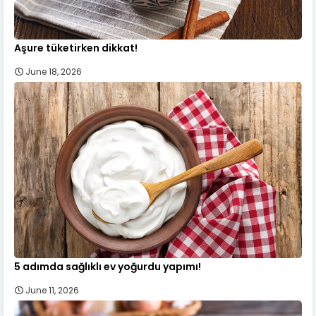
Aşure tüketirken dikkat!
June 18, 2026
5 adımda sağlıklı ev yoğurdu yapımı!
June 11, 2026