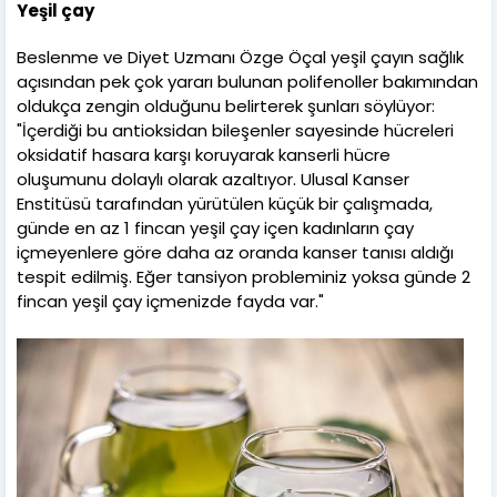
Yeşil çay
Beslenme ve Diyet Uzmanı Özge Öçal yeşil çayın sağlık
açısından pek çok yararı bulunan polifenoller bakımından
oldukça zengin olduğunu belirterek şunları söylüyor:
"İçerdiği bu antioksidan bileşenler sayesinde hücreleri
oksidatif hasara karşı koruyarak kanserli hücre
oluşumunu dolaylı olarak azaltıyor. Ulusal Kanser
Enstitüsü tarafından yürütülen küçük bir çalışmada,
günde en az 1 fincan yeşil çay içen kadınların çay
içmeyenlere göre daha az oranda kanser tanısı aldığı
tespit edilmiş. Eğer tansiyon probleminiz yoksa günde 2
fincan yeşil çay içmenizde fayda var."