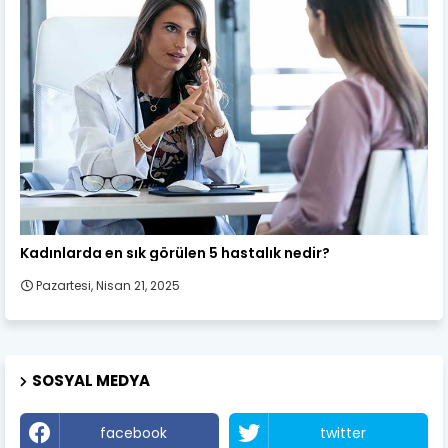
Kadın Sağlığı
Kadınlarda en sık görülen 5 hastalık nedir?
Pazartesi, Nisan 21, 2025
SOSYAL MEDYA
facebook
twitter