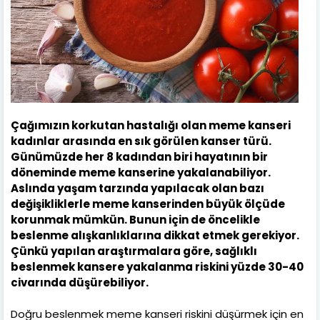
Çağımızın korkutan hastalığı olan meme kanseri
kadınlar arasında en sık görülen kanser türü.
Günümüzde her 8 kadından biri hayatının bir
döneminde meme kanserine yakalanabiliyor.
Aslında yaşam tarzında yapılacak olan bazı
değişikliklerle meme kanserinden büyük ölçüde
korunmak mümkün. Bunun için de öncelikle
beslenme alışkanlıklarına dikkat etmek gerekiyor.
Çünkü yapılan araştırmalara göre, sağlıklı
beslenmek kansere yakalanma riskini yüzde 30-40
civarında düşürebiliyor.
Doğru beslenmek meme kanseri riskini düşürmek için en