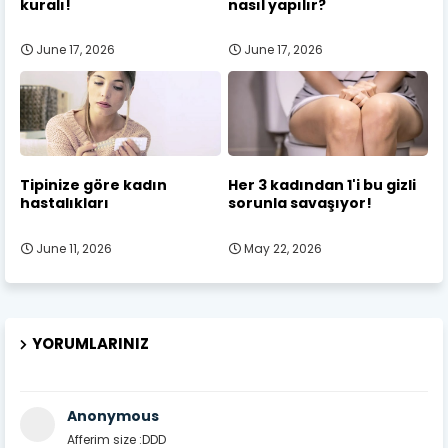
kuralı!
nasıl yapılır?
June 17, 2026
June 17, 2026
Tipinize göre kadın
Her 3 kadından 1'i bu gizli
hastalıkları
sorunla savaşıyor!
June 11, 2026
May 22, 2026
YORUMLARINIZ
Anonymous
Afferim size :DDD