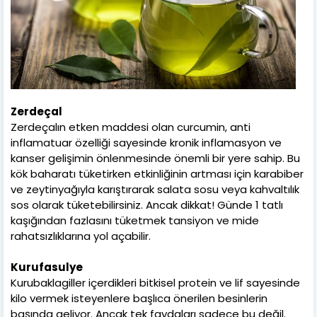
Zerdeçal
Zerdeçalın etken maddesi olan curcumin, anti
inflamatuar özelliği sayesinde kronik inflamasyon ve
kanser gelişimin önlenmesinde önemli bir yere sahip. Bu
kök baharatı tüketirken etkinliğinin artması için karabiber
ve zeytinyağıyla karıştırarak salata sosu veya kahvaltılık
sos olarak tüketebilirsiniz. Ancak dikkat! Günde 1 tatlı
kaşığından fazlasını tüketmek tansiyon ve mide
rahatsızlıklarına yol açabilir.
Kurufasulye
Kurubaklagiller içerdikleri bitkisel protein ve lif sayesinde
kilo vermek isteyenlere başlıca önerilen besinlerin
başında geliyor. Ancak tek faydaları sadece bu değil.