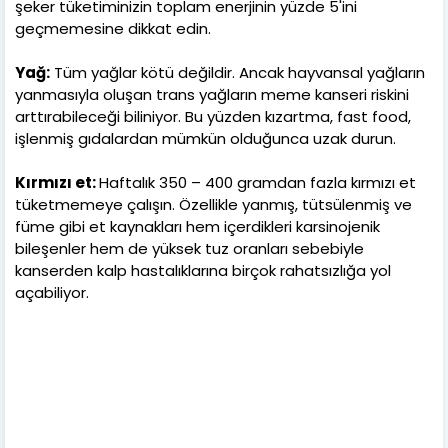
şeker tüketiminizin toplam enerjinin yüzde 5'ini
geçmemesine dikkat edin.
Yağ:
Tüm yağlar kötü değildir. Ancak hayvansal yağların
yanmasıyla oluşan trans yağların meme kanseri riskini
arttırabileceği biliniyor. Bu yüzden kızartma, fast food,
işlenmiş gıdalardan mümkün olduğunca uzak durun.
Kırmızı et:
Haftalık 350 – 400 gramdan fazla kırmızı et
tüketmemeye çalışın. Özellikle yanmış, tütsülenmiş ve
füme gibi et kaynakları hem içerdikleri karsinojenik
bileşenler hem de yüksek tuz oranları sebebiyle
kanserden kalp hastalıklarına birçok rahatsızlığa yol
açabiliyor.