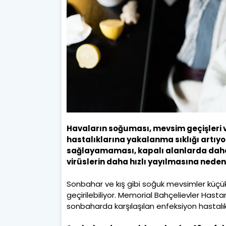
Havaların soğuması, mevsim geçişleri v
hastalıklarına yakalanma sıklığı artı
sağlayamaması, kapalı alanlarda daha
virüslerin daha hızlı yayılmasına neden
Sonbahar ve kış gibi soğuk mevsimler küçü
geçirilebiliyor. Memorial Bahçelievler Hasta
sonbaharda karşılaşılan enfeksiyon hastalıkl