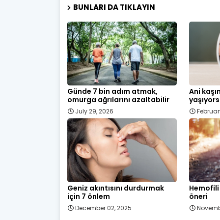
BUNLARI DA TIKLAYIN
Günde 7 bin adım atmak,
Ani kaşı
omurga ağrılarını azaltabilir
yaşıyors
July 29, 2026
Februar
Geniz akıntısını durdurmak
Hemofili
için 7 önlem
öneri
December 02, 2025
Novemb