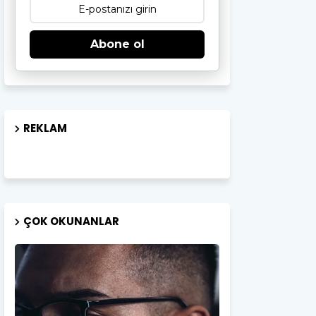
Abone ol
REKLAM
ÇOK OKUNANLAR