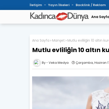
İletişim
Yayın İlkeleri
Backlink / Reklam
Ana Sayf
Ana Sayfa
Manşet
Mutlu evliliğin 10 altın kura
Mutlu evliliğin 10 altın ku
Veka Medya
Çarşamba, Haziran 1