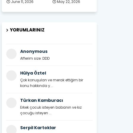
June 11, 2026
May 22, 2026
YORUMLARINIZ
Anonymous
Afferim size :DDD
Hülya Öztel
Çok konuşulan ve merak ettiğim bir
konu hakkında y...
Türkan Kamburacı
Erkek çocuk isteyen babanın ve kız
çocuğu isteyen ...
Serpil Kartoklar