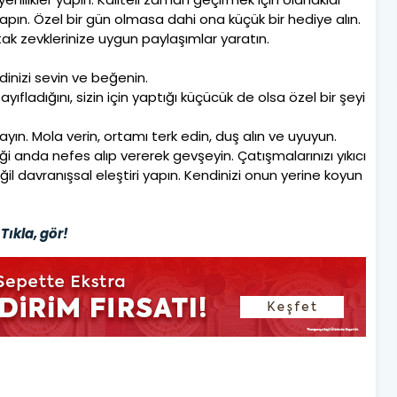
apın. Özel bir gün olmasa dahi ona küçük bir hediye alın.
Ortak zevklerinize uygun paylaşımlar yaratın.
ndinizi sevin ve beğenin.
ayıfladığını, sizin için yaptığı küçücük de olsa özel bir şeyi
ın. Mola verin, ortamı terk edin, duş alın ve uyuyun.
ği anda nefes alıp vererek gevşeyin. Çatışmalarınızı yıkıcı
değil davranışsal eleştiri yapın. Kendinizi onun yerine koyun
Tıkla, gör!