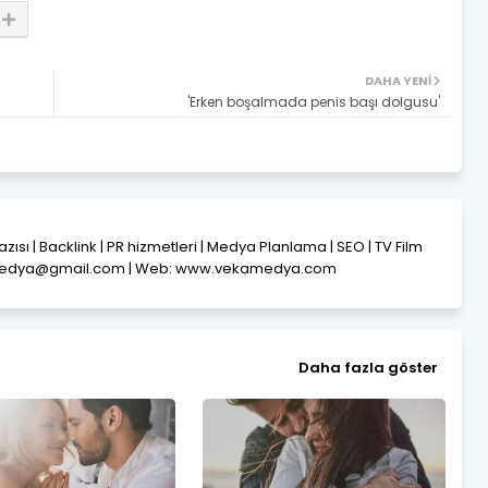
DAHA YENI
'Erken boşalmada penis başı dolgusu'
Yazısı | Backlink | PR hizmetleri | Medya Planlama | SEO | TV Film
amedya@gmail.com | Web: www.vekamedya.com
Daha fazla göster