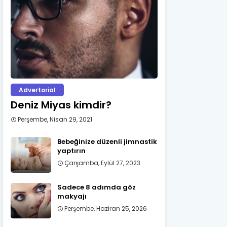
Advertorial
Deniz Miyas kimdir?
Perşembe, Nisan 29, 2021
Bebeğinize düzenli jimnastik
yaptırın
Çarşamba, Eylül 27, 2023
Sadece 8 adımda göz
makyajı
Perşembe, Haziran 25, 2026