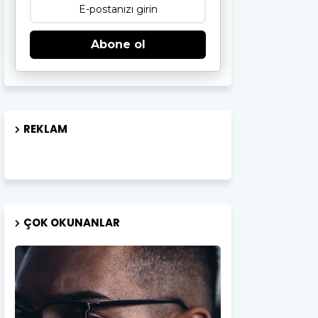
Abone ol
REKLAM
ÇOK OKUNANLAR