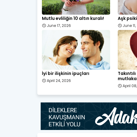
Mutlu evliliğin 10 altın kuralı!
Aşk psiki
June 17, 2026
June 11
İyi bir ilişkinin ipuçları
Takıntıl
mutlaka 
April 24, 2026
April 08