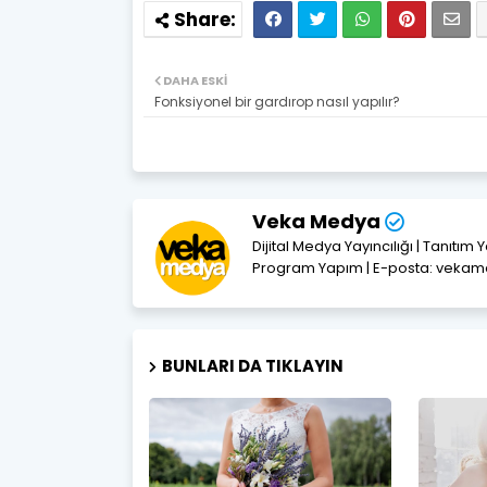
DAHA ESKI
Fonksiyonel bir gardırop nasıl yapılır?
Veka Medya
Dijital Medya Yayıncılığı | Tanıtım 
Program Yapım | E-posta: vek
BUNLARI DA TIKLAYIN