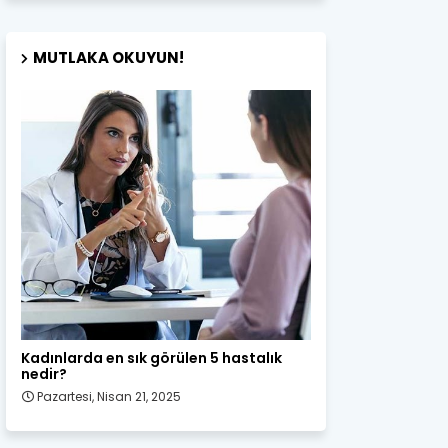
MUTLAKA OKUYUN!
Kadın Sağlığı
Kadınlarda en sık görülen 5 hastalık
nedir?
Pazartesi, Nisan 21, 2025