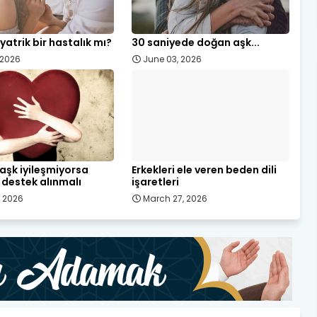
yatrik bir hastalık mı?
30 saniyede doğan aşk...
, 2026
June 03, 2026
ı aşk iyileşmiyorsa
Erkekleri ele veren beden dili
destek alınmalı
işaretleri
, 2026
March 27, 2026