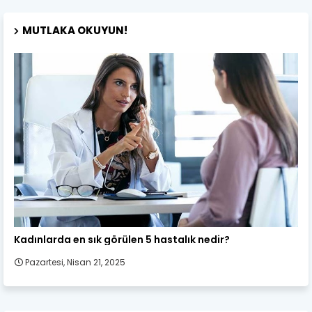
MUTLAKA OKUYUN!
Kadın Sağlığı
Kadınlarda en sık görülen 5 hastalık nedir?
Pazartesi, Nisan 21, 2025