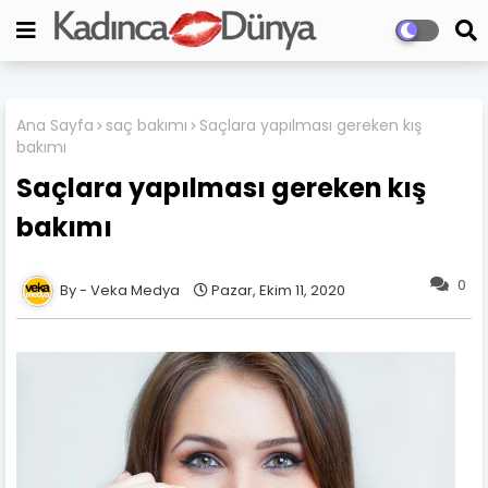
Ana Sayfa
saç bakımı
Saçlara yapılması gereken kış
bakımı
Saçlara yapılması gereken kış
bakımı
0
Veka Medya
Pazar, Ekim 11, 2020