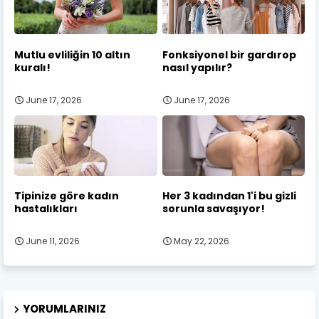
Mutlu evliliğin 10 altın
Fonksiyonel bir gardırop
kuralı!
nasıl yapılır?
June 17, 2026
June 17, 2026
Tipinize göre kadın
Her 3 kadından 1'i bu gizli
hastalıkları
sorunla savaşıyor!
June 11, 2026
May 22, 2026
YORUMLARINIZ