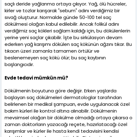
saçlı deride yağlanma ortaya çıkıyor. Yağ, ölü hücreler,
kirler ve tozlar karışarak "sebum" adını verdiğimiz bir
sıvağ oluşturur. Normalde günde 50-100 tel saç
dökülmesi olağan kabul edilebilir. Ancak folikül adını
verdiğimiz saç kökleri sağlam kaldığı için, bu dökülenlerin
yerine yeni saçlar çıkabilir. İşte bu sirkülasyon devam
ederken yağ karışımı dökülen saç kökünün ağzını tıkar. Bu
tıkacın üzeri zamanla tamamen örtülür ve
beslenemeyen saç kökü ölür; bu saç kaybının
başlangıcıdır.
Evde tedavi mümkün mü?
Dökülmenin boyutuna göre değişir. Erken yaşlarda
başlayan saç dökülmeleri dermatologlar tarafından
belirlenen bir medikal şampuan, evde uygulanacak özel
bakım kürleri ile kontrol altına alınabilir. Dökülmenin
mevsimsel olağan bir dökülme olmadığı ortaya çıkarsa o
zaman doktorların yazacağı reçete, hazırlatacağı özel
karışımlar ve kürler ile hasta kendi tedavisini kendisi