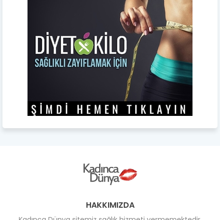
HAKKIMIZDA
Kadınca Dünya sitemiz sağlık hizmeti vermemektedir.