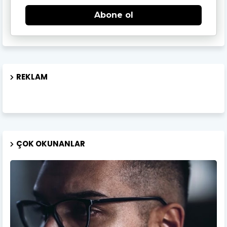
Abone ol
REKLAM
ÇOK OKUNANLAR