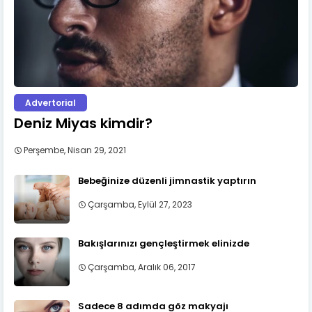
Advertorial
Deniz Miyas kimdir?
Perşembe, Nisan 29, 2021
Bebeğinize düzenli jimnastik yaptırın
Çarşamba, Eylül 27, 2023
Bakışlarınızı gençleştirmek elinizde
Çarşamba, Aralık 06, 2017
Sadece 8 adımda göz makyajı