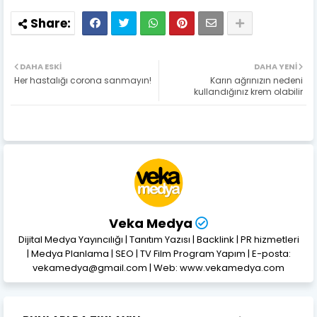
DAHA ESKI
DAHA YENI
Her hastalığı corona sanmayın!
Karın ağrınızın nedeni
kullandığınız krem olabilir
Veka Medya
Dijital Medya Yayıncılığı | Tanıtım Yazısı | Backlink | PR hizmetleri
| Medya Planlama | SEO | TV Film Program Yapım | E-posta:
vekamedya@gmail.com | Web: www.vekamedya.com