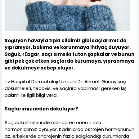
Soğuyan havayla tıpkı cildimiz gibi saçlarımız da
yıpranıyor, bakıma ve korunmaya ihtiyaç duyuyor.
Soğuk, rüzgar, saçı sımsıkı tutan şapkalar ve bunun
gibi pek çok etken saçlarda kurumaya, yıpranmaya
ve dökülmeye sebep oluyor.
Liv Hospital Dermatoloji Uzmanı Dr. Ahmet Günay saç
dökülmeleri, tedavisi ve saçlara yapılması gereken kış
bakımı ile ilgili bilgi verdi.
Saçlarımız neden dökülüyor?
Saç dökülmelerinde aslında en önemli rolü
hormonlarımız oynuyor. Kadınlarda östrojen hormonunun
az, erkeklerde androjenin fazla salgılandığı durumlarda