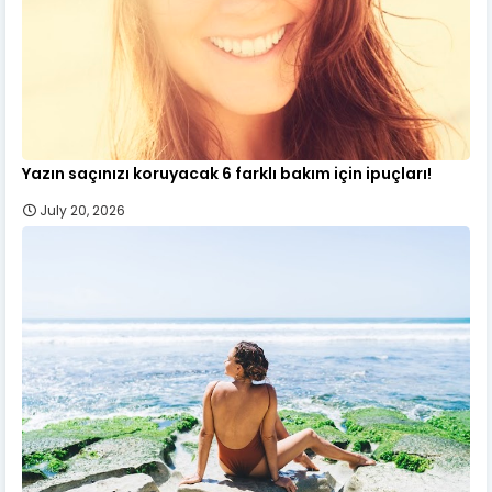
Yazın saçınızı koruyacak 6 farklı bakım için ipuçları!
July 20, 2026