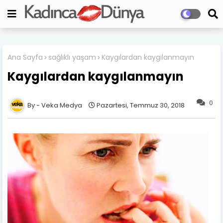
Ana Sayfa
sağlıklı yaşam
Kaygılardan kaygılanmayın
Kaygılardan kaygılanmayın
0
Veka Medya
Pazartesi, Temmuz 30, 2018