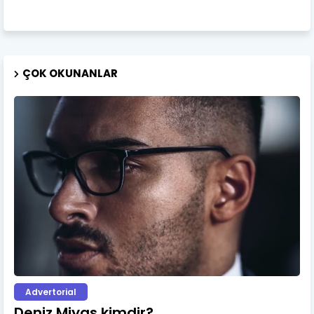
ÇOK OKUNANLAR
Advertorial
Deniz Miyas kimdir?