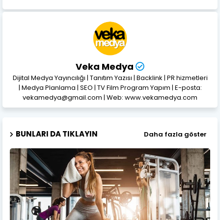
Veka Medya
Dijital Medya Yayıncılığı | Tanıtım Yazısı | Backlink | PR hizmetleri
| Medya Planlama | SEO | TV Film Program Yapım | E-posta:
vekamedya@gmail.com | Web: www.vekamedya.com
BUNLARI DA TIKLAYIN
Daha fazla göster