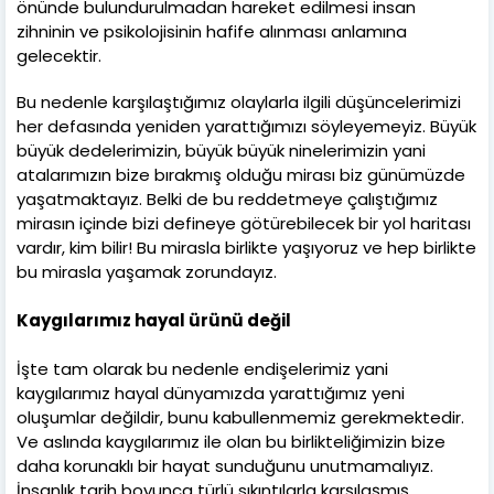
önünde bulundurulmadan hareket edilmesi insan
zihninin ve psikolojisinin hafife alınması anlamına
gelecektir.
Bu nedenle karşılaştığımız olaylarla ilgili düşüncelerimizi
her defasında yeniden yarattığımızı söyleyemeyiz. Büyük
büyük dedelerimizin, büyük büyük ninelerimizin yani
atalarımızın bize bırakmış olduğu mirası biz günümüzde
yaşatmaktayız. Belki de bu reddetmeye çalıştığımız
mirasın içinde bizi defineye götürebilecek bir yol haritası
vardır, kim bilir! Bu mirasla birlikte yaşıyoruz ve hep birlikte
bu mirasla yaşamak zorundayız.
Kaygılarımız hayal ürünü değil
İşte tam olarak bu nedenle endişelerimiz yani
kaygılarımız hayal dünyamızda yarattığımız yeni
oluşumlar değildir, bunu kabullenmemiz gerekmektedir.
Ve aslında kaygılarımız ile olan bu birlikteliğimizin bize
daha korunaklı bir hayat sunduğunu unutmamalıyız.
İnsanlık tarih boyunca türlü sıkıntılarla karşılaşmış.