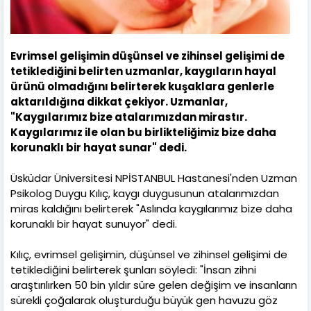
Evrimsel gelişimin düşünsel ve zihinsel gelişimi de
tetiklediğini belirten uzmanlar, kaygıların hayal
ürünü olmadığını belirterek kuşaklara genlerle
aktarıldığına dikkat çekiyor. Uzmanlar,
"Kaygılarımız bize atalarımızdan mirastır.
Kaygılarımız ile olan bu birlikteliğimiz bize daha
korunaklı bir hayat sunar" dedi.
Üsküdar Üniversitesi NPİSTANBUL Hastanesi'nden Uzman
Psikolog Duygu Kılıç, kaygı duygusunun atalarımızdan
miras kaldığını belirterek "Aslında kaygılarımız bize daha
korunaklı bir hayat sunuyor" dedi.
Kılıç, evrimsel gelişimin, düşünsel ve zihinsel gelişimi de
tetiklediğini belirterek şunları söyledi: "İnsan zihni
araştırılırken 50 bin yıldır süre gelen değişim ve insanların
sürekli çoğalarak oluşturduğu büyük gen havuzu göz