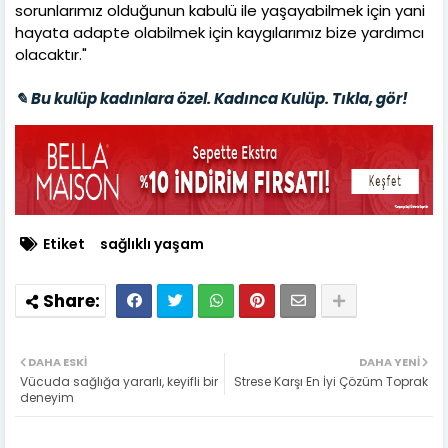
sorunlarımız olduğunun kabulü ile yaşayabilmek için yani
hayata adapte olabilmek için kaygılarımız bize yardımcı
olacaktır."
✎ Bu kulüp kadınlara özel. Kadınca Kulüp. Tıkla, gör!
Etiket
sağlıklı yaşam
DAHA ESKI
DAHA YENI
Vücuda sağlığa yararlı, keyifli bir
Strese Karşı En İyi Çözüm Toprak
deneyim