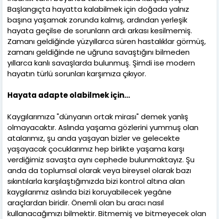
Başlangıçta hayatta kalabilmek için doğada yalnız
başına yaşamak zorunda kalmış, ardından yerleşik
hayata geçilse de sorunların ardı arkası kesilmemiş.
Zamanı geldiğinde yüzyıllarca süren hastalıklar görmüş,
zamanı geldiğinde ne uğruna savaştığını bilmeden
yıllarca kanlı savaşlarda bulunmuş. Şimdi ise modern
hayatın türlü sorunları karşımıza çıkıyor.
Hayata adapte olabilmek için…
Kaygılarımıza "dünyanın ortak mirası" demek yanlış
olmayacaktır. Aslında yaşama gözlerini yummuş olan
atalarımız, şu anda yaşayan bizler ve gelecekte
yaşayacak çocuklarımız hep birlikte yaşama karşı
verdiğimiz savaşta aynı cephede bulunmaktayız. Şu
anda da toplumsal olarak veya bireysel olarak bazı
sıkıntılarla karşılaştığımızda bizi kontrol altına alan
kaygılarımız aslında bizi koruyabilecek yegâne
araçlardan biridir. Önemli olan bu aracı nasıl
kullanacağımızı bilmektir. Bitmemiş ve bitmeyecek olan