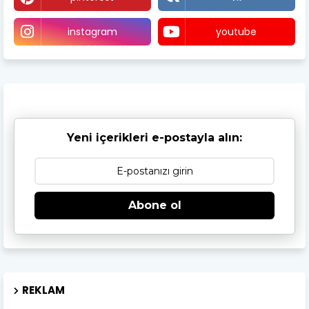
instagram
youtube
Yeni içerikleri e-postayla alın:
Abone ol
REKLAM