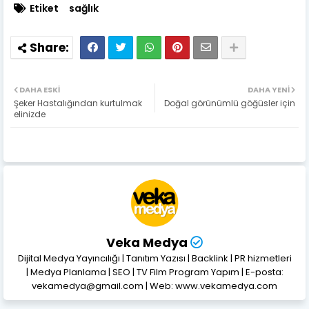
Etiket
sağlık
DAHA ESKI
DAHA YENI
Şeker Hastalığından kurtulmak
Doğal görünümlü göğüsler için
elinizde
Veka Medya
Dijital Medya Yayıncılığı | Tanıtım Yazısı | Backlink | PR hizmetleri
| Medya Planlama | SEO | TV Film Program Yapım | E-posta:
vekamedya@gmail.com | Web: www.vekamedya.com