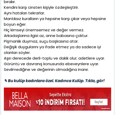
bırakır.
Kendini karşı cinsten kişiyle özdeşleştirir.
Aynı hataları tekrarlar.
Mantıksız kuralların ya hepsine karşı çıkar veya hepsine
boyun eğer.
Hiç kimseyi önemsemez ve değer vermez.
Arkadaşlarına ilgisi az, anne babasına çoktur.
Pişmanlık duymaz, suçu başkasına atar.
Değişik duygularını ya ifade etmez ya da sadece iyi
olanları söyler.
Aşırı derecede derli-toplu ve dakik olur; adetlere uyar.
Görüntü ve davranış konusunda ebeveynlere uyar.
Sevilmediğine ve değerinin olmadığına inanır.
✎ Bu kulüp kadınlara özel. Kadınca Kulüp. Tıkla, gör!