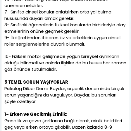
önemsemelidirler.
7- Sınıfta cinsel konular anlatılırken orta yol bulma
hususunda duyarlı olmak gerekir.
8- Sınıftaki öğrencilerin fiziksel konularda birbirleriyle alay
etmelerinin önüne geçmek gerekir.
9- İlköğretimden itibaren kız ve erkeklerin uygun cinsel
roller sergilemelerine duyarlı olunmalı.
10- Fiziksel motor gelişmede yoğun bireysel ayrılıkların
olduğu bilinmeli ve onlarla ilişkiler de bu husus her zaman
göz önünde tutulmalıdır.
5 TEMEL SORUN YAŞIYORLAR
Psikolog Dilber Demir Baydar, ergenlik döneminde birçok
sorun yaşandığını da vurguluyor. Baydar, bu sorunları
şöyle özetliyor:
1- Erken ve Gecikmiş Erinlik:
Genetik ve çevre şartlarına bağlı olarak, erinlik belirtileri
geç veya erken ortaya çıkabilir. Bazen kızlarda 8-9