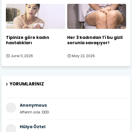
Tipinize göre kadın
Her 3 kadından 1'i bu gizli
hastalıkları
sorunla savaşıyor!
June 11, 2026
May 22, 2026
YORUMLARINIZ
Anonymous
Afferim size :DDD
Hülya Öztel