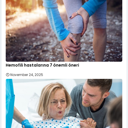
Hemofili hastalarına 7 önemli öneri
November 24, 2025