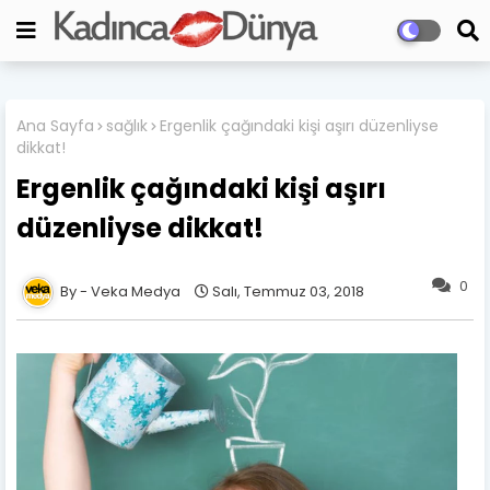
Ana Sayfa
sağlık
Ergenlik çağındaki kişi aşırı düzenliyse
dikkat!
Ergenlik çağındaki kişi aşırı
düzenliyse dikkat!
0
Veka Medya
Salı, Temmuz 03, 2018