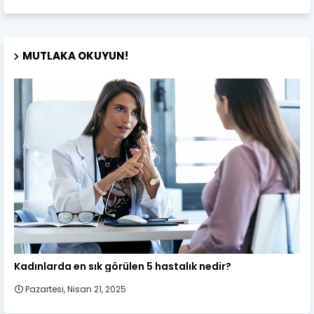
MUTLAKA OKUYUN!
Kadın Sağlığı
Kadınlarda en sık görülen 5 hastalık nedir?
Pazartesi, Nisan 21, 2025