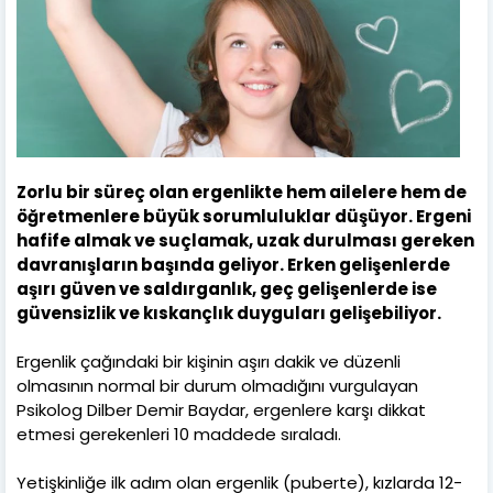
Zorlu bir süreç olan ergenlikte hem ailelere hem de
öğretmenlere büyük sorumluluklar düşüyor. Ergeni
hafife almak ve suçlamak, uzak durulması gereken
davranışların başında geliyor. Erken gelişenlerde
aşırı güven ve saldırganlık, geç gelişenlerde ise
güvensizlik ve kıskançlık duyguları gelişebiliyor.
Ergenlik çağındaki bir kişinin aşırı dakik ve düzenli
olmasının normal bir durum olmadığını vurgulayan
Psikolog Dilber Demir Baydar, ergenlere karşı dikkat
etmesi gerekenleri 10 maddede sıraladı.
Yetişkinliğe ilk adım olan ergenlik (puberte), kızlarda 12-