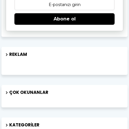
Abone ol
REKLAM
ÇOK OKUNANLAR
KATEGORILER