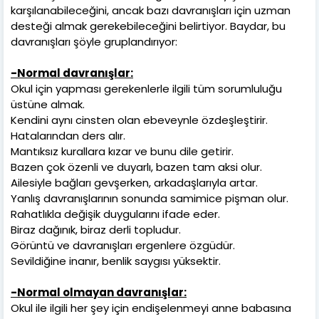
karşılanabileceğini, ancak bazı davranışları için uzman
desteği almak gerekebileceğini belirtiyor. Baydar, bu
davranışları şöyle gruplandırıyor:
-Normal davranışlar:
Okul için yapması gerekenlerle ilgili tüm sorumluluğu
üstüne almak.
Kendini aynı cinsten olan ebeveynle özdeşleştirir.
Hatalarından ders alır.
Mantıksız kurallara kızar ve bunu dile getirir.
Bazen çok özenli ve duyarlı, bazen tam aksi olur.
Ailesiyle bağları gevşerken, arkadaşlarıyla artar.
Yanlış davranışlarının sonunda samimice pişman olur.
Rahatlıkla değişik duygularını ifade eder.
Biraz dağınık, biraz derli topludur.
Görüntü ve davranışları ergenlere özgüdür.
Sevildiğine inanır, benlik saygısı yüksektir.
-Normal olmayan davranışlar:
Okul ile ilgili her şey için endişelenmeyi anne babasına