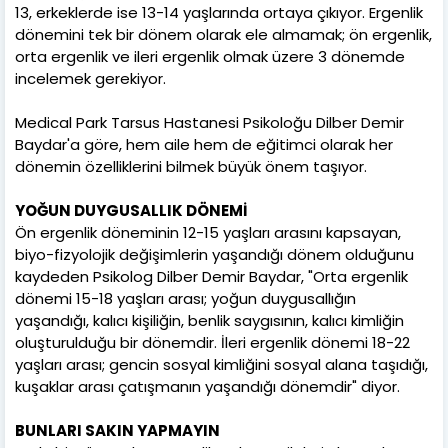
13, erkeklerde ise 13-14 yaşlarında ortaya çıkıyor. Ergenlik
dönemini tek bir dönem olarak ele almamak; ön ergenlik,
orta ergenlik ve ileri ergenlik olmak üzere 3 dönemde
incelemek gerekiyor.
Medical Park Tarsus Hastanesi Psikoloğu Dilber Demir
Baydar'a göre, hem aile hem de eğitimci olarak her
dönemin özelliklerini bilmek büyük önem taşıyor.
YOĞUN DUYGUSALLIK DÖNEMİ
Ön ergenlik döneminin 12-15 yaşları arasını kapsayan,
biyo-fizyolojik değişimlerin yaşandığı dönem olduğunu
kaydeden Psikolog Dilber Demir Baydar, "Orta ergenlik
dönemi 15-18 yaşları arası; yoğun duygusallığın
yaşandığı, kalıcı kişiliğin, benlik saygısının, kalıcı kimliğin
oluşturulduğu bir dönemdir. İleri ergenlik dönemi 18-22
yaşları arası; gencin sosyal kimliğini sosyal alana taşıdığı,
kuşaklar arası çatışmanın yaşandığı dönemdir" diyor.
BUNLARI SAKIN YAPMAYIN