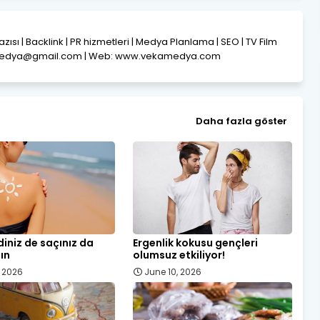
Yazısı | Backlink | PR hizmetleri | Medya Planlama | SEO | TV Film
amedya@gmail.com | Web: www.vekamedya.com
Daha fazla göster
diniz de saçınız da
Ergenlik kokusu gençleri
ın
olumsuz etkiliyor!
, 2026
June 10, 2026