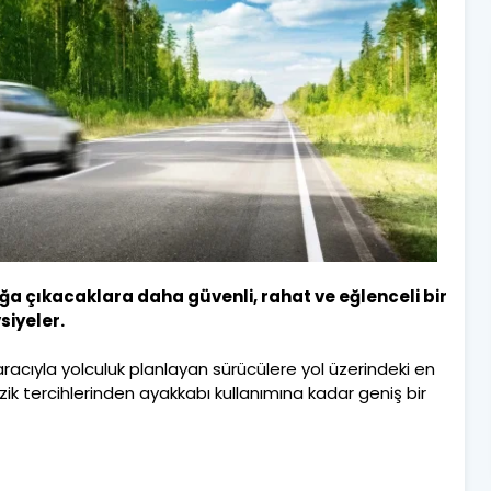
uğa çıkacaklara daha güvenli, rahat ve eğlenceli bir
siyeler.
aracıyla yolculuk planlayan sürücülere yol üzerindeki en
zik tercihlerinden ayakkabı kullanımına kadar geniş bir