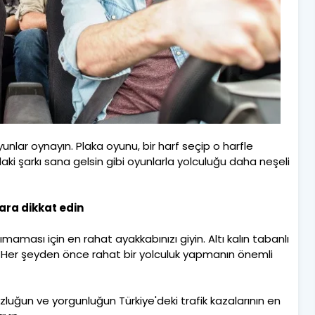
unlar oynayın. Plaka oyunu, bir harf seçip o harfle
aki şarkı sana gelsin gibi oyunlarla yolculuğu daha neşeli
lara dikkat edin
ımaması için en rahat ayakkabınızı giyin. Altı kalın tabanlı
n. Her şeyden önce rahat bir yolculuk yapmanın önemli
zluğun ve yorgunluğun Türkiye'deki trafik kazalarının en