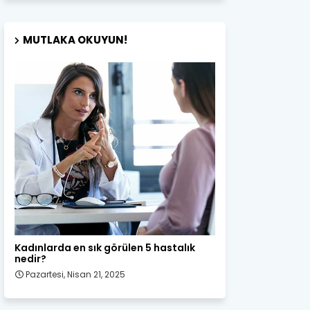
MUTLAKA OKUYUN!
Kadın Sağlığı
Kadınlarda en sık görülen 5 hastalık
nedir?
Pazartesi, Nisan 21, 2025