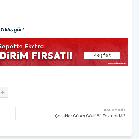
Tıkla, gör!
DAHA YENI
Çocuklar Güneş Gözlüğü Takmalı Mı?