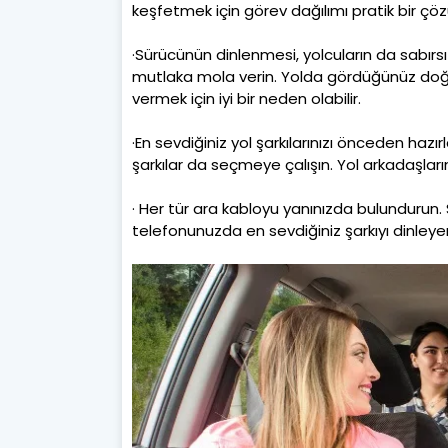
keşfetmek için görev dağılımı pratik bir çözü
·Sürücünün dinlenmesi, yolcuların da sabırsız
mutlaka mola verin. Yolda gördüğünüz doğal
vermek için iyi bir neden olabilir.
·En sevdiğiniz yol şarkılarınızı önceden hazır
şarkılar da seçmeye çalışın. Yol arkadaşları
· Her tür ara kabloyu yanınızda bulundurun. S
telefonunuzda en sevdiğiniz şarkıyı dinley