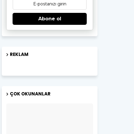
Abone ol
REKLAM
ÇOK OKUNANLAR