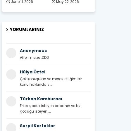
June 11, 2026
May 22, 2026
YORUMLARINIZ
Anonymous
Afferim size :DDD
Hülya Öztel
Çok konuşulan ve merak ettiğim bir
konu hakkında y...
Türkan Kamburacı
Erkek çocuk isteyen babanın ve kız
çocuğu isteyen ...
Serpil Kartoklar