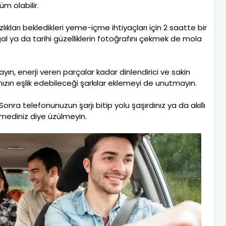
m olabilir.
lıkları bekledikleri yeme-içme ihtiyaçları için 2 saatte bir
 ya da tarihi güzelliklerin fotoğrafını çekmek de mola
layın, enerji veren parçalar kadar dinlendirici ve sakin
nızın eşlik edebileceği şarkılar eklemeyi de unutmayın.
onra telefonunuzun şarjı bitip yolu şaşırdınız ya da akıllı
emediniz diye üzülmeyin.