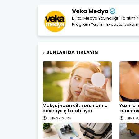
Veka Medya
Dijital Medya Yayıncılığı | Tanıtım 
Program Yapım | E-posta: vek
BUNLARI DA TIKLAYIN
Makyaj yazın cilt sorunlarına
Yazın cil
davetiye çıkarabiliyor
kurumas
July 27, 2026
July 08