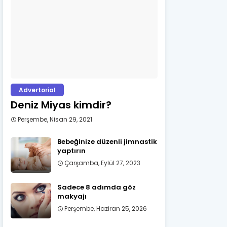
Advertorial
Deniz Miyas kimdir?
Perşembe, Nisan 29, 2021
Bebeğinize düzenli jimnastik
yaptırın
Çarşamba, Eylül 27, 2023
Sadece 8 adımda göz
makyajı
Perşembe, Haziran 25, 2026