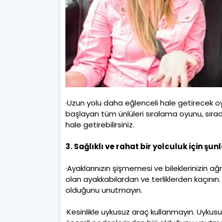
·Uzun yolu daha eğlenceli hale getirecek oy
başlayan tüm ünlüleri sıralama oyunu, sırad
hale getirebilirsiniz.
3. Sağlıklı ve rahat bir yolculuk için şun
·Ayaklarınızın şişmemesi ve bileklerinizin ağr
olan ayakkabılardan ve terliklerden kaçını
olduğunu unutmayın.
·Kesinlikle uykusuz araç kullanmayın. Uykusu