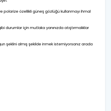
yın.
 ve polarize özellikli güneş gözlüğü kullanmayı ihmal
bi durumlar için mutlaka yanınızda atıştırmalıklar
n şeklini almış şekilde inmek istemiyorsanız arada