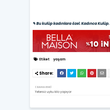
✎ Bu kulüp kadınlara özel. Kadınca Kulüp. 
Etiket
yaşam
DAHA ESKI
Yetersiz uyku kilo yapıyor