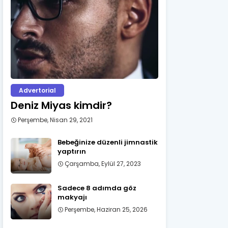
Advertorial
Deniz Miyas kimdir?
Perşembe, Nisan 29, 2021
Bebeğinize düzenli jimnastik
yaptırın
Çarşamba, Eylül 27, 2023
Sadece 8 adımda göz
makyajı
Perşembe, Haziran 25, 2026