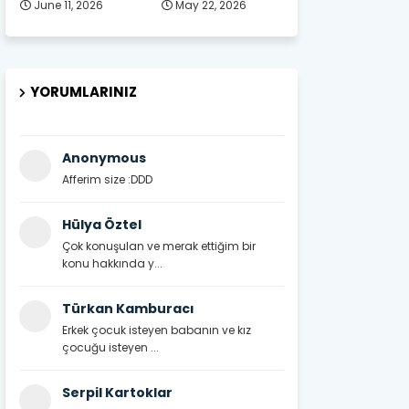
June 11, 2026
May 22, 2026
YORUMLARINIZ
Anonymous
Afferim size :DDD
Hülya Öztel
Çok konuşulan ve merak ettiğim bir
konu hakkında y...
Türkan Kamburacı
Erkek çocuk isteyen babanın ve kız
çocuğu isteyen ...
Serpil Kartoklar