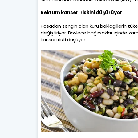
Rektum kanseri riskini düşürüyor
Posadan zengin olan kuru baklagillerin tüket
değiştiriyor. Böylece bağırsaklar içinde za
kanseri riski düşüyor.