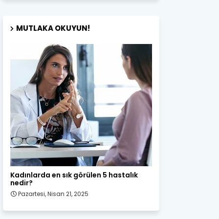
MUTLAKA OKUYUN!
Kadın Sağlığı
Kadınlarda en sık görülen 5 hastalık
nedir?
Pazartesi, Nisan 21, 2025