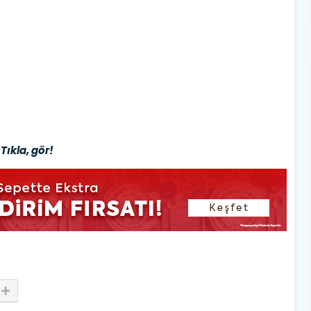
Tıkla, gör!