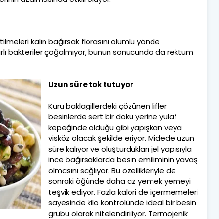
ilmeleri kalın bağırsak florasını olumlu yönde
rarlı bakteriler çoğalmıyor, bunun sonucunda da rektum
Uzun süre tok tutuyor
Kuru baklagillerdeki çözünen lifler
besinlerde sert bir doku yerine yulaf
kepeğinde olduğu gibi yapışkan veya
visköz olacak şekilde eriyor. Midede uzun
süre kalıyor ve oluşturdukları jel yapısıyla
ince bağırsaklarda besin emiliminin yavaş
olmasını sağlıyor. Bu özellikleriyle de
sonraki öğünde daha az yemek yemeyi
teşvik ediyor. Fazla kalori de içermemeleri
sayesinde kilo kontrolünde ideal bir besin
grubu olarak nitelendiriliyor. Termojenik