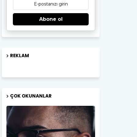
Abone ol
REKLAM
ÇOK OKUNANLAR