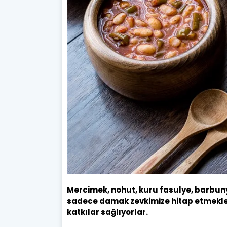
Mercimek, nohut, kuru fasulye, barbuny
sadece damak zevkimize hitap etmekle
katkılar sağlıyorlar.