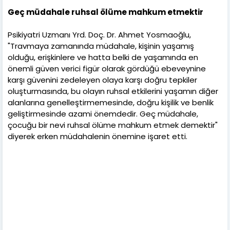
Geç müdahale ruhsal ölüme mahkum etmektir
Psikiyatri Uzmanı Yrd. Doç. Dr. Ahmet Yosmaoğlu,
"Travmaya zamanında müdahale, kişinin yaşamış
olduğu, erişkinlere ve hatta belki de yaşamında en
önemli güven verici figür olarak gördüğü ebeveynine
karşı güvenini zedeleyen olaya karşı doğru tepkiler
oluşturmasında, bu olayın ruhsal etkilerini yaşamın diğer
alanlarına genelleştirmemesinde, doğru kişilik ve benlik
geliştirmesinde azami önemdedir. Geç müdahale,
çocuğu bir nevi ruhsal ölüme mahkum etmek demektir"
diyerek erken müdahalenin önemine işaret etti.