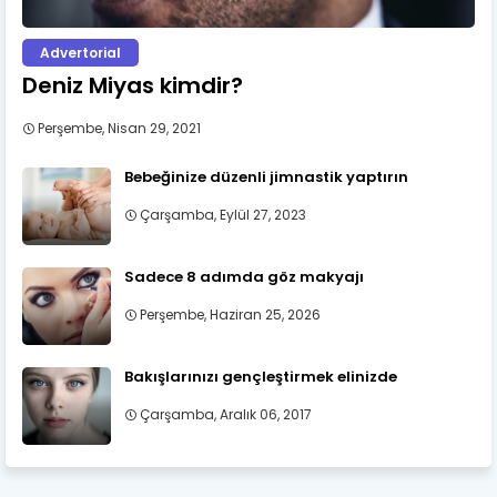
Advertorial
Deniz Miyas kimdir?
Perşembe, Nisan 29, 2021
Bebeğinize düzenli jimnastik yaptırın
Çarşamba, Eylül 27, 2023
Sadece 8 adımda göz makyajı
Perşembe, Haziran 25, 2026
Bakışlarınızı gençleştirmek elinizde
Çarşamba, Aralık 06, 2017