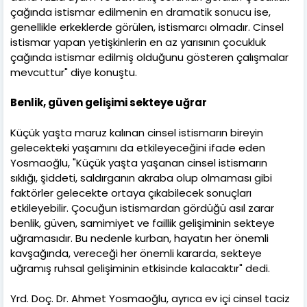
çağında istismar edilmenin en dramatik sonucu ise,
genellikle erkeklerde görülen, istismarcı olmadır. Cinsel
istismar yapan yetişkinlerin en az yarısının çocukluk
çağında istismar edilmiş olduğunu gösteren çalışmalar
mevcuttur" diye konuştu.
Benlik, güven gelişimi sekteye uğrar
Küçük yaşta maruz kalınan cinsel istismarın bireyin
gelecekteki yaşamını da etkileyeceğini ifade eden
Yosmaoğlu, "Küçük yaşta yaşanan cinsel istismarın
sıklığı, şiddeti, saldırganın akraba olup olmaması gibi
faktörler gelecekte ortaya çıkabilecek sonuçları
etkileyebilir. Çocuğun istismardan gördüğü asıl zarar
benlik, güven, samimiyet ve faillik gelişiminin sekteye
uğramasıdır. Bu nedenle kurban, hayatın her önemli
kavşağında, vereceği her önemli kararda, sekteye
uğramış ruhsal gelişiminin etkisinde kalacaktır" dedi.
Yrd. Doç. Dr. Ahmet Yosmaoğlu, ayrıca ev içi cinsel taciz