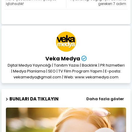
iştahsızlık!
gereken 7 adım
Veka Medya
Dijital Medya Yayıncılığı | Tanıtım Yazısı | Backlink | PR hizmetleri
| Medya Planlama | SEO | TV Film Program Yapım | E-posta:
vekamedya@gmail.com | Web: www.vekamedya.com
BUNLARI DA TIKLAYIN
Daha fazla göster