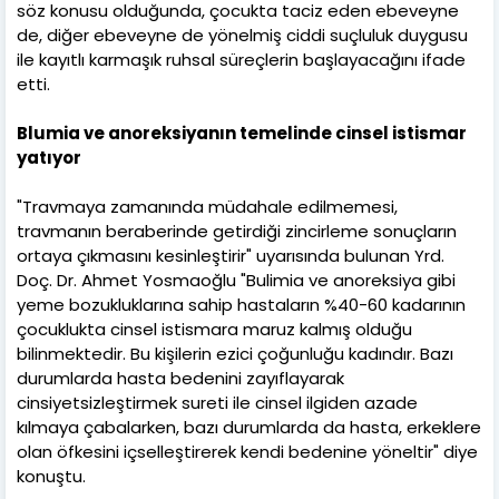
söz konusu olduğunda, çocukta taciz eden ebeveyne
de, diğer ebeveyne de yönelmiş ciddi suçluluk duygusu
ile kayıtlı karmaşık ruhsal süreçlerin başlayacağını ifade
etti.
Blumia ve anoreksiyanın temelinde cinsel istismar
yatıyor
"Travmaya zamanında müdahale edilmemesi,
travmanın beraberinde getirdiği zincirleme sonuçların
ortaya çıkmasını kesinleştirir" uyarısında bulunan Yrd.
Doç. Dr. Ahmet Yosmaoğlu "Bulimia ve anoreksiya gibi
yeme bozukluklarına sahip hastaların %40-60 kadarının
çocuklukta cinsel istismara maruz kalmış olduğu
bilinmektedir. Bu kişilerin ezici çoğunluğu kadındır. Bazı
durumlarda hasta bedenini zayıflayarak
cinsiyetsizleştirmek sureti ile cinsel ilgiden azade
kılmaya çabalarken, bazı durumlarda da hasta, erkeklere
olan öfkesini içselleştirerek kendi bedenine yöneltir" diye
konuştu.