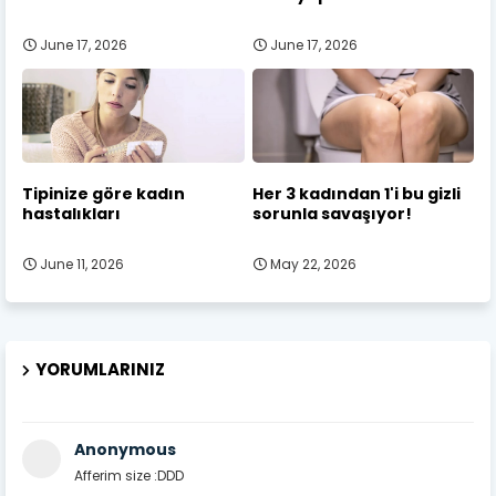
June 17, 2026
June 17, 2026
Tipinize göre kadın
Her 3 kadından 1'i bu gizli
hastalıkları
sorunla savaşıyor!
June 11, 2026
May 22, 2026
YORUMLARINIZ
Anonymous
Afferim size :DDD