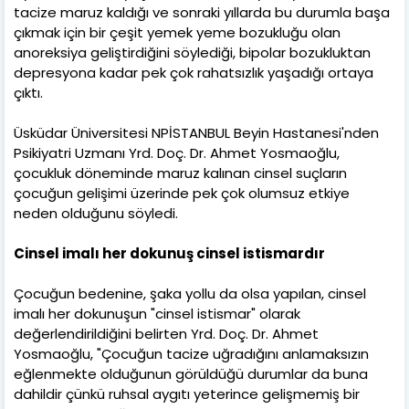
tacize maruz kaldığı ve sonraki yıllarda bu durumla başa
çıkmak için bir çeşit yemek yeme bozukluğu olan
anoreksiya geliştirdiğini söylediği, bipolar bozukluktan
depresyona kadar pek çok rahatsızlık yaşadığı ortaya
çıktı.
Üsküdar Üniversitesi NPİSTANBUL Beyin Hastanesi'nden
Psikiyatri Uzmanı Yrd. Doç. Dr. Ahmet Yosmaoğlu,
çocukluk döneminde maruz kalınan cinsel suçların
çocuğun gelişimi üzerinde pek çok olumsuz etkiye
neden olduğunu söyledi.
Cinsel imalı her dokunuş cinsel istismardır
Çocuğun bedenine, şaka yollu da olsa yapılan, cinsel
imalı her dokunuşun "cinsel istismar" olarak
değerlendirildiğini belirten Yrd. Doç. Dr. Ahmet
Yosmaoğlu, "Çocuğun tacize uğradığını anlamaksızın
eğlenmekte olduğunun görüldüğü durumlar da buna
dahildir çünkü ruhsal aygıtı yeterince gelişmemiş bir