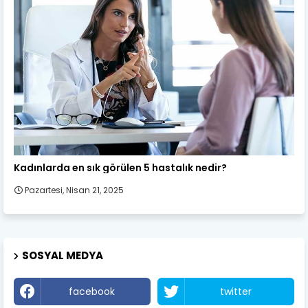
Kadın Sağlığı
Kadınlarda en sık görülen 5 hastalık nedir?
Pazartesi, Nisan 21, 2025
SOSYAL MEDYA
facebook
twitter