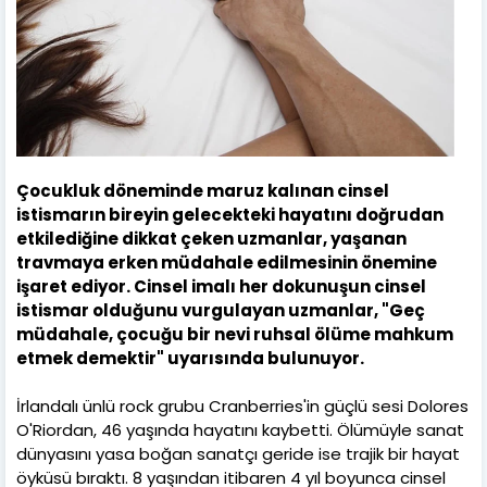
Çocukluk döneminde maruz kalınan cinsel
istismarın bireyin gelecekteki hayatını doğrudan
etkilediğine dikkat çeken uzmanlar, yaşanan
travmaya erken müdahale edilmesinin önemine
işaret ediyor. Cinsel imalı her dokunuşun cinsel
istismar olduğunu vurgulayan uzmanlar, "Geç
müdahale, çocuğu bir nevi ruhsal ölüme mahkum
etmek demektir" uyarısında bulunuyor.
İrlandalı ünlü rock grubu Cranberries'in güçlü sesi Dolores
O'Riordan, 46 yaşında hayatını kaybetti. Ölümüyle sanat
dünyasını yasa boğan sanatçı geride ise trajik bir hayat
öyküsü bıraktı. 8 yaşından itibaren 4 yıl boyunca cinsel