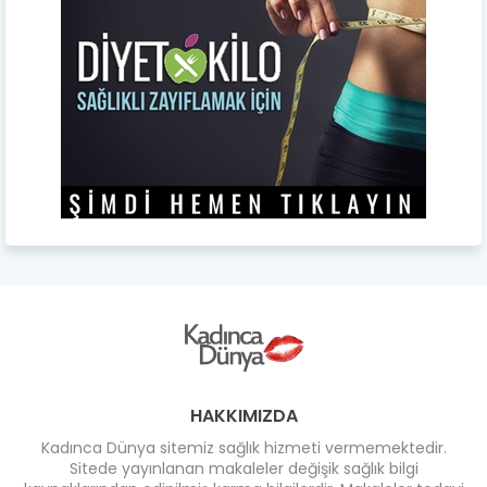
HAKKIMIZDA
Kadınca Dünya sitemiz sağlık hizmeti vermemektedir.
Sitede yayınlanan makaleler değişik sağlık bilgi