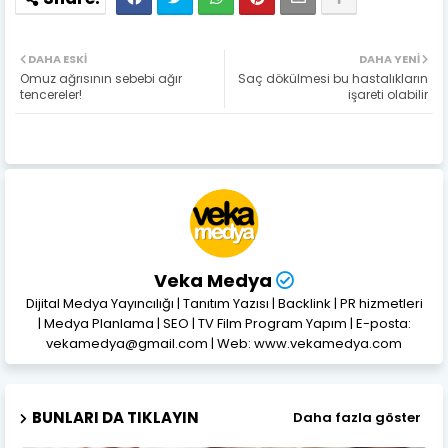
DAHA ESKI
DAHA YENI
Omuz ağrısının sebebi ağır
Saç dökülmesi bu hastalıkların
tencereler!
işareti olabilir
Veka Medya
Dijital Medya Yayıncılığı | Tanıtım Yazısı | Backlink | PR hizmetleri
| Medya Planlama | SEO | TV Film Program Yapım | E-posta:
vekamedya@gmail.com | Web: www.vekamedya.com
BUNLARI DA TIKLAYIN
Daha fazla göster