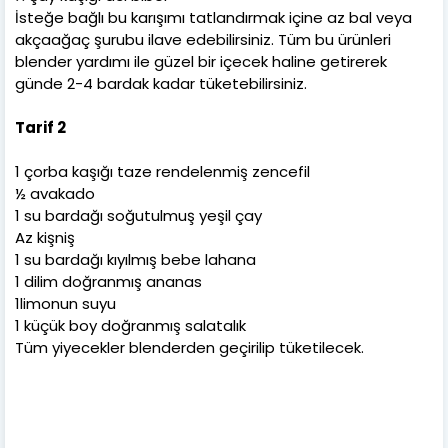
İsteğe bağlı bu karışımı tatlandırmak içine az bal veya
akçaağaç şurubu ilave edebilirsiniz. Tüm bu ürünleri
blender yardımı ile güzel bir içecek haline getirerek
günde 2-4 bardak kadar tüketebilirsiniz.
Tarif 2
1 çorba kaşığı taze rendelenmiş zencefil
½ avakado
1 su bardağı soğutulmuş yeşil çay
Az kişniş
1 su bardağı kıyılmış bebe lahana
1 dilim doğranmış ananas
1limonun suyu
1 küçük boy doğranmış salatalık
Tüm yiyecekler blenderden geçirilip tüketilecek.