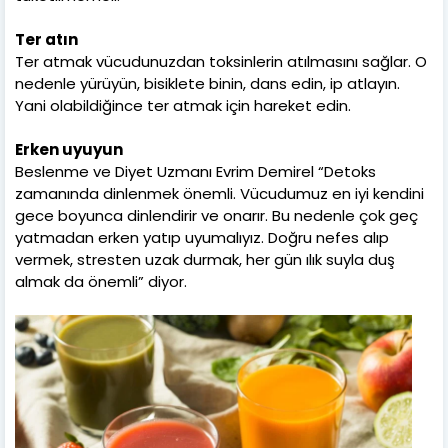
Ter atın
Ter atmak vücudunuzdan toksinlerin atılmasını sağlar. O
nedenle yürüyün, bisiklete binin, dans edin, ip atlayın.
Yani olabildiğince ter atmak için hareket edin.
Erken uyuyun
Beslenme ve Diyet Uzmanı Evrim Demirel “Detoks
zamanında dinlenmek önemli. Vücudumuz en iyi kendini
gece boyunca dinlendirir ve onarır. Bu nedenle çok geç
yatmadan erken yatıp uyumalıyız. Doğru nefes alıp
vermek, stresten uzak durmak, her gün ılık suyla duş
almak da önemli” diyor.