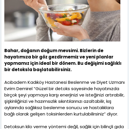
Bahar, doğanın doğum mevsimi. Bizlerin de
hayatımıza bir göz gezdirmemiz ve yeni planlar
yapmamız için ideal bir dönem. Bu değişimi sağlıklı
bir detoksla başlatabilirsiniz.
Acıbadem Kadıköy Hastanesi Beslenme ve Diyet Uzmanı
Evrim Demirel “Güzel bir detoks sayesinde hayatınızda
birçok şeyi yapmaya karşı enerjinizi ve isteğinizi artırabilir,
şişkinliğinizi ve hazımsızlık sıkıntılarınızı azaltabilir, kış
aylarında sağlıksız beslenme sonucu ve hastalıklara
bağlı olarak gelişen toksinlerden kurtulabilirsiniz” diyor.
Detoksun kilo verme yöntemi değil, sağlık için bilinçli gıda