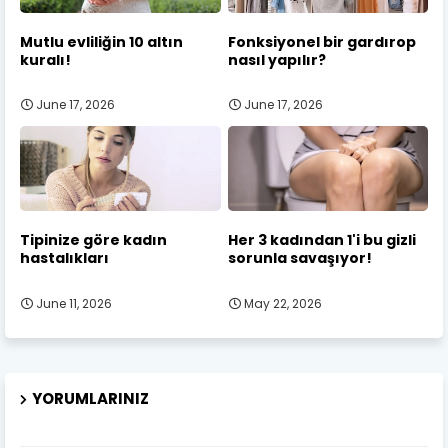
Mutlu evliliğin 10 altın
Fonksiyonel bir gardırop
kuralı!
nasıl yapılır?
June 17, 2026
June 17, 2026
Tipinize göre kadın
Her 3 kadından 1'i bu gizli
hastalıkları
sorunla savaşıyor!
June 11, 2026
May 22, 2026
YORUMLARINIZ