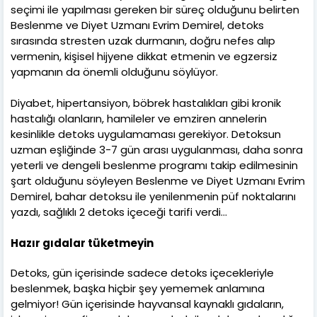
seçimi ile yapılması gereken bir süreç olduğunu belirten
Beslenme ve Diyet Uzmanı Evrim Demirel, detoks
sırasında stresten uzak durmanın, doğru nefes alıp
vermenin, kişisel hijyene dikkat etmenin ve egzersiz
yapmanın da önemli olduğunu söylüyor.
Diyabet, hipertansiyon, böbrek hastalıkları gibi kronik
hastalığı olanların, hamileler ve emziren annelerin
kesinlikle detoks uygulamaması gerekiyor. Detoksun
uzman eşliğinde 3-7 gün arası uygulanması, daha sonra
yeterli ve dengeli beslenme programı takip edilmesinin
şart olduğunu söyleyen Beslenme ve Diyet Uzmanı Evrim
Demirel, bahar detoksu ile yenilenmenin püf noktalarını
yazdı, sağlıklı 2 detoks içeceği tarifi verdi…
Hazır gıdalar tüketmeyin
Detoks, gün içerisinde sadece detoks içecekleriyle
beslenmek, başka hiçbir şey yememek anlamına
gelmiyor! Gün içerisinde hayvansal kaynaklı gıdaların,