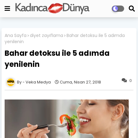
Ana Sayfa
diyet zayıflama
Bahar detoksu ile 5 adımda
yenilenin
Bahar detoksu ile 5 adımda
yenilenin
0
Veka Medya
Cuma, Nisan 27, 2018