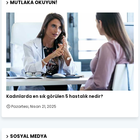
MUTLAKA OKUYUN!
Kadın Sağlığı
Kadınlarda en sık görülen 5 hastalık nedir?
Pazartesi, Nisan 21, 2025
SOSYAL MEDYA