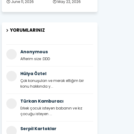
June 11, 2026
May 22, 2026
YORUMLARINIZ
Anonymous
Afferim size :DDD
Hülya Öztel
Çok konuşulan ve merak ettiğim bir
konu hakkında y...
Türkan Kamburacı
Erkek çocuk isteyen babanın ve kız
çocuğu isteyen ...
Serpil Kartoklar