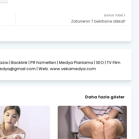
DAHA YENI
Zatürrenin 7 belirtisine dikkat!
Yazısı | Backlink | PR hizmetleri | Medya Planlama | SEO | TV Film
amedya@gmail.com | Web: www.vekamedya.com
Daha fazla göster