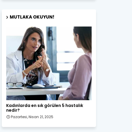
MUTLAKA OKUYUN!
Kadın Sağlığı
Kadınlarda en sık görülen 5 hastalık
nedir?
Pazartesi, Nisan 21, 2025