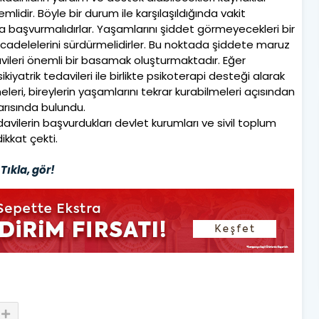
mlidir. Böyle bir durum ile karşılaşıldığında vakit
 başvurmalıdırlar. Yaşamlarını şiddet görmeyecekleri bir
delelerini sürdürmelidirler. Bu noktada şiddete maruz
edavileri önemli bir basamak oluşturmaktadır. Eğer
sikiyatrik tedavileri ile birlikte psikoterapi desteği alarak
leri, bireylerin yaşamlarını tekrar kurabilmeleri açısından
rısında bulundu.
avilerin başvurdukları devlet kurumları ve sivil toplum
ikkat çekti.
Tıkla, gör!