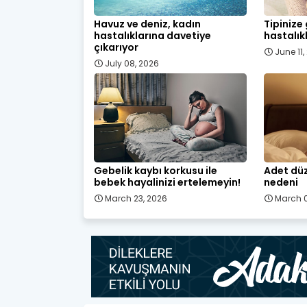
Havuz ve deniz, kadın
Tipinize
hastalıklarına davetiye
hastalık
çıkarıyor
June 11
July 08, 2026
Gebelik kaybı korkusu ile
Adet düz
bebek hayalinizi ertelemeyin!
nedeni
March 23, 2026
March 0