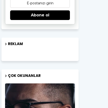
Abone ol
REKLAM
ÇOK OKUNANLAR