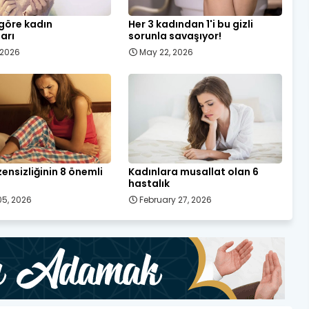
 göre kadın
Her 3 kadından 1'i bu gizli
ları
sorunla savaşıyor!
, 2026
May 22, 2026
ensizliğinin 8 önemli
Kadınlara musallat olan 6
hastalık
5, 2026
February 27, 2026