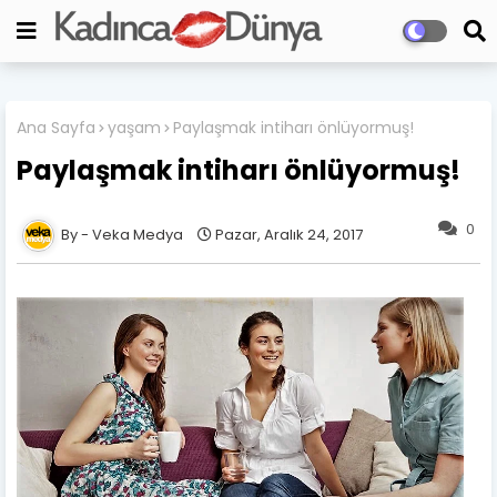
Ana Sayfa
yaşam
Paylaşmak intiharı önlüyormuş!
Paylaşmak intiharı önlüyormuş!
0
Veka Medya
Pazar, Aralık 24, 2017