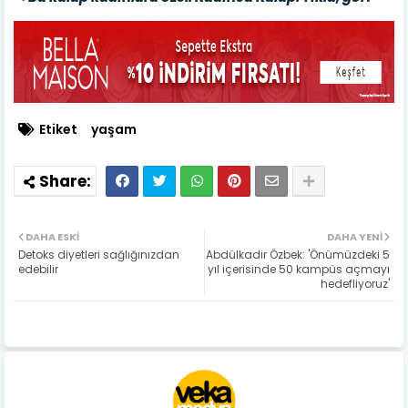
Etiket
yaşam
DAHA ESKI
DAHA YENI
Detoks diyetleri sağlığınızdan
Abdülkadir Özbek: 'Önümüzdeki 5
edebilir
yıl içerisinde 50 kampüs açmayı
hedefliyoruz'