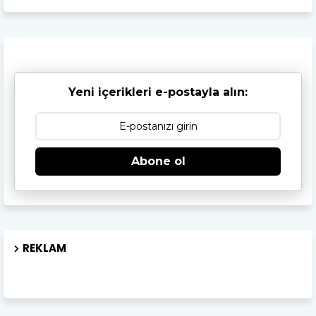
Yeni içerikleri e-postayla alın:
Abone ol
REKLAM