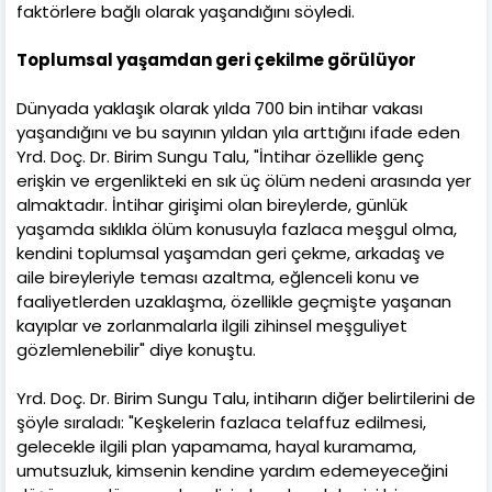
faktörlere bağlı olarak yaşandığını söyledi.
Toplumsal yaşamdan geri çekilme görülüyor
Dünyada yaklaşık olarak yılda 700 bin intihar vakası
yaşandığını ve bu sayının yıldan yıla arttığını ifade eden
Yrd. Doç. Dr. Birim Sungu Talu, "İntihar özellikle genç
erişkin ve ergenlikteki en sık üç ölüm nedeni arasında yer
almaktadır. İntihar girişimi olan bireylerde, günlük
yaşamda sıklıkla ölüm konusuyla fazlaca meşgul olma,
kendini toplumsal yaşamdan geri çekme, arkadaş ve
aile bireyleriyle teması azaltma, eğlenceli konu ve
faaliyetlerden uzaklaşma, özellikle geçmişte yaşanan
kayıplar ve zorlanmalarla ilgili zihinsel meşguliyet
gözlemlenebilir" diye konuştu.
Yrd. Doç. Dr. Birim Sungu Talu, intiharın diğer belirtilerini de
şöyle sıraladı: "Keşkelerin fazlaca telaffuz edilmesi,
gelecekle ilgili plan yapamama, hayal kuramama,
umutsuzluk, kimsenin kendine yardım edemeyeceğini