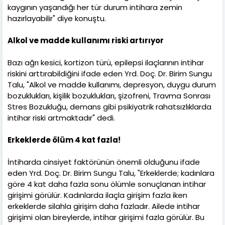
kaygının yaşandığı her tür durum intihara zemin
hazırlayabilir" diye konuştu.
Alkol ve madde kullanımı riski artırıyor
Bazı ağrı kesici, kortizon türü, epilepsi ilaçlarının intihar
riskini arttırabildiğini ifade eden Yrd. Doç. Dr. Birim Sungu
Talu, "Alkol ve madde kullanımı, depresyon, duygu durum
bozuklukları, kişilik bozuklukları, şizofreni, Travma Sonrası
Stres Bozukluğu, demans gibi psikiyatrik rahatsızlıklarda
intihar riski artmaktadır" dedi.
Erkeklerde ölüm 4 kat fazla!
İntiharda cinsiyet faktörünün önemli olduğunu ifade
eden Yrd. Doç. Dr. Birim Sungu Talu, "Erkeklerde; kadınlara
göre 4 kat daha fazla sonu ölümle sonuçlanan intihar
girişimi görülür. Kadınlarda ilaçla girişim fazla iken
erkeklerde silahla girişim daha fazladır. Ailede intihar
girişimi olan bireylerde, intihar girişimi fazla görülür. Bu