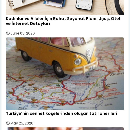
Kadınlar ve Aileler İçin Rahat Seyahat Planı: Uçuş, Otel
ve İnternet Detayları
June 08, 2026
Türkiye’nin cennet köşelerinden oluşan tatil önerileri
May 25, 2026