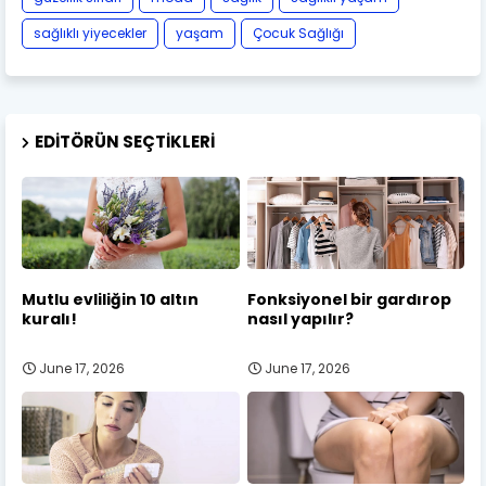
sağlıklı yiyecekler
yaşam
Çocuk Sağlığı
EDITÖRÜN SEÇTIKLERI
Mutlu evliliğin 10 altın
Fonksiyonel bir gardırop
kuralı!
nasıl yapılır?
June 17, 2026
June 17, 2026