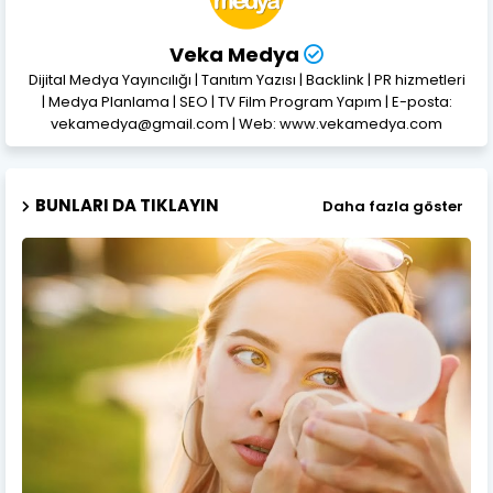
Veka Medya
Dijital Medya Yayıncılığı | Tanıtım Yazısı | Backlink | PR hizmetleri
| Medya Planlama | SEO | TV Film Program Yapım | E-posta:
vekamedya@gmail.com | Web: www.vekamedya.com
BUNLARI DA TIKLAYIN
Daha fazla göster