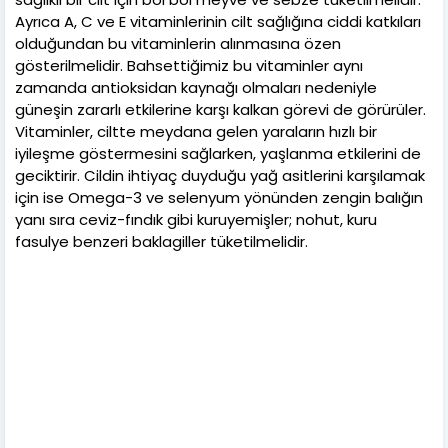
Ayrıca A, C ve E vitaminlerinin cilt sağlığına ciddi katkıları
olduğundan bu vitaminlerin alınmasına özen
gösterilmelidir. Bahsettiğimiz bu vitaminler aynı
zamanda antioksidan kaynağı olmaları nedeniyle
güneşin zararlı etkilerine karşı kalkan görevi de görürüler.
Vitaminler, ciltte meydana gelen yaraların hızlı bir
iyileşme göstermesini sağlarken, yaşlanma etkilerini de
geciktirir. Cildin ihtiyaç duyduğu yağ asitlerini karşılamak
için ise Omega-3 ve selenyum yönünden zengin balığın
yanı sıra ceviz-fındık gibi kuruyemişler; nohut, kuru
fasulye benzeri baklagiller tüketilmelidir.