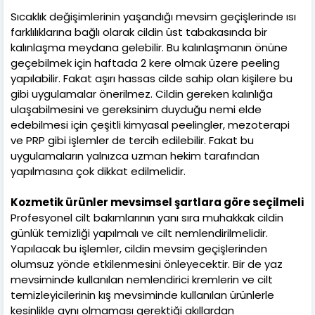
Sıcaklık değişimlerinin yaşandığı mevsim geçişlerinde ısı
farklılıklarına bağlı olarak cildin üst tabakasında bir
kalınlaşma meydana gelebilir. Bu kalınlaşmanın önüne
geçebilmek için haftada 2 kere olmak üzere peeling
yapılabilir. Fakat aşırı hassas cilde sahip olan kişilere bu
gibi uygulamalar önerilmez. Cildin gereken kalınlığa
ulaşabilmesini ve gereksinim duyduğu nemi elde
edebilmesi için çeşitli kimyasal peelingler, mezoterapi
ve PRP gibi işlemler de tercih edilebilir. Fakat bu
uygulamaların yalnızca uzman hekim tarafından
yapılmasına çok dikkat edilmelidir.
Kozmetik ürünler mevsimsel şartlara göre seçilmeli
Profesyonel cilt bakımlarının yanı sıra muhakkak cildin
günlük temizliği yapılmalı ve cilt nemlendirilmelidir.
Yapılacak bu işlemler, cildin mevsim geçişlerinden
olumsuz yönde etkilenmesini önleyecektir. Bir de yaz
mevsiminde kullanılan nemlendirici kremlerin ve cilt
temizleyicilerinin kış mevsiminde kullanılan ürünlerle
kesinlikle aynı olmaması gerektiği akıllardan