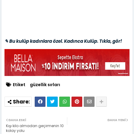
✎ Bu kulüp kadınlara özel. Kadınca Kulüp. Tıkla, gör!
Etiket
güzellik sırları
DAHA ESKI
DAHA YENI
Kışı kilo almadan geçirmenin 10
kolay yolu