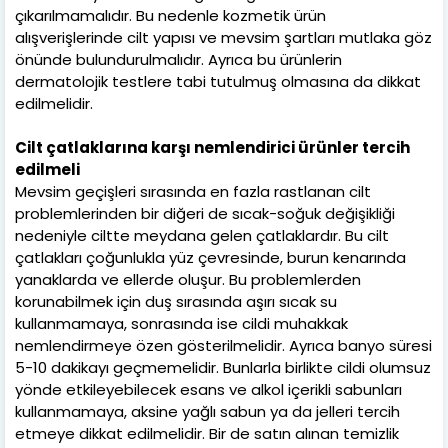
çıkarılmamalıdır. Bu nedenle kozmetik ürün
alışverişlerinde cilt yapısı ve mevsim şartları mutlaka göz
önünde bulundurulmalıdır. Ayrıca bu ürünlerin
dermatolojik testlere tabi tutulmuş olmasına da dikkat
edilmelidir.
Cilt çatlaklarına karşı nemlendirici ürünler tercih
edilmeli
Mevsim geçişleri sırasında en fazla rastlanan cilt
problemlerinden bir diğeri de sıcak-soğuk değişikliği
nedeniyle ciltte meydana gelen çatlaklardır. Bu cilt
çatlakları çoğunlukla yüz çevresinde, burun kenarında
yanaklarda ve ellerde oluşur. Bu problemlerden
korunabilmek için duş sırasında aşırı sıcak su
kullanmamaya, sonrasında ise cildi muhakkak
nemlendirmeye özen gösterilmelidir. Ayrıca banyo süresi
5-10 dakikayı geçmemelidir. Bunlarla birlikte cildi olumsuz
yönde etkileyebilecek esans ve alkol içerikli sabunları
kullanmamaya, aksine yağlı sabun ya da jelleri tercih
etmeye dikkat edilmelidir. Bir de satın alınan temizlik