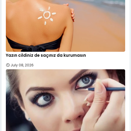
Yazın cildiniz de saçınız da kurumasın
July 08, 2026