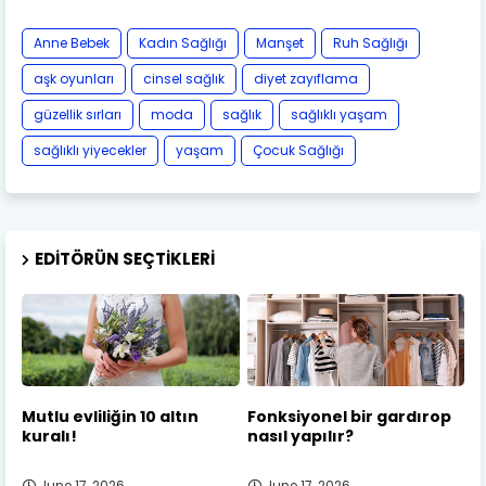
Anne Bebek
Kadın Sağlığı
Manşet
Ruh Sağlığı
aşk oyunları
cinsel sağlık
diyet zayıflama
güzellik sırları
moda
sağlık
sağlıklı yaşam
sağlıklı yiyecekler
yaşam
Çocuk Sağlığı
EDITÖRÜN SEÇTIKLERI
Mutlu evliliğin 10 altın
Fonksiyonel bir gardırop
kuralı!
nasıl yapılır?
June 17, 2026
June 17, 2026