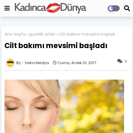
Ana Sayfa
güzellik sırları
Cilt bakımı mevsimi başladı
Cilt bakımı mevsimi başladı
0
Veka Medya
Cuma, Aralık 01, 2017