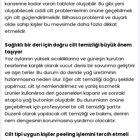
kanserine kadar varan tablolar oluşabilir. Bu gibi yeni
oluşabilecek ciddi cilt problemlerinin önüne geçebilmek
için cilt güçlendirilmelidir. Bilhassa problemli ve duyarlı
cilde sahip kişiler bu mevsimde daha fazla dikkat
etmelidir.
Sağlıklı bir deri için doğru cilt temizliği büyük önem
taşıyor
Yaz aylarının yüksek sıcaklıklarına ve güneşin kurutan
tesirlerine karşılık olarak vücut derisi bir savunma geliştirir
ve aşırı terler. Bu durum da deride yağ üretiminin
hızlanmasına neden olur. Eğer cilt temizliği doğru şekilde
yapılmaz, cilt iyi nemlendirilmez ve yanlış kozmetik
ürünler kullanılırsa deri gözenekleri kapanır ve sonraki
etapta yağ butonları oluşabilir. Bu durumların önüne
geçebilmek için profesyonel bir cilt temizliği şarttır.
Düzenli olarak yapılacak cilt temizliği ve bakımı, derinin
nem dengesinin korunmasına yardımcı olacaktır.
Cilt tipi uygun kişiler peeling işlemini tercih etmeli