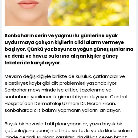
Sonbaharın serin ve yağmurlu günlerine ayak
uydurmaya çalışan kişilerin cildi alarm vermeye
başlıyor. Çünkü yaz boyunca yoğun güneş ışınlarına
ve deniz ve havuz sularına alışan kişiler güneş
lekeleri ile karşılaşıyor.
Mevsim değişikliğiyle birlikte de kuruluk, çatlamalar ve
elastikiyet kaybı gibi cilt problemleri yaşanabiliyor.
Sonbahar mevsiminde ise ciltler, tazelenme ve
sonbahara yenilenerek girme ihtiyacı duyuyor. Central
Hospital'dan Dermatoloji Uzmanı Dr. Hicran Ercan,
sonbaharda cilt bakımı yapmanın yollarını anlatıyor.
Büyük bir hevesle tatil planı yapanlar, yazın büyük bir
çoğunluğunu güneşin altında ve tuzlu ya da klorlu suların
içinde geçirdi. Bunların karşılığını da dikkat çeken bronz