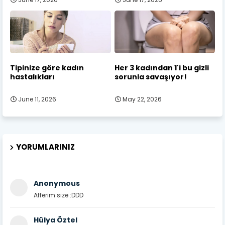
Tipinize göre kadın
Her 3 kadından 1'i bu gizli
hastalıkları
sorunla savaşıyor!
June 11, 2026
May 22, 2026
YORUMLARINIZ
Anonymous
Afferim size :DDD
Hülya Öztel