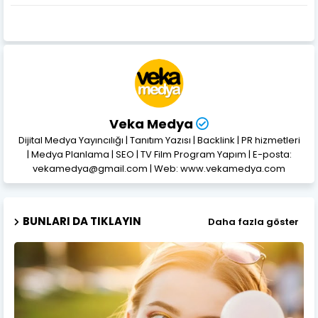
Veka Medya
Dijital Medya Yayıncılığı | Tanıtım Yazısı | Backlink | PR hizmetleri
| Medya Planlama | SEO | TV Film Program Yapım | E-posta:
vekamedya@gmail.com | Web: www.vekamedya.com
BUNLARI DA TIKLAYIN
Daha fazla göster