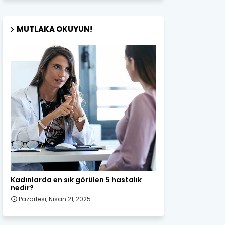
MUTLAKA OKUYUN!
Kadın Sağlığı
Kadınlarda en sık görülen 5 hastalık
nedir?
Pazartesi, Nisan 21, 2025