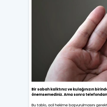
Bir sabah kalktınız ve kulağınızın biri
önemsemediniz. Ama sonra telefondan ge
Bu tablo, acil hekime başvurulmasını gerekti