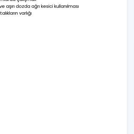
ve aşırı dozda ağrı kesici kullanılması
lıkların varlığı