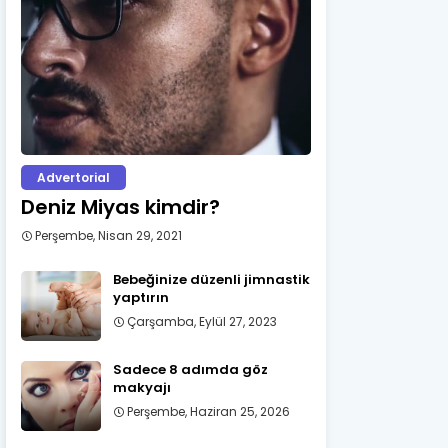
Advertorial
Deniz Miyas kimdir?
Perşembe, Nisan 29, 2021
Bebeğinize düzenli jimnastik
yaptırın
Çarşamba, Eylül 27, 2023
Sadece 8 adımda göz
makyajı
Perşembe, Haziran 25, 2026