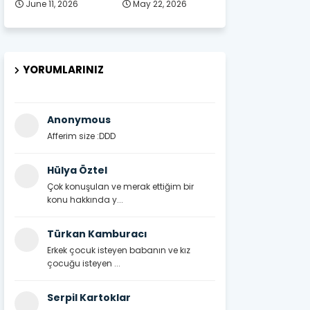
June 11, 2026
May 22, 2026
YORUMLARINIZ
Anonymous
Afferim size :DDD
Hülya Öztel
Çok konuşulan ve merak ettiğim bir
konu hakkında y...
Türkan Kamburacı
Erkek çocuk isteyen babanın ve kız
çocuğu isteyen ...
Serpil Kartoklar