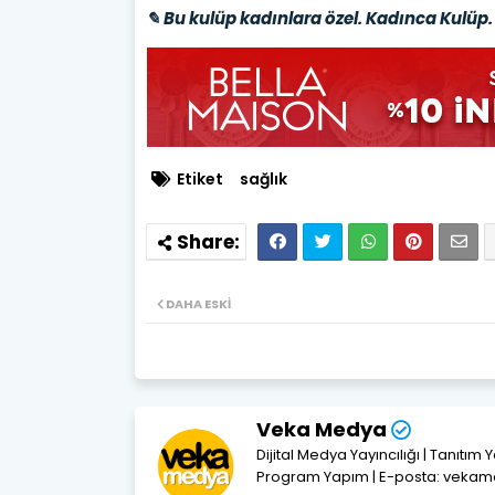
✎ Bu kulüp kadınlara özel. Kadınca Kulüp. 
Etiket
sağlık
DAHA ESKI
Veka Medya
Dijital Medya Yayıncılığı | Tanıtım 
Program Yapım | E-posta: vek