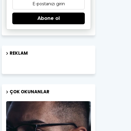
Abone ol
REKLAM
ÇOK OKUNANLAR