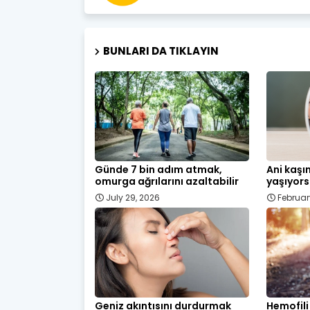
BUNLARI DA TIKLAYIN
Günde 7 bin adım atmak,
Ani kaşı
omurga ağrılarını azaltabilir
yaşıyors
July 29, 2026
Februar
Geniz akıntısını durdurmak
Hemofili