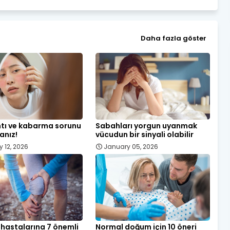
Daha fazla göster
ntı ve kabarma sorunu
Sabahları yorgun uyanmak
anız!
vücudun bir sinyali olabilir
y 12, 2026
January 05, 2026
 hastalarına 7 önemli
Normal doğum için 10 öneri