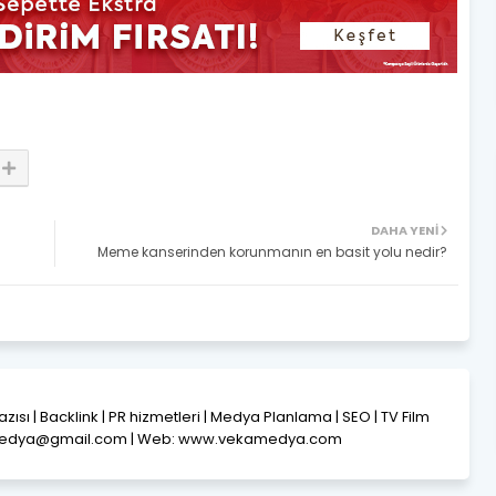
DAHA YENI
Meme kanserinden korunmanın en basit yolu nedir?
Yazısı | Backlink | PR hizmetleri | Medya Planlama | SEO | TV Film
amedya@gmail.com | Web: www.vekamedya.com