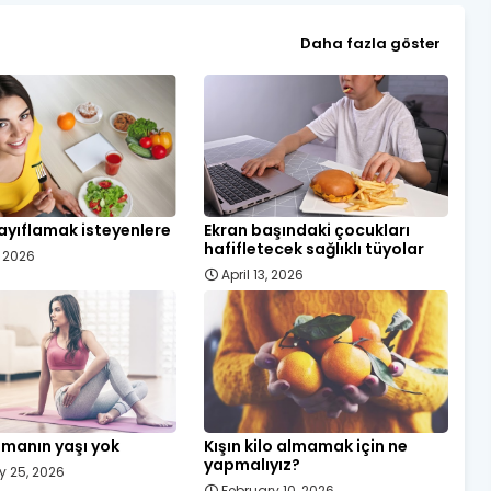
Daha fazla göster
ayıflamak isteyenlere
Ekran başındaki çocukları
hafifletecek sağlıklı tüyolar
, 2026
April 13, 2026
manın yaşı yok
Kışın kilo almamak için ne
yapmalıyız?
y 25, 2026
February 10, 2026