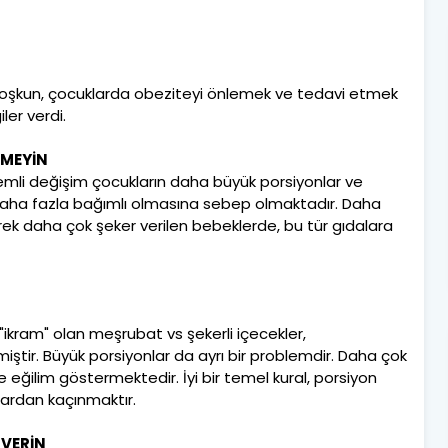
 Coşkun, çocuklarda obeziteyi önlemek ve tedavi etmek
ler verdi.
RMEYİN
mli değişim çocukların daha büyük porsiyonlar ve
e daha fazla bağımlı olmasına sebep olmaktadır. Daha
rek daha çok şeker verilen bebeklerde, bu tür gıdalara
ikram" olan meşrubat vs şekerli içecekler,
tir. Büyük porsiyonlar da ayrı bir problemdir. Daha çok
eğilim göstermektedir. İyi bir temel kural, porsiyon
lardan kaçınmaktır.
 VERİN