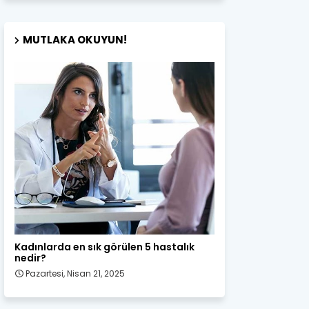
MUTLAKA OKUYUN!
Kadın Sağlığı
Kadınlarda en sık görülen 5 hastalık
nedir?
Pazartesi, Nisan 21, 2025