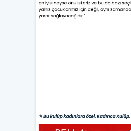
en iyisi neyse onu isteriz ve bu da bazı se
yalnız çocuklarımız için değil, aynı zamand
yarar sağlayacağıdır."
✎ Bu kulüp kadınlara özel. Kadınca Kulüp. 