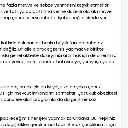
daha fazla meyve ve sebze yenmesini teşvik etmektir.
ve tatlı ya da atıştırma yerine düzenli olarak meyve
 hep çocuklarınızın rahat erişebileceği biçimde yer
e katkıda bulunan bir başka büyük fark da daha az
f değiliz. Bir aile olarak egzersiz yapmak ve birlikte
da genel aktivite düzeyimizi artırmak için de önemli rol
zlemek yerine, birlikte basketbol oynayın, yürüyüşe ya da
 ise başlamak için en iyi yol, size en yakın çocuk
isi için mevcut imkanlarını sormaktır. Çocukluk obezitesi
n, bunu ele alan programlarda da gelişme söz
pabileceğimiz her şeyi yapmak zorundayız. Bu, hepimiz
zı değişiklikleri gerektirmektedir. Ancak çocuklarımız için