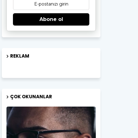
Abone ol
REKLAM
ÇOK OKUNANLAR