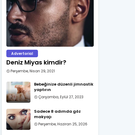
Advertorial
Deniz Miyas kimdir?
Perşembe, Nisan 29, 2021
Bebeğinize düzenli jimnastik
yaptırın
Çarşamba, Eylül 27, 2023
Sadece 8 adımda göz
makyajı
Perşembe, Haziran 25, 2026