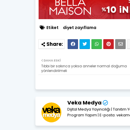
Etiket
diyet zayıflama
DAHA ESKI
Tıbbi bir sakınca yoksa anneler normal doğuma
yönlendirilmeli
Veka Medya
Dijital Medya Yayıncılığı | Tanıtım 
Program Yapım | E-posta: vek