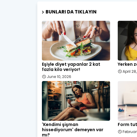
BUNLARI DA TIKLAYIN
Eşiyle diyet yapanlar 2 kat
Yerken z
fazla kilo veriyor!
April 28
June 10, 2026
'Kendimi şişman
Form tut
hissediyorum' demeyen var
Februar
mı?