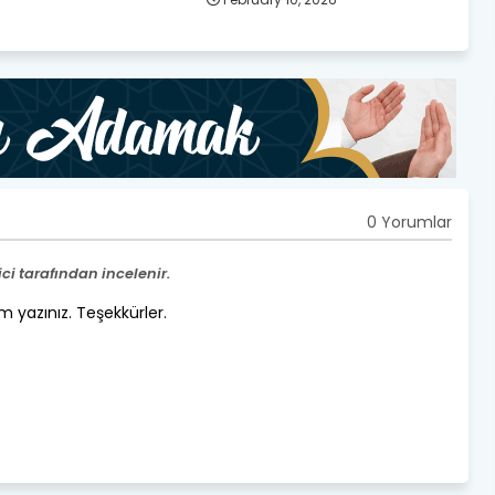
0 Yorumlar
i tarafından incelenir.
um yazınız. Teşekkürler.