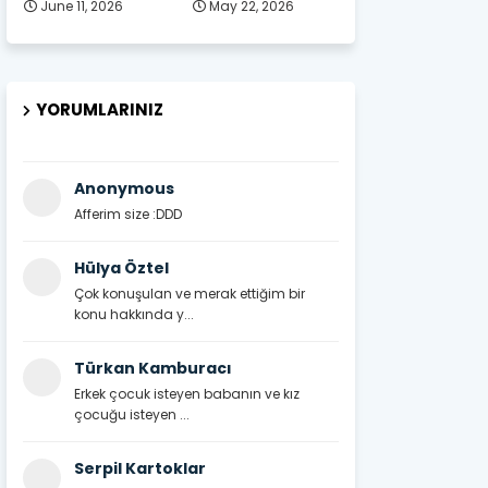
June 11, 2026
May 22, 2026
YORUMLARINIZ
Anonymous
Afferim size :DDD
Hülya Öztel
Çok konuşulan ve merak ettiğim bir
konu hakkında y...
Türkan Kamburacı
Erkek çocuk isteyen babanın ve kız
çocuğu isteyen ...
Serpil Kartoklar