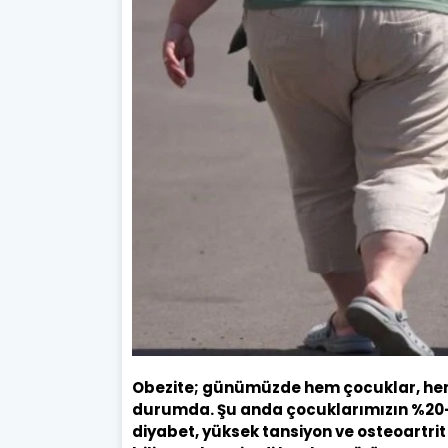
Obezite; günümüzde hem çocuklar, hem d
durumda. Şu anda çocuklarımızın %20-25'
diyabet, yüksek tansiyon ve osteoartri