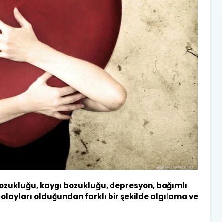
 bozukluğu, kaygı bozukluğu, depresyon, bağımlı
sı ve olayları olduğundan farklı bir şekilde algılama ve
.