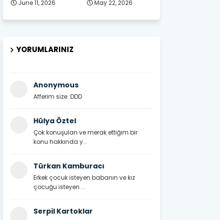
June 11, 2026
May 22, 2026
YORUMLARINIZ
Anonymous
Afferim size :DDD
Hülya Öztel
Çok konuşulan ve merak ettiğim bir
konu hakkında y...
Türkan Kamburacı
Erkek çocuk isteyen babanın ve kız
çocuğu isteyen ...
Serpil Kartoklar