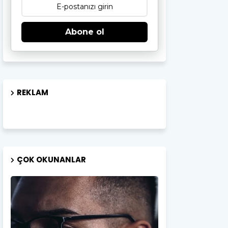
Abone ol
REKLAM
ÇOK OKUNANLAR