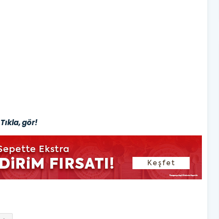
Tıkla, gör!