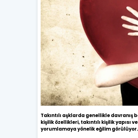
Takıntılı aşklarda genellikle davranış
kişilik özellikleri, takıntılı kişilik yapı
yorumlamaya yönelik eğilim görülüyor