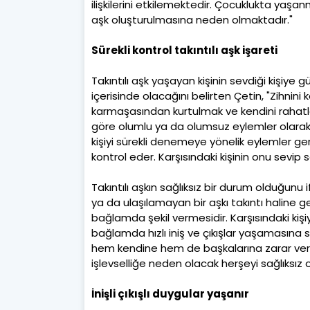
ilişkilerini etkilemektedir. Çocuklukta yaşan
aşk oluşturulmasına neden olmaktadır."
Sürekli kontrol takıntılı aşk işareti
Takıntılı aşk yaşayan kişinin sevdiği kişiye
içerisinde olacağını belirten Çetin, "Zihnin
karmaşasından kurtulmak ve kendini rahatla
göre olumlu ya da olumsuz eylemler olarak 
kişiyi sürekli denemeye yönelik eylemler ge
kontrol eder. Karşısındaki kişinin onu sevi
Takıntılı aşkın sağlıksız bir durum olduğunu 
ya da ulaşılamayan bir aşkı takıntı haline 
bağlamda şekil vermesidir. Karşısındaki ki
bağlamda hızlı iniş ve çıkışlar yaşamasına
hem kendine hem de başkalarına zarar verebi
işlevselliğe neden olacak herşeyi sağlıksız ol
İnişli çıkışlı duygular yaşanır