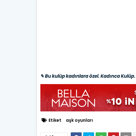
✎ Bu kulüp kadınlara özel. Kadınca Kulüp. 
Etiket
aşk oyunları