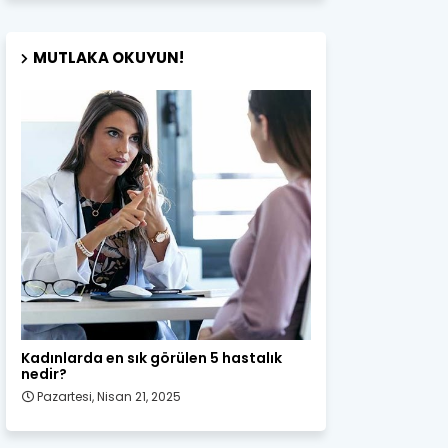
MUTLAKA OKUYUN!
Kadın Sağlığı
Kadınlarda en sık görülen 5 hastalık
nedir?
Pazartesi, Nisan 21, 2025