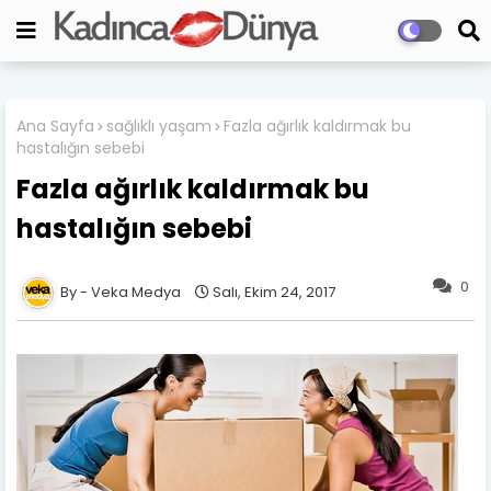
Ana Sayfa
sağlıklı yaşam
Fazla ağırlık kaldırmak bu
hastalığın sebebi
Fazla ağırlık kaldırmak bu
hastalığın sebebi
0
Veka Medya
Salı, Ekim 24, 2017