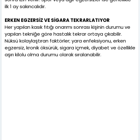
ilk 1 ay sakıncalıdır.
ERKEN EGZERSİZ VE SİGARA TEKRARLATIYOR
Her yapılan kasık fıtığı onarımı sonrası kişinin durumu ve
yapılan tekniğe göre hastalık tekrar ortaya çıkabilir.
Nüksü kolaylaştıran faktörler; yara enfeksiyonu, erken
egzersiz, kronik öksürük, sigara içmek, diyabet ve özellikle
aşırı kilolu olma durumu olarak sıralanabilir.