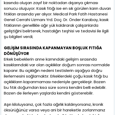
kasında oluşan zayıf bir noktadan dışarıya çıkması
sonucu oluşuyor. Kasık fıtığı ise en sık görülen karın duvarı
fıtıkları arasında yer alıyor. Medical Park Fatih Hastanesi
Genel Cerrahi Uzmanı Yrd. Doç. Dr. Önder Karabay, kasık
fıtıklarının genellikle ağır yük kaldırarak çalışanlarda
geliştiğini belirterek, hastalığın teşhisi ve tedavisi ile ilgili
şu bilgileri verdi;
GELİŞİM SIRASINDA KAPANMAYAN BOŞLUK FITIĞA
DÖNÜŞÜYOR
Erkek bebeklerin anne karnındaki gelişim sırasında
kasıklarındaki var olan açıklıklar doğum sonrası normalde
kapanır. Bu açıklığın nedeni testislerin aşağıya doğru
ilerlemesini sağlamaktır. Erkeklerdeki çoğu kasık fıtığı bu
açıklıkların kapanmaması nedeniyle gerçekleşir. Bazen
bu fıtık doğumdan kısa süre sonra kendini belli edebilir.
Bazen de ilerleyen yaşlarda kendini gösterebilir.
Aşırı kiloluysanız, çok fazla ağırlık kaldırıyorsanız, kronik
öksürüğünüz varsa veya ani bir hareketle zorlanmanız