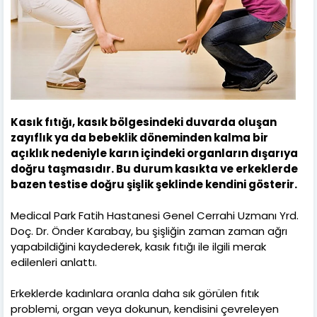
Kasık fıtığı, kasık bölgesindeki duvarda oluşan
zayıflık ya da bebeklik döneminden kalma bir
açıklık nedeniyle karın içindeki organların dışarıya
doğru taşmasıdır. Bu durum kasıkta ve erkeklerde
bazen testise doğru şişlik şeklinde kendini gösterir.
Medical Park Fatih Hastanesi Genel Cerrahi Uzmanı Yrd.
Doç. Dr. Önder Karabay, bu şişliğin zaman zaman ağrı
yapabildiğini kaydederek, kasık fıtığı ile ilgili merak
edilenleri anlattı.
Erkeklerde kadınlara oranla daha sık görülen fıtık
problemi, organ veya dokunun, kendisini çevreleyen