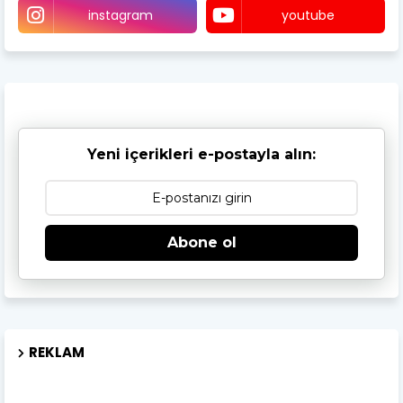
instagram
youtube
Yeni içerikleri e-postayla alın:
Abone ol
REKLAM