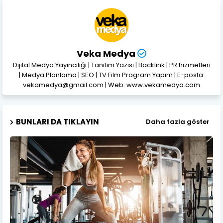
Veka Medya
Dijital Medya Yayıncılığı | Tanıtım Yazısı | Backlink | PR hizmetleri
| Medya Planlama | SEO | TV Film Program Yapım | E-posta:
vekamedya@gmail.com | Web: www.vekamedya.com
BUNLARI DA TIKLAYIN
Daha fazla göster