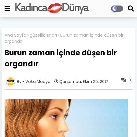
Ana Sayfa
güzellik sırları
Burun zaman içinde düşen bir
organdır
Burun zaman içinde düşen bir
organdır
0
Veka Medya
Çarşamba, Ekim 25, 2017