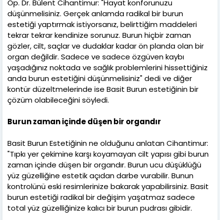
Op. Dr. Bülent Cihantimur: "Hayat konforunuzu
düşünmelisiniz. Gerçek anlamda radikal bir burun
estetiği yaptırmak istiyorsanız, belirttiğim maddeleri
tekrar tekrar kendinize sorunuz. Burun hiçbir zaman
gözler, cilt, saçlar ve dudaklar kadar ön planda olan bir
organ değildir. Sadece ve sadece özgüven kaybı
yaşadığınız noktada ve sağlık problemlerini hissettiğiniz
anda burun estetiğini düşünmelisiniz" dedi ve diğer
kontür düzeltmelerinde ise Basit Burun estetiğinin bir
çözüm olabileceğini söyledi.
Burun zaman içinde düşen bir organdır
Basit Burun Estetiğinin ne olduğunu anlatan Cihantimur:
"Tıpkı yer çekimine karşı koyamayan cilt yapısı gibi burun
zaman içinde düşen bir organdır. Burun ucu düşüklüğü
yüz güzelliğine estetik açıdan darbe vurabilir. Bunun
kontrolünü eski resimlerinize bakarak yapabilirsiniz. Basit
burun estetiği radikal bir değişim yaşatmaz sadece
total yüz güzelliğinize kalıcı bir burun pudrası gibidir.