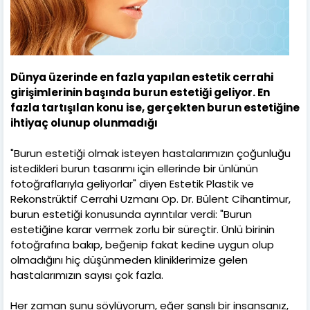
Dünya üzerinde en fazla yapılan estetik cerrahi
girişimlerinin başında burun estetiği geliyor. En
fazla tartışılan konu ise, gerçekten burun estetiğine
ihtiyaç olunup olunmadığı
"Burun estetiği olmak isteyen hastalarımızın çoğunluğu
istedikleri burun tasarımı için ellerinde bir ünlünün
fotoğraflarıyla geliyorlar" diyen Estetik Plastik ve
Rekonstrüktif Cerrahi Uzmanı Op. Dr. Bülent Cihantimur,
burun estetiği konusunda ayrıntılar verdi: "Burun
estetiğine karar vermek zorlu bir süreçtir. Ünlü birinin
fotoğrafına bakıp, beğenip fakat kedine uygun olup
olmadığını hiç düşünmeden kliniklerimize gelen
hastalarımızın sayısı çok fazla.
Her zaman şunu söylüyorum, eğer şanslı bir insansanız,