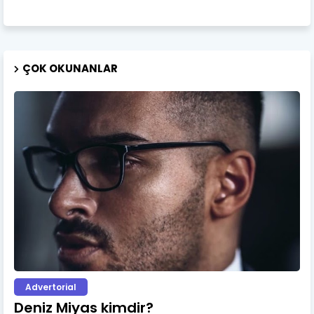
ÇOK OKUNANLAR
Advertorial
Deniz Miyas kimdir?