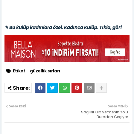
✎ Bu kulüp kadınlara özel. Kadınca Kulüp. Tıkla, gör!
Etiket
güzellik sırları
DAHA ESKI
DAHA YENI
Sağlıklı Kilo Vermenin Yolu
Buradan Geçiyor