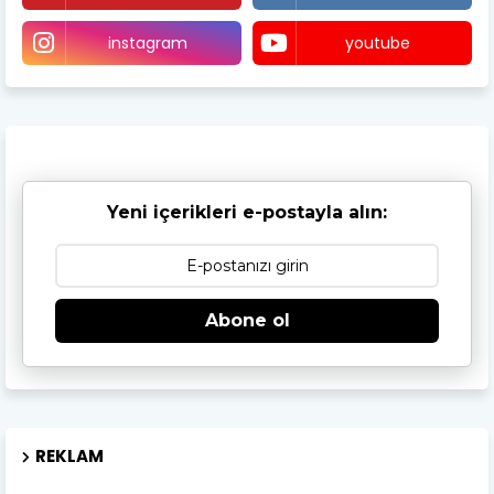
instagram
youtube
Yeni içerikleri e-postayla alın:
Abone ol
REKLAM