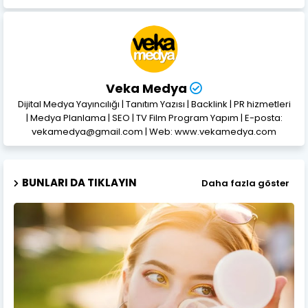
Veka Medya
Dijital Medya Yayıncılığı | Tanıtım Yazısı | Backlink | PR hizmetleri
| Medya Planlama | SEO | TV Film Program Yapım | E-posta:
vekamedya@gmail.com | Web: www.vekamedya.com
BUNLARI DA TIKLAYIN
Daha fazla göster