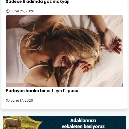
Sadece 8 adımda göz makyajı
June 25, 2026
Parlayan harika bir cilt için 11 ipucu
June 17, 2026