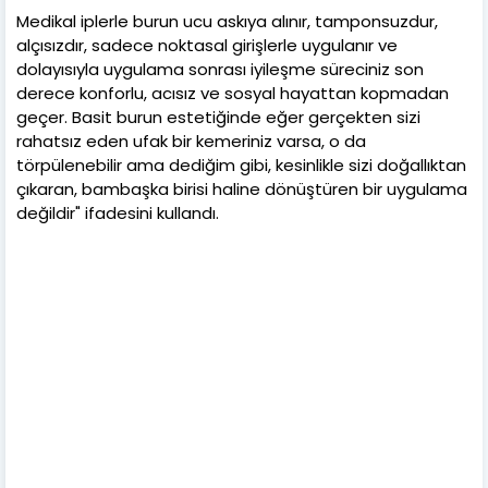
Medikal iplerle burun ucu askıya alınır, tamponsuzdur,
alçısızdır, sadece noktasal girişlerle uygulanır ve
dolayısıyla uygulama sonrası iyileşme süreciniz son
derece konforlu, acısız ve sosyal hayattan kopmadan
geçer. Basit burun estetiğinde eğer gerçekten sizi
rahatsız eden ufak bir kemeriniz varsa, o da
törpülenebilir ama dediğim gibi, kesinlikle sizi doğallıktan
çıkaran, bambaşka birisi haline dönüştüren bir uygulama
değildir" ifadesini kullandı.