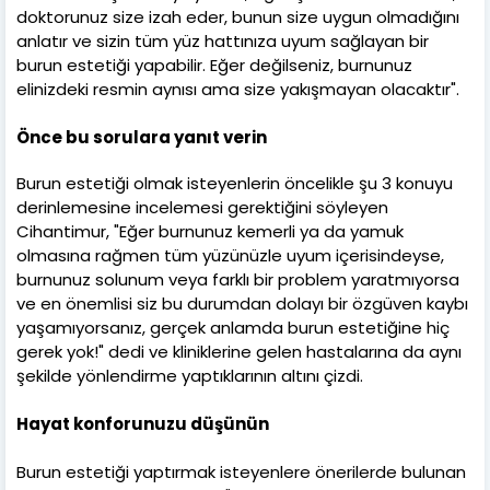
doktorunuz size izah eder, bunun size uygun olmadığını
anlatır ve sizin tüm yüz hattınıza uyum sağlayan bir
burun estetiği yapabilir. Eğer değilseniz, burnunuz
elinizdeki resmin aynısı ama size yakışmayan olacaktır".
Önce bu sorulara yanıt verin
Burun estetiği olmak isteyenlerin öncelikle şu 3 konuyu
derinlemesine incelemesi gerektiğini söyleyen
Cihantimur, "Eğer burnunuz kemerli ya da yamuk
olmasına rağmen tüm yüzünüzle uyum içerisindeyse,
burnunuz solunum veya farklı bir problem yaratmıyorsa
ve en önemlisi siz bu durumdan dolayı bir özgüven kaybı
yaşamıyorsanız, gerçek anlamda burun estetiğine hiç
gerek yok!" dedi ve kliniklerine gelen hastalarına da aynı
şekilde yönlendirme yaptıklarının altını çizdi.
Hayat konforunuzu düşünün
Burun estetiği yaptırmak isteyenlere önerilerde bulunan