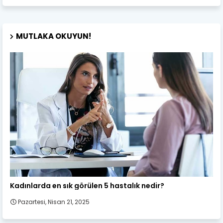
MUTLAKA OKUYUN!
Kadın Sağlığı
Kadınlarda en sık görülen 5 hastalık nedir?
Pazartesi, Nisan 21, 2025