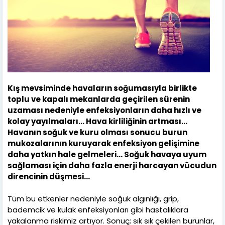
Kış mevsiminde havaların soğumasıyla birlikte
toplu ve kapalı mekanlarda geçirilen sürenin
uzaması nedeniyle enfeksiyonların daha hızlı ve
kolay yayılmaları… Hava kirliliğinin artması…
Havanın soğuk ve kuru olması sonucu burun
mukozalarının kuruyarak enfeksiyon gelişimine
daha yatkın hale gelmeleri… Soğuk havaya uyum
sağlaması için daha fazla enerji harcayan vücudun
direncinin düşmesi…
Tüm bu etkenler nedeniyle soğuk algınlığı, grip,
bademcik ve kulak enfeksiyonları gibi hastalıklara
yakalanma riskimiz artıyor. Sonuç; sık sık çekilen burunlar,