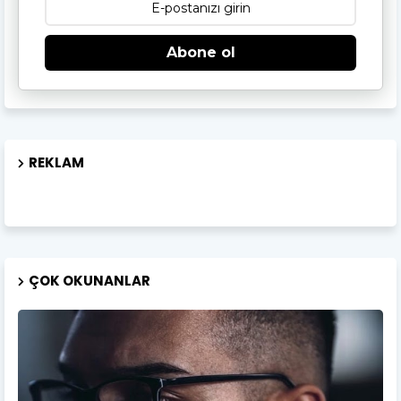
Abone ol
REKLAM
ÇOK OKUNANLAR