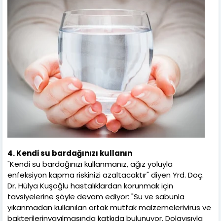
4. Kendi su bardağınızı kullanın
"Kendi su bardağınızı kullanmanız, ağız yoluyla
enfeksiyon kapma riskinizi azaltacaktır" diyen Yrd. Doç.
Dr. Hülya Kuşoğlu hastalıklardan korunmak için
tavsiyelerine şöyle devam ediyor: "Su ve sabunla
yıkanmadan kullanılan ortak mutfak malzemelerivirüs ve
bakterilerinyayılmasında katkıda bulunuyor. Dolayısıyla