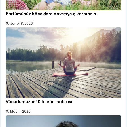
Parfümünüz böceklere davetiye çıkarmasın
June 18, 2026
Vücudumuzun 10 önemli noktası
May 11, 2026