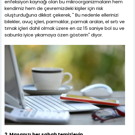
enfeksiyon kaynağı olan bu mikroorganizmaların hem
kendimiz hem de çevremizdeki kişiler için risk
oluşturduğuna dikkat çekerek, " Bu nedenle ellerinizi
bilekler, avuç içleri, parmaklar, parmak araları, el sırtı ve
tırnak içleri dahil olmak üzere en az 15 saniye bol su ve
sabunla iyice yıkamaya özen gösterin" diyor.
2. Masanızı her sabah temizleyin