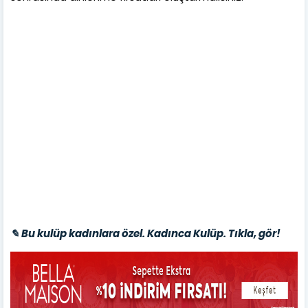
✎ Bu kulüp kadınlara özel. Kadınca Kulüp. Tıkla, gör!