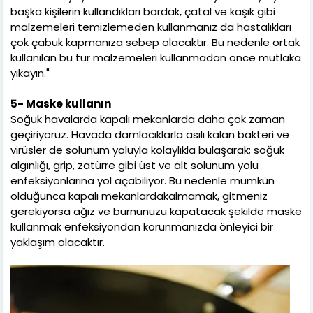
başka kişilerin kullandıkları bardak, çatal ve kaşık gibi
malzemeleri temizlemeden kullanmanız da hastalıkları
çok çabuk kapmanıza sebep olacaktır. Bu nedenle ortak
kullanılan bu tür malzemeleri kullanmadan önce mutlaka
yıkayın."
5- Maske kullanın
Soğuk havalarda kapalı mekanlarda daha çok zaman
geçiriyoruz. Havada damlacıklarla asılı kalan bakteri ve
virüsler de solunum yoluyla kolaylıkla bulaşarak; soğuk
algınlığı, grip, zatürre gibi üst ve alt solunum yolu
enfeksiyonlarına yol açabiliyor. Bu nedenle mümkün
olduğunca kapalı mekanlardakalmamak, gitmeniz
gerekiyorsa ağız ve burnunuzu kapatacak şekilde maske
kullanmak enfeksiyondan korunmanızda önleyici bir
yaklaşım olacaktır.