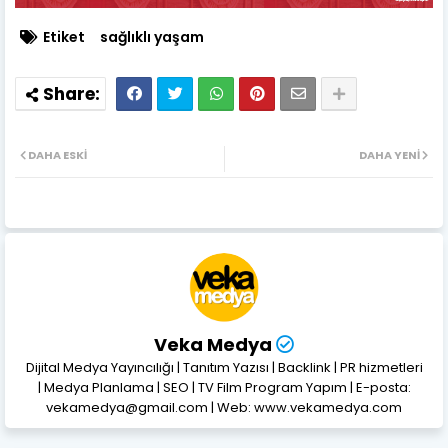
Etiket
sağlıklı yaşam
DAHA ESKI
DAHA YENI
Veka Medya
Dijital Medya Yayıncılığı | Tanıtım Yazısı | Backlink | PR hizmetleri
| Medya Planlama | SEO | TV Film Program Yapım | E-posta:
vekamedya@gmail.com | Web: www.vekamedya.com