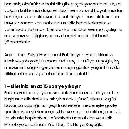
hapşırık, öksürük ve halsizlik gibi birçok yakınmalar. Oysa
yaşam kalitemizi düşüren, bizi hem sosyal hayatımızdan
hem işimizden alıkoyan bu enfeksiyon hastalıklarından
büyük oranda korunabiliriz. Üstelik kendi kalemimizi
yanımızda taşımak, 5'er dakika molalar vermek, çalışma
masamızı ve bilgisayarımızı temizlemek gibi basit
yöntemlerle.
Acıbadem Fulya Hastanesi Enfeksiyon Hastalıkları ve
Klinik Mikrobiyoloji Uzmanı Yrd. Doç. Dr.Hülya Kuşoğlu, kış
mevsimini sağlıklı geçirmemiz için günlük yaşantımızda
dikkat etmemiz gereken kuralları anlattı.
1 – Ellerinizi en az 15 saniye yıkayın
Enfeksiyonların yayılmasını önlemenin en etkili yolu, hiç
kuşkusuz ellerimizi sık sık yıkamak. Çünkü ellerimiz gün
boyunca yaptığımız çeşitli aktiviteler nedeniyle gözle
görülmeyen yüzlerce çeşitte ve sayıda bakteri, parazit
ve virüsle kaplanıyor. Enfeksiyon Hastalıkları ve Klinik
Mikrobiyoloji Uzmanı Yrd. Doç. Dr. Hülya Kuşoğlu,