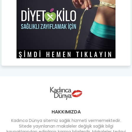
HAKKIMIZDA
Kadınca Dünya sitemiz sağlık hizmeti vermemektedir.
Sitede yayınlanan makaleler değişik sağlık bilgi
kaynaklarından edinilmiş karma bilgilerdir. Makaleler tedavi