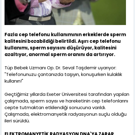
Fazla cep telefonu kullanımının erkeklerde sperm
kalitesini bozabildiği belirtildi. Aşırı cep telefonu
kullanımı, sperm sayısını düşürüyor, kalitesini
azaltıyor, anormal sperm oranını da artırıyor.
Tüp Bebek Uzmanı Op. Dr. Seval Taşdemir uyarıyor:
"Telefonunuzu çantanızda taşıyın, konuşurken kulaklık
kullanın!"
Geçtiğimiz yıllarda Exeter Üniversitesi tarafından yapılan
çalışmada, sperm sayısı ve hareketinin cep telefonlarını
cepte tutmaktan etkilendiği sonucuna varıldı.
Çalışmada, elektromanyetik radyasyonun suçlu olduğu
ileri sürüldü.
ELEKTROMANYETİK RADYASYON DNA'YA ZARAR