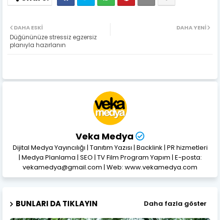
DAHA ESKI
DAHA YENI
Düğününüze stressiz egzersiz
planıyla hazırlanın
Veka Medya
Dijital Medya Yayıncılığı | Tanıtım Yazısı | Backlink | PR hizmetleri
| Medya Planlama | SEO | TV Film Program Yapım | E-posta:
vekamedya@gmail.com | Web: www.vekamedya.com
BUNLARI DA TIKLAYIN
Daha fazla göster