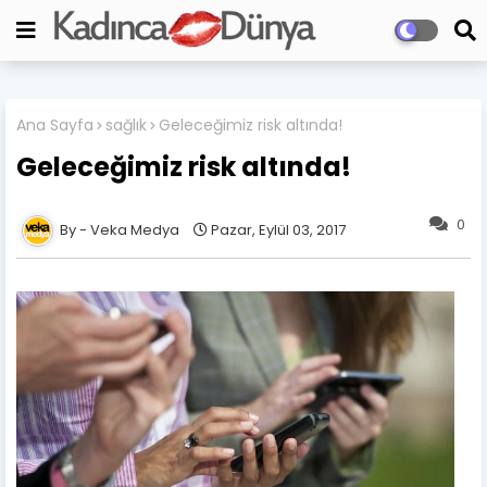
Ana Sayfa
sağlık
Geleceğimiz risk altında!
Geleceğimiz risk altında!
0
Veka Medya
Pazar, Eylül 03, 2017