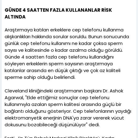
GÜNDE 4 SAATTEN FAZLA KULLANANLAR RİSK
ALTINDA
Araştırmaya katılan erkeklere cep telefonu kullanma
alışkanlıkları hakkında sorular soruldu. Bunun sonucunda
günlük cep telefonu kullanımı ne kadar çoksa sperm
sayısı ve kalitesinde o kadar azalma olduğu görüldü.
Günde 4 saatten fazla cep telefonu kullandığını
söyleyen erkeklerin sperm sayısının araştırmaya
katılanlar arasında en düşük çıktığı ve çok az kaliteli
sperme sahip olduğu belirlendi.
Cleveland kliniğindeki araştırmanın başkanı Dr. Ashok
Agarwal, "Elde ettiğimiz sonuçlar cep telefonu
kullanımıyla azalan sperm kalitesi arasında güçlü bir
bağlantı olduğunu gösteriyor. Cep telefonlarının yaydığı
elektromanyetik enerjinin DNA'ya zarar vererek vücut
dokusunu bozabileceği düşünülüyor" dedi.