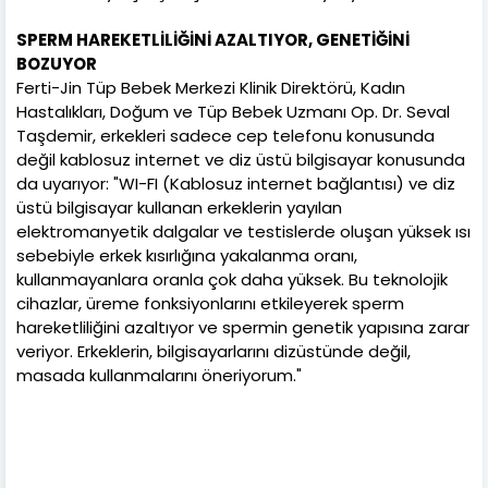
SPERM HAREKETLİLİĞİNİ AZALTIYOR, GENETİĞİNİ
BOZUYOR
Ferti-Jin Tüp Bebek Merkezi Klinik Direktörü, Kadın
Hastalıkları, Doğum ve Tüp Bebek Uzmanı Op. Dr. Seval
Taşdemir, erkekleri sadece cep telefonu konusunda
değil kablosuz internet ve diz üstü bilgisayar konusunda
da uyarıyor: "WI-FI (Kablosuz internet bağlantısı) ve diz
üstü bilgisayar kullanan erkeklerin yayılan
elektromanyetik dalgalar ve testislerde oluşan yüksek ısı
sebebiyle erkek kısırlığına yakalanma oranı,
kullanmayanlara oranla çok daha yüksek. Bu teknolojik
cihazlar, üreme fonksiyonlarını etkileyerek sperm
hareketliliğini azaltıyor ve spermin genetik yapısına zarar
veriyor. Erkeklerin, bilgisayarlarını dizüstünde değil,
masada kullanmalarını öneriyorum."