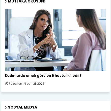
MUTLAKA OKUYUN!
Kadın Sağlığı
Kadınlarda en sık görülen 5 hastalık nedir?
Pazartesi, Nisan 21, 2025
SOSYAL MEDYA