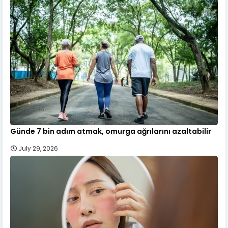
Günde 7 bin adım atmak, omurga ağrılarını azaltabilir
July 29, 2026