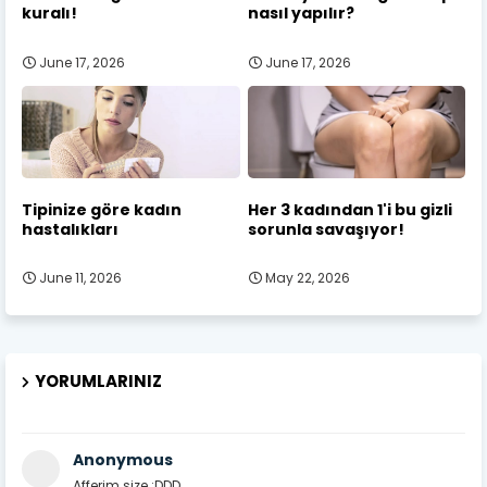
kuralı!
nasıl yapılır?
June 17, 2026
June 17, 2026
Tipinize göre kadın
Her 3 kadından 1'i bu gizli
hastalıkları
sorunla savaşıyor!
June 11, 2026
May 22, 2026
YORUMLARINIZ
Anonymous
Afferim size :DDD