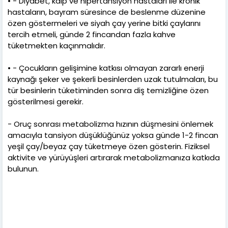
• - Diyabet, kalp ve hipertansiyon hastaları ile kronik
hastaların, bayram süresince de beslenme düzenine
özen göstermeleri ve siyah çay yerine bitki çaylarını
tercih etmeli, günde 2 fincandan fazla kahve
tüketmekten kaçınmalıdır.
• - Çocukların gelişimine katkısı olmayan zararlı enerji
kaynağı şeker ve şekerli besinlerden uzak tutulmaları, bu
tür besinlerin tüketiminden sonra diş temizliğine özen
gösterilmesi gerekir.
- Oruç sonrası metabolizma hızının düşmesini önlemek
amacıyla tansiyon düşüklüğünüz yoksa günde 1-2 fincan
yeşil çay/beyaz çay tüketmeye özen gösterin. Fiziksel
aktivite ve yürüyüşleri artırarak metabolizmanıza katkıda
bulunun.