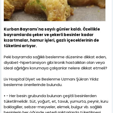
Kurban Bayramı'na sayılı günler kaldı. Özellikle
bayramlarda şeker ve şekerli besinler kadar
kızartmalar, hamur işleri, gazlı içeceklerinin de
tüketimi artıyor.
Peki bayramda sağlıklı beslenme düzenine dikkat eden,
diyabet-hipertansiyon gibi kronik hastalıkları olan veya
ideal ağırlığını korumaya çalışanlar nelere dikkat etmeli?
Liv Hospital Diyet ve Beslenme Uzmanı Şükran Yıldız
beslenme önerilerinde bulundu.
• - Her besin grubunda bulunan çeşitli besinlerden
tüketilmelidir. Süt, yoğurt, et, tavuk, yumurta, peynir, kuru
baklagiller, sebze-meyveler, ekmek, bulgur vb. sağlıklı
besinlerin her öğünde yeterli miktarlarda tüketilmesi