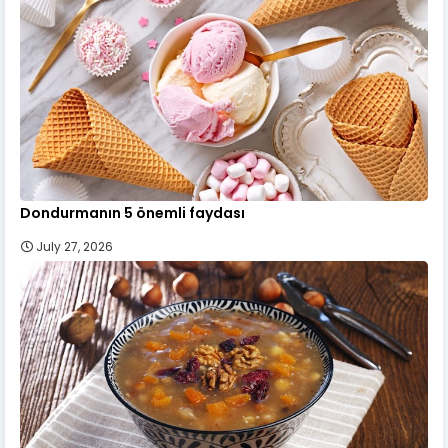
Dondurmanın 5 önemli faydası
July 27, 2026