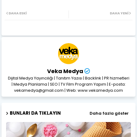
DAHA ESKI
DAHA YENI
Veka Medya
Dijital Medya Yayıncılığı | Tanıtım Yazısı | Backlink | PR hizmetleri
| Medya Planlama | SEO | TV Film Program Yapım | E-posta:
vekamedya@gmail.com | Web: www.vekamedya.com
BUNLARI DA TIKLAYIN
Daha fazla göster