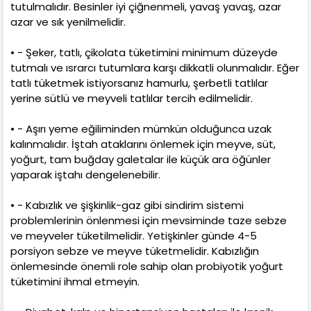
tutulmalıdır. Besinler iyi çiğnenmeli, yavaş yavaş, azar
azar ve sık yenilmelidir.
• - Şeker, tatlı, çikolata tüketimini minimum düzeyde
tutmalı ve ısrarcı tutumlara karşı dikkatli olunmalıdır. Eğer
tatlı tüketmek istiyorsanız hamurlu, şerbetli tatlılar
yerine sütlü ve meyveli tatlılar tercih edilmelidir.
• - Aşırı yeme eğiliminden mümkün olduğunca uzak
kalınmalıdır. İştah ataklarını önlemek için meyve, süt,
yoğurt, tam buğday galetalar ile küçük ara öğünler
yaparak iştahı dengelenebilir.
• - Kabızlık ve şişkinlik-gaz gibi sindirim sistemi
problemlerinin önlenmesi için mevsiminde taze sebze
ve meyveler tüketilmelidir. Yetişkinler günde 4-5
porsiyon sebze ve meyve tüketmelidir. Kabızlığın
önlemesinde önemli role sahip olan probiyotik yoğurt
tüketimini ihmal etmeyin.