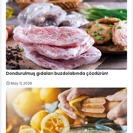
Dondurulmuş gıdaları buzdolabında çözdürün!
May 11, 2026