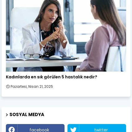
Kadın Sağlığı
Kadınlarda en sık görülen 5 hastalık nedir?
Pazartesi, Nisan 21, 2025
SOSYAL MEDYA
facebook
twitter