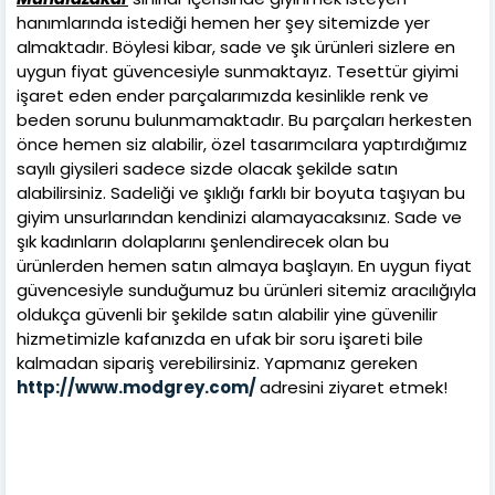
hanımlarında istediği hemen her şey sitemizde yer
almaktadır. Böylesi kibar, sade ve şık ürünleri sizlere en
uygun fiyat güvencesiyle sunmaktayız. Tesettür giyimi
işaret eden ender parçalarımızda kesinlikle renk ve
beden sorunu bulunmamaktadır. Bu parçaları herkesten
önce hemen siz alabilir, özel tasarımcılara yaptırdığımız
sayılı giysileri sadece sizde olacak şekilde satın
alabilirsiniz. Sadeliği ve şıklığı farklı bir boyuta taşıyan bu
giyim unsurlarından kendinizi alamayacaksınız. Sade ve
şık kadınların dolaplarını şenlendirecek olan bu
ürünlerden hemen satın almaya başlayın. En uygun fiyat
güvencesiyle sunduğumuz bu ürünleri sitemiz aracılığıyla
oldukça güvenli bir şekilde satın alabilir yine güvenilir
hizmetimizle kafanızda en ufak bir soru işareti bile
kalmadan sipariş verebilirsiniz. Yapmanız gereken
http://www.modgrey.com/
adresini ziyaret etmek!