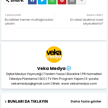
DAHA ESKI
DAHA YENI
Bu bitkileri hemen mutfağınızdan
En ideal diyetinizi nasıl
çıkarın
seçeceksiniz?
Veka Medya
Dijital Medya Yayıncılığı | Tanıtım Yazısı | Backlink | PR hizmetleri
| Medya Planlama | SEO | TV Film Program Yapım | E-posta:
vekamedya@gmail.com | Web: www.vekamedya.com
BUNLARI DA TIKLAYIN
Daha fazla göster