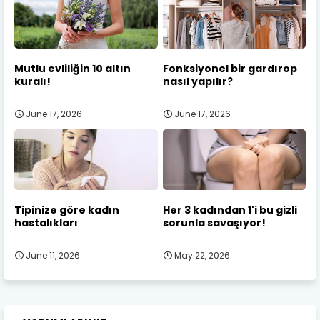
Mutlu evliliğin 10 altın
Fonksiyonel bir gardırop
kuralı!
nasıl yapılır?
June 17, 2026
June 17, 2026
Tipinize göre kadın
Her 3 kadından 1'i bu gizli
hastalıkları
sorunla savaşıyor!
June 11, 2026
May 22, 2026