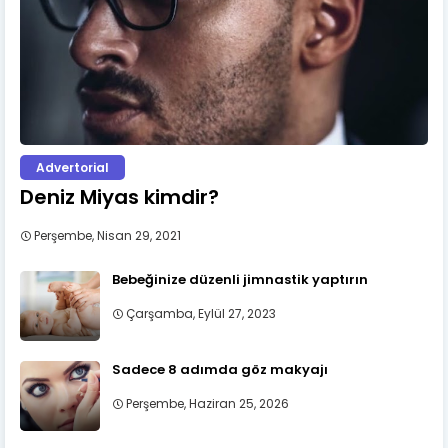
Advertorial
Deniz Miyas kimdir?
Perşembe, Nisan 29, 2021
Bebeğinize düzenli jimnastik yaptırın
Çarşamba, Eylül 27, 2023
Sadece 8 adımda göz makyajı
Perşembe, Haziran 25, 2026