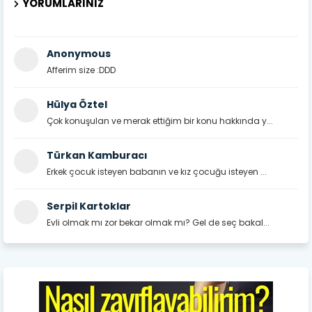
YORUMLARINIZ
Anonymous
Afferim size :DDD
Hülya Öztel
Çok konuşulan ve merak ettiğim bir konu hakkında y...
Türkan Kamburacı
Erkek çocuk isteyen babanın ve kız çocuğu isteyen ...
Serpil Kartoklar
Evli olmak mı zor bekar olmak mı? Gel de seç bakal...