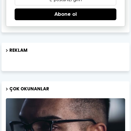
Abone ol
REKLAM
ÇOK OKUNANLAR