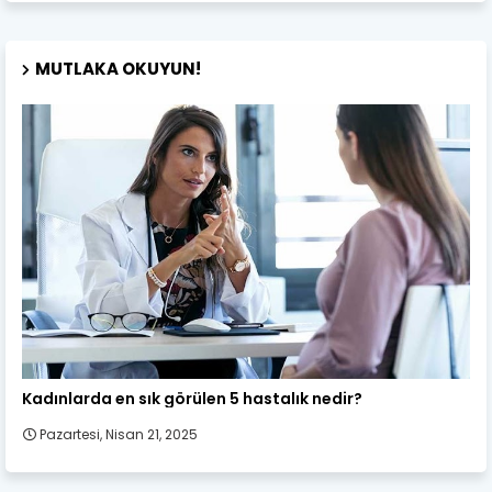
MUTLAKA OKUYUN!
Kadın Sağlığı
Kadınlarda en sık görülen 5 hastalık nedir?
Pazartesi, Nisan 21, 2025