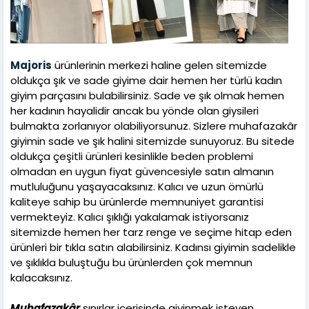
Majoris
ürünlerinin merkezi haline gelen sitemizde
oldukça şık ve sade giyime dair hemen her türlü kadın
giyim parçasını bulabilirsiniz. Sade ve şık olmak hemen
her kadının hayalidir ancak bu yönde olan giysileri
bulmakta zorlanıyor olabiliyorsunuz. Sizlere muhafazakâr
giyimin sade ve şık halini sitemizde sunuyoruz. Bu sitede
oldukça çeşitli ürünleri kesinlikle beden problemi
olmadan en uygun fiyat güvencesiyle satın almanın
mutluluğunu yaşayacaksınız. Kalıcı ve uzun ömürlü
kaliteye sahip bu ürünlerde memnuniyet garantisi
vermekteyiz. Kalıcı şıklığı yakalamak istiyorsanız
sitemizde hemen her tarz renge ve seçime hitap eden
ürünleri bir tıkla satın alabilirsiniz. Kadınsı giyimin sadelikle
ve şıklıkla buluştuğu bu ürünlerden çok memnun
kalacaksınız.
Muhafazakâr
sınırlar içerisinde giyinmek isteyen