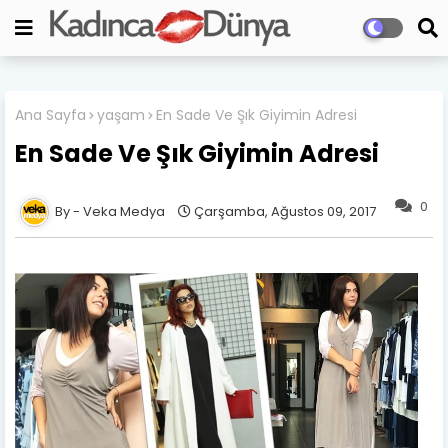
Ana Sayfa
yaşam
En Sade Ve Şık Giyimin Adresi
En Sade Ve Şık Giyimin Adresi
0
Veka Medya
Çarşamba, Ağustos 09, 2017