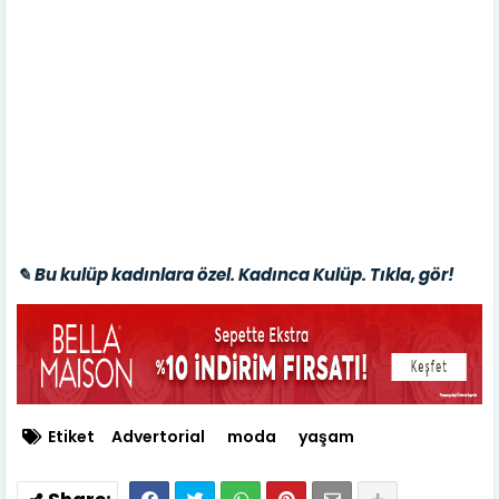
✎ Bu kulüp kadınlara özel. Kadınca Kulüp. Tıkla, gör!
Etiket
Advertorial
moda
yaşam