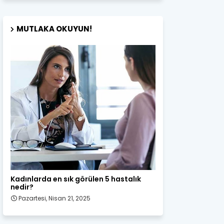
MUTLAKA OKUYUN!
Kadın Sağlığı
Kadınlarda en sık görülen 5 hastalık
nedir?
Pazartesi, Nisan 21, 2025