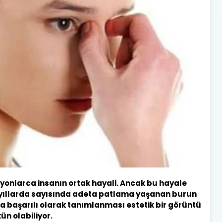
lyonlarca insanın ortak hayali. Ancak bu hayale
n yıllarda sayısında adeta patlama yaşanan burun
a başarılı olarak tanımlanması estetik bir görüntü
n olabiliyor.