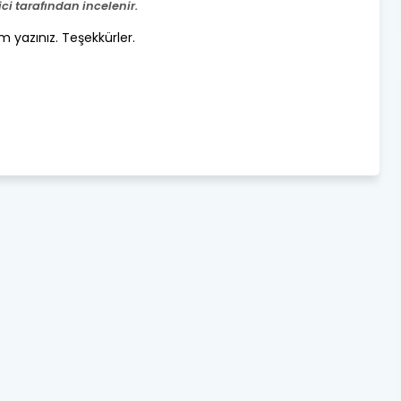
i tarafından incelenir.
um yazınız. Teşekkürler.