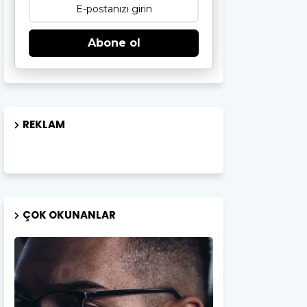
Abone ol
REKLAM
ÇOK OKUNANLAR