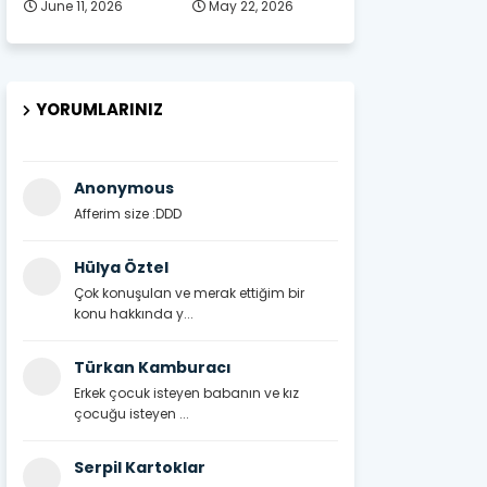
June 11, 2026
May 22, 2026
YORUMLARINIZ
Anonymous
Afferim size :DDD
Hülya Öztel
Çok konuşulan ve merak ettiğim bir
konu hakkında y...
Türkan Kamburacı
Erkek çocuk isteyen babanın ve kız
çocuğu isteyen ...
Serpil Kartoklar