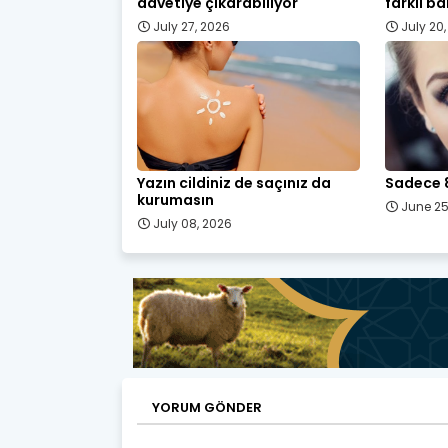
davetiye çıkarabiliyor
farklı ba
July 27, 2026
July 20
Yazın cildiniz de saçınız da
Sadece 
kurumasın
June 25
July 08, 2026
YORUM GÖNDER