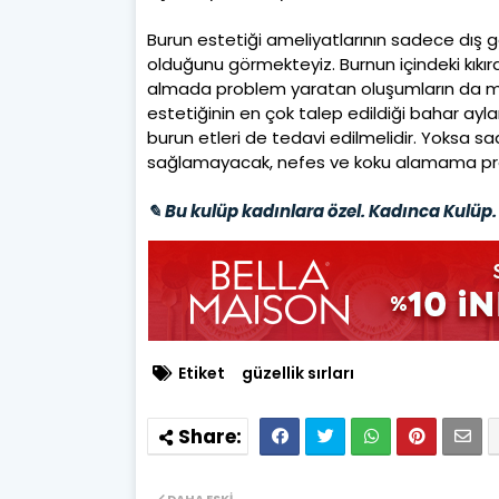
Burun estetiği ameliyatlarının sadece dış 
olduğunu görmekteyiz. Burnun içindeki kıkırda
almada problem yaratan oluşumların da mu
estetiğinin en çok talep edildiği bahar aylar
burun etleri de tedavi edilmelidir. Yoksa s
sağlamayacak, nefes ve koku alamama prob
✎ Bu kulüp kadınlara özel. Kadınca Kulüp. 
Etiket
güzellik sırları