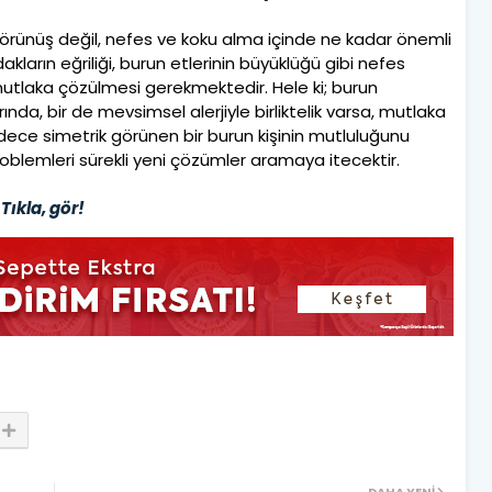
görünüş değil, nefes ve koku alma içinde ne kadar önemli
kların eğriliği, burun etlerinin büyüklüğü gibi nefes
tlaka çözülmesi gerekmektedir. Hele ki; burun
ında, bir de mevsimsel alerjiyle birliktelik varsa, mutlaka
adece simetrik görünen bir burun kişinin mutluluğunu
lemleri sürekli yeni çözümler aramaya itecektir.
Tıkla, gör!