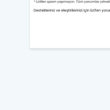
* Lütfen spam yapmayın. Tüm yorumlar yönetic
Destekleriniz ve eleştirilerinizi için lütfen yor