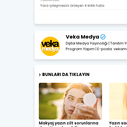
DAHA ESKI
Yara iyileşmesini önleyen 4 kritik hata
Veka Medya
Dijital Medya Yayıncılığı | Tanıtım 
Program Yapım | E-posta: vek
BUNLARI DA TIKLAYIN
Makyaj yazın cilt sorunlarına
Yazın sa