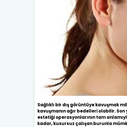
Sağlıklı bir dış görüntüye kavuşmak mi
kavuşmanın ağır bedelleri olabilir. So
estetiği operasyonlarının tam anlamıyl
kadar, kusursuz çalışan burunla mümkü