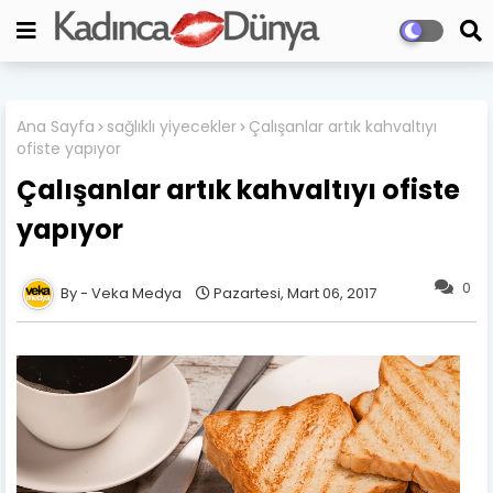
Ana Sayfa
sağlıklı yiyecekler
Çalışanlar artık kahvaltıyı
ofiste yapıyor
Çalışanlar artık kahvaltıyı ofiste
yapıyor
0
Veka Medya
Pazartesi, Mart 06, 2017