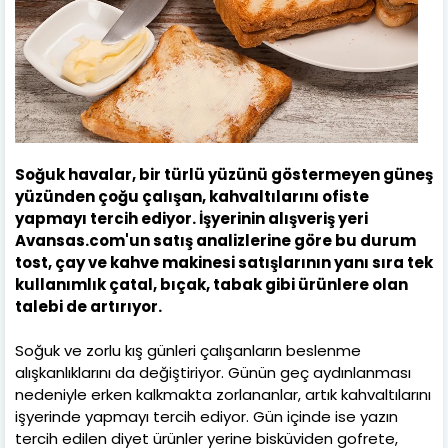
Soğuk havalar, bir türlü yüzünü göstermeyen güneş
yüzünden çoğu çalışan, kahvaltılarını ofiste
yapmayı tercih ediyor. İşyerinin alışveriş yeri
Avansas.com'un satış analizlerine göre bu durum
tost, çay ve kahve makinesi satışlarının yanı sıra tek
kullanımlık çatal, bıçak, tabak gibi ürünlere olan
talebi de artırıyor.
Soğuk ve zorlu kış günleri çalışanların beslenme
alışkanlıklarını da değiştiriyor. Günün geç aydınlanması
nedeniyle erken kalkmakta zorlananlar, artık kahvaltılarını
işyerinde yapmayı tercih ediyor. Gün içinde ise yazın
tercih edilen diyet ürünler yerine bisküviden gofrete,