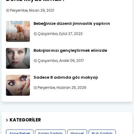
Perşembe, Nisan 29, 2021
Bebeğinize düzenli jimnastik yaptırın
Çarşamba, Eylül 27, 2023
Bakışlarınızı gençleştirmek elinizde
Çarşamba, Aralık 06, 2017
Sadece 8 adımda göz makyajı
Perşembe, Haziran 25, 2026
KATEGORILER
Anne Bebek
Kadın Sağlığı
Manşet
Ruh Sağlığı