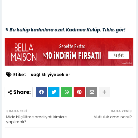
✎ Bu kulüp kadınlara özel. Kadınca Kulüp. Tıkla, gör!
Etiket
sağlıklı yiyecekler
DAHA ESKI
DAHA YENI
Mide küçültme ameliyatı kimlere
Mutluluk ama nasıl?
yapılmalı?