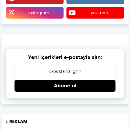
instagram
youtube
Yeni içerikleri e-postayla alın:
Abone ol
REKLAM