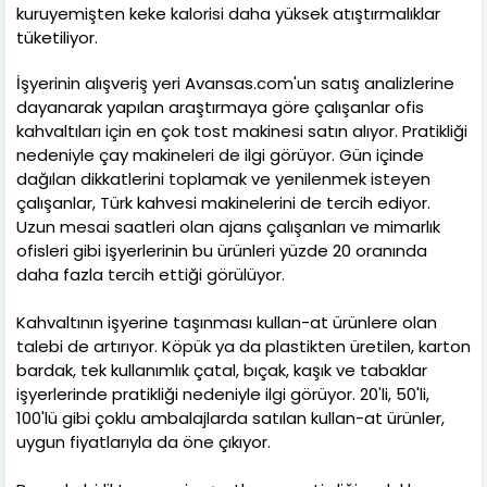
kuruyemişten keke kalorisi daha yüksek atıştırmalıklar
tüketiliyor.
İşyerinin alışveriş yeri Avansas.com'un satış analizlerine
dayanarak yapılan araştırmaya göre çalışanlar ofis
kahvaltıları için en çok tost makinesi satın alıyor. Pratikliği
nedeniyle çay makineleri de ilgi görüyor. Gün içinde
dağılan dikkatlerini toplamak ve yenilenmek isteyen
çalışanlar, Türk kahvesi makinelerini de tercih ediyor.
Uzun mesai saatleri olan ajans çalışanları ve mimarlık
ofisleri gibi işyerlerinin bu ürünleri yüzde 20 oranında
daha fazla tercih ettiği görülüyor.
Kahvaltının işyerine taşınması kullan-at ürünlere olan
talebi de artırıyor. Köpük ya da plastikten üretilen, karton
bardak, tek kullanımlık çatal, bıçak, kaşık ve tabaklar
işyerlerinde pratikliği nedeniyle ilgi görüyor. 20'li, 50'li,
100'lü gibi çoklu ambalajlarda satılan kullan-at ürünler,
uygun fiyatlarıyla da öne çıkıyor.