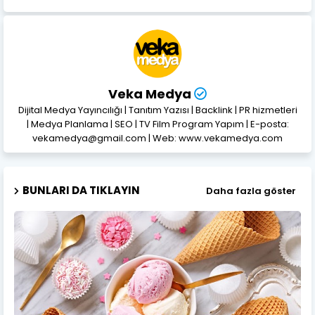
Veka Medya
Dijital Medya Yayıncılığı | Tanıtım Yazısı | Backlink | PR hizmetleri
| Medya Planlama | SEO | TV Film Program Yapım | E-posta:
vekamedya@gmail.com | Web: www.vekamedya.com
BUNLARI DA TIKLAYIN
Daha fazla göster