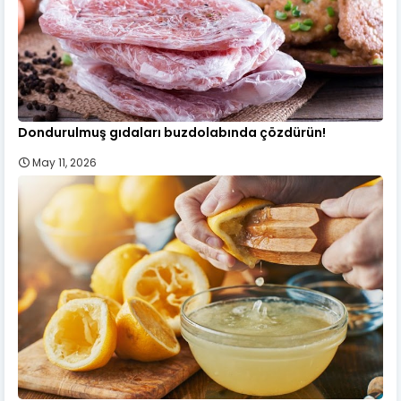
Dondurulmuş gıdaları buzdolabında çözdürün!
May 11, 2026