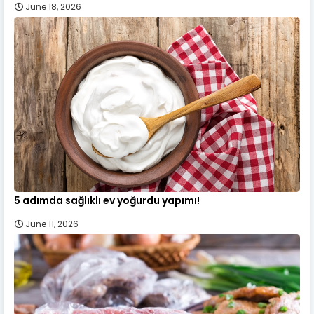
June 18, 2026
5 adımda sağlıklı ev yoğurdu yapımı!
June 11, 2026