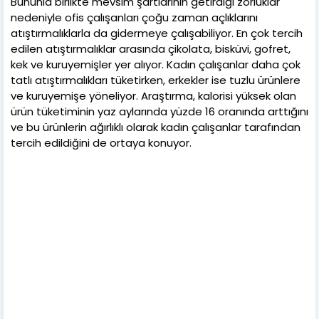
Bununla birlikte mevsim şartlarının getirdiği zorluklar
nedeniyle ofis çalışanları çoğu zaman açlıklarını
atıştırmalıklarla da gidermeye çalışabiliyor. En çok tercih
edilen atıştırmalıklar arasında çikolata, bisküvi, gofret,
kek ve kuruyemişler yer alıyor. Kadın çalışanlar daha çok
tatlı atıştırmalıkları tüketirken, erkekler ise tuzlu ürünlere
ve kuruyemişe yöneliyor. Araştırma, kalorisi yüksek olan
ürün tüketiminin yaz aylarında yüzde 16 oranında arttığını
ve bu ürünlerin ağırlıklı olarak kadın çalışanlar tarafından
tercih edildiğini de ortaya konuyor.