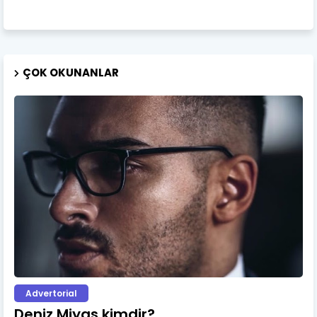
ÇOK OKUNANLAR
Advertorial
Deniz Miyas kimdir?