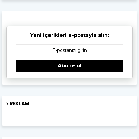
Yeni içerikleri e-postayla alın:
Abone ol
REKLAM