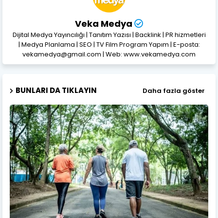
Veka Medya
Dijital Medya Yayıncılığı | Tanıtım Yazısı | Backlink | PR hizmetleri
| Medya Planlama | SEO | TV Film Program Yapım | E-posta:
vekamedya@gmail.com | Web: www.vekamedya.com
BUNLARI DA TIKLAYIN
Daha fazla göster