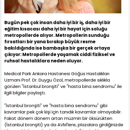
Bugün pek çok insan daha iyi bir iş, daha iyi bir
eğitim kısacası daha iyi bir hayat için soluğu
metropollerde alıyor. Metropollerin sunduğu
fırsatları bir yana bırakıp büyük resme
bakıldığında ise bambaşka bir gerçek ortaya
çıkıyor: Metropollerde yaşamak ciddi fiziksel ve
ruhsal hastalıklara neden oluyor.
Medical Park Ankara Hastanesi Göğüs Hastalıkları
Uzmanı Prof. Dr. Duygu Özol, metropollerde sıklıkla
görülen "İstanbul bronşiti" ve "hasta bina sendromu" ile
ilgili bilgiler paylaştı.
"İstanbul bronşiti" ve "hasta bina sendromu" gibi
kavramlar pek çok kişi için tanıdık kavramlar olmayabilir.
Fakat dönem dönem artan müzmin bir öksürükten
(İstanbul bronşiti) ya da AVM'lere, plazalara girdiğinizde