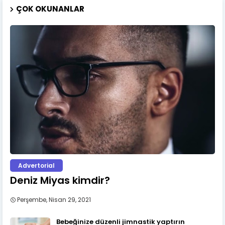
ÇOK OKUNANLAR
Advertorial
Deniz Miyas kimdir?
Perşembe, Nisan 29, 2021
Bebeğinize düzenli jimnastik yaptırın