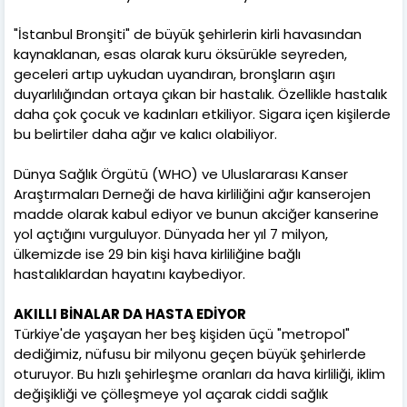
"İstanbul Bronşiti" de büyük şehirlerin kirli havasından
kaynaklanan, esas olarak kuru öksürükle seyreden,
geceleri artıp uykudan uyandıran, bronşların aşırı
duyarlılığından ortaya çıkan bir hastalık. Özellikle hastalık
daha çok çocuk ve kadınları etkiliyor. Sigara içen kişilerde
bu belirtiler daha ağır ve kalıcı olabiliyor.
Dünya Sağlık Örgütü (WHO) ve Uluslararası Kanser
Araştırmaları Derneği de hava kirliliğini ağır kanserojen
madde olarak kabul ediyor ve bunun akciğer kanserine
yol açtığını vurguluyor. Dünyada her yıl 7 milyon,
ülkemizde ise 29 bin kişi hava kirliliğine bağlı
hastalıklardan hayatını kaybediyor.
AKILLI BİNALAR DA HASTA EDİYOR
Türkiye'de yaşayan her beş kişiden üçü "metropol"
dediğimiz, nüfusu bir milyonu geçen büyük şehirlerde
oturuyor. Bu hızlı şehirleşme oranları da hava kirliliği, iklim
değişikliği ve çölleşmeye yol açarak ciddi sağlık