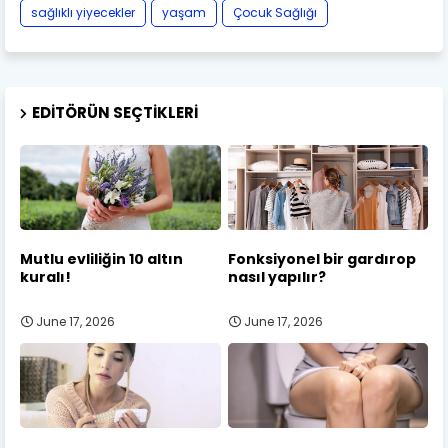
sağlıklı yiyecekler
yaşam
Çocuk Sağlığı
EDITÖRÜN SEÇTIKLERI
Mutlu evliliğin 10 altın
Fonksiyonel bir gardırop
kuralı!
nasıl yapılır?
June 17, 2026
June 17, 2026