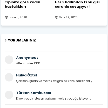
Tipinize göre kadın
Her 3 kadından 1'i bu gizli
hastalıkları
sorunla savaşıyor!
June 11, 2026
May 22, 2026
YORUMLARINIZ
Anonymous
Afferim size :DDD
Hülya Öztel
Çok konuşulan ve merak ettiğim bir konu hakkında y...
Türkan Kamburacı
Erkek çocuk isteyen babanın ve kız çocuğu isteyen ...