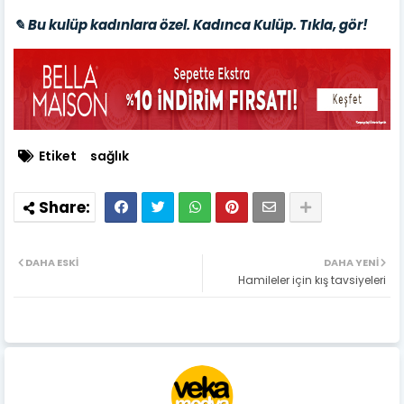
✎ Bu kulüp kadınlara özel. Kadınca Kulüp. Tıkla, gör!
Etiket
sağlık
DAHA ESKI
DAHA YENI
Hamileler için kış tavsiyeleri