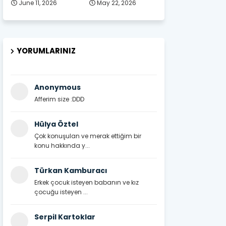
June 11, 2026
May 22, 2026
YORUMLARINIZ
Anonymous
Afferim size :DDD
Hülya Öztel
Çok konuşulan ve merak ettiğim bir
konu hakkında y...
Türkan Kamburacı
Erkek çocuk isteyen babanın ve kız
çocuğu isteyen ...
Serpil Kartoklar