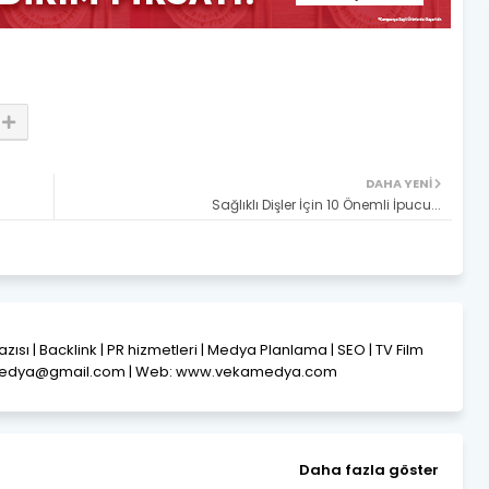
DAHA YENI
Sağlıklı Dişler İçin 10 Önemli İpucu...
Yazısı | Backlink | PR hizmetleri | Medya Planlama | SEO | TV Film
amedya@gmail.com | Web: www.vekamedya.com
Daha fazla göster