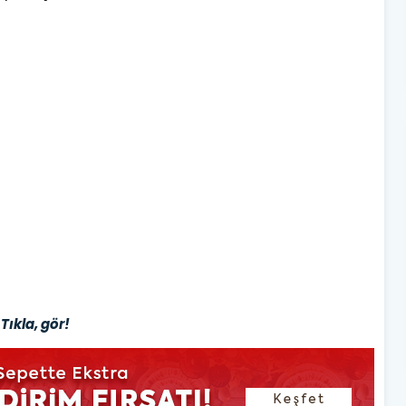
Tıkla, gör!