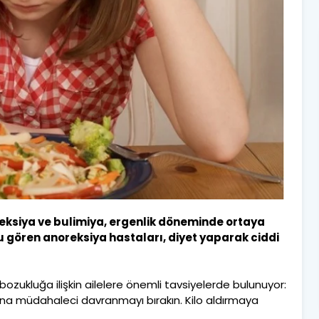
eksiya ve bulimiya, ergenlik döneminde ortaya
lu gören anoreksiya hastaları, diyet yaparak ciddi
zukluğa ilişkin ailelere önemli tavsiyelerde bulunuyor:
a müdahaleci davranmayı bırakın. Kilo aldırmaya