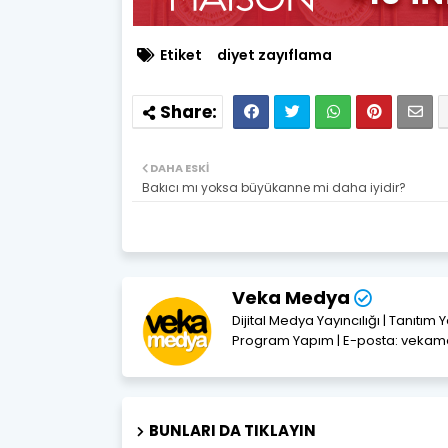
Etiket
diyet zayıflama
DAHA ESKI
Bakıcı mı yoksa büyükanne mi daha iyidir?
Veka Medya
Dijital Medya Yayıncılığı | Tanıtım 
Program Yapım | E-posta: vek
BUNLARI DA TIKLAYIN