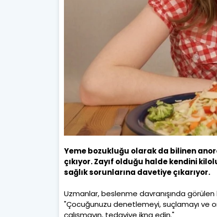
Yeme bozukluğu olarak da bilinen anor
çıkıyor. Zayıf olduğu halde kendini kilo
sağlık sorunlarına davetiye çıkarıyor.
Uzmanlar, beslenme davranışında görülen bo
"Çocuğunuzu denetlemeyi, suçlamayı ve on
çalışmayın, tedaviye ikna edin."