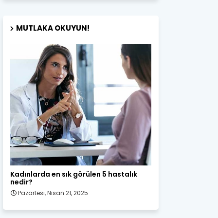
MUTLAKA OKUYUN!
Kadın Sağlığı
Kadınlarda en sık görülen 5 hastalık
nedir?
Pazartesi, Nisan 21, 2025