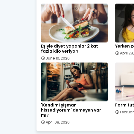
Eşiyle diyet yapanlar 2 kat
Yerken z
fazla kilo veriyor!
April 28
June 10, 2026
'Kendimi şişman
Form tut
hissediyorum' demeyen var
Februar
mı?
April 08, 2026