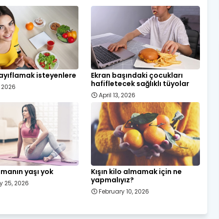
ayıflamak isteyenlere
Ekran başındaki çocukları
hafifletecek sağlıklı tüyolar
, 2026
April 13, 2026
manın yaşı yok
Kışın kilo almamak için ne
yapmalıyız?
y 25, 2026
February 10, 2026