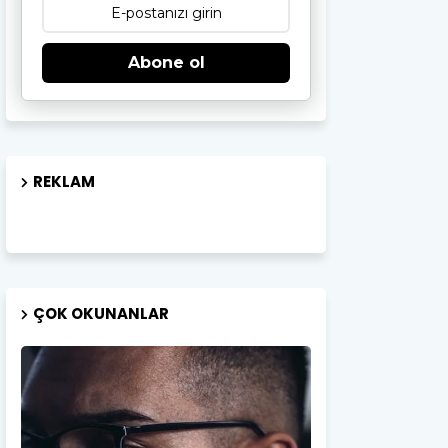
Abone ol
REKLAM
ÇOK OKUNANLAR