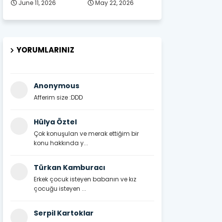
June 11, 2026
May 22, 2026
YORUMLARINIZ
Anonymous
Afferim size :DDD
Hülya Öztel
Çok konuşulan ve merak ettiğim bir
konu hakkında y...
Türkan Kamburacı
Erkek çocuk isteyen babanın ve kız
çocuğu isteyen ...
Serpil Kartoklar