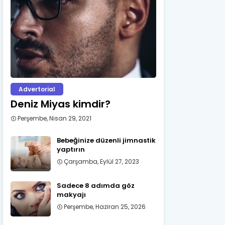
Advertorial
Deniz Miyas kimdir?
Perşembe, Nisan 29, 2021
Bebeğinize düzenli jimnastik
yaptırın
Çarşamba, Eylül 27, 2023
Sadece 8 adımda göz
makyajı
Perşembe, Haziran 25, 2026