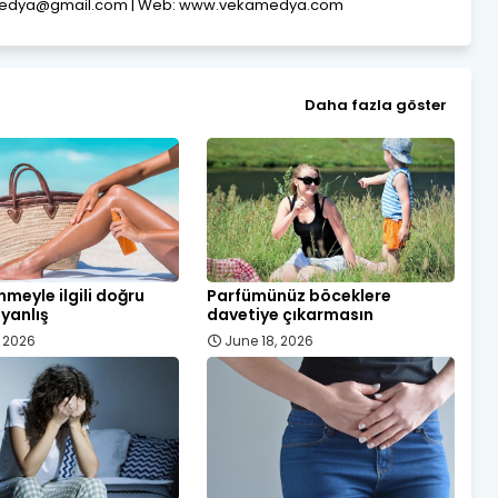
amedya@gmail.com | Web: www.vekamedya.com
Daha fazla göster
meyle ilgili doğru
Parfümünüz böceklere
 yanlış
davetiye çıkarmasın
, 2026
June 18, 2026