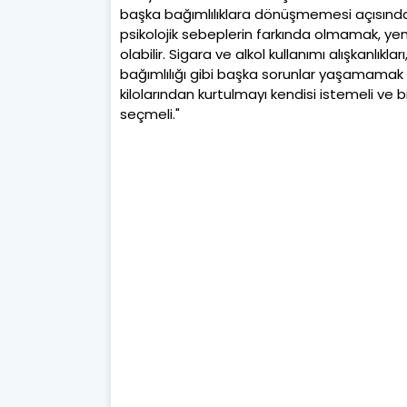
başka bağımlılıklara dönüşmemesi açısında
psikolojik sebeplerin farkında olmamak, ye
olabilir. Sigara ve alkol kullanımı alışkanlıkları
bağımlılığı gibi başka sorunlar yaşamamak i
kilolarından kurtulmayı kendisi istemeli ve b
seçmeli."