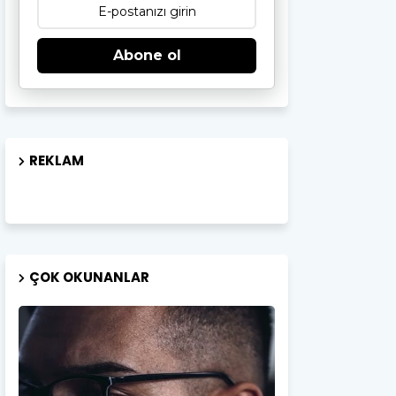
Abone ol
REKLAM
ÇOK OKUNANLAR