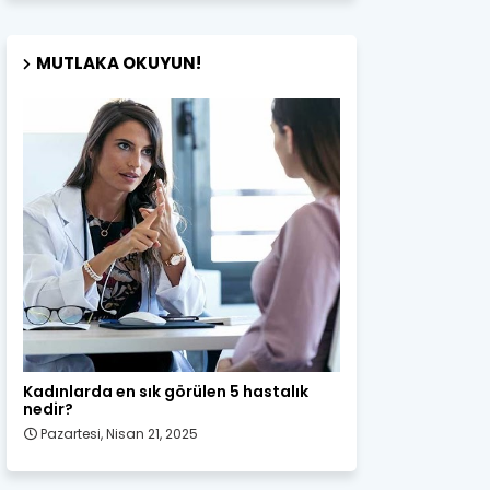
MUTLAKA OKUYUN!
Kadın Sağlığı
Kadınlarda en sık görülen 5 hastalık
nedir?
Pazartesi, Nisan 21, 2025