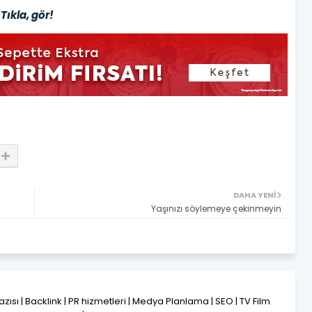
Tıkla, gör!
DAHA YENI
Yaşınızı söylemeye çekinmeyin
Yazısı | Backlink | PR hizmetleri | Medya Planlama | SEO | TV Film