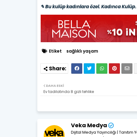
✎ Bu kulüp kadınlara özel. Kadınca Kulüp. 
Etiket
sağlıklı yaşam
DAHA ESKI
Ev tadilatında 8 gizli tehlike
Veka Medya
Dijital Medya Yayıncılığı | Tanıtım 