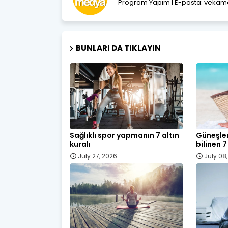
Program Yapım | E-posta: vek
BUNLARI DA TIKLAYIN
Sağlıklı spor yapmanın 7 altın
Güneşlen
kuralı
bilinen 7
July 27, 2026
July 08