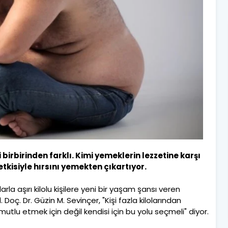
 birbirinden farklı. Kimi yemeklerin lezzetine karşı
tkisiyle hırsını yemekten çıkartıyor.
rla aşırı kilolu kişilere yeni bir yaşam şansı veren
 Doç. Dr. Güzin M. Sevinçer, "Kişi fazla kilolarından
mutlu etmek için değil kendisi için bu yolu seçmeli" diyor.