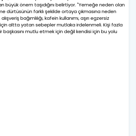
n büyük önem taşıdığını belirtiyor. "Yemeğe neden olan
me dürtüsünün farklı şekilde ortaya çıkmasına neden
, alışveriş bağımlılığı, kafein kullanımı, aşırı egzersiz
çin altta yatan sebepler mutlaka irdelenmeli. Kişi fazla
ir başkasını mutlu etmek için değil kendisi için bu yolu