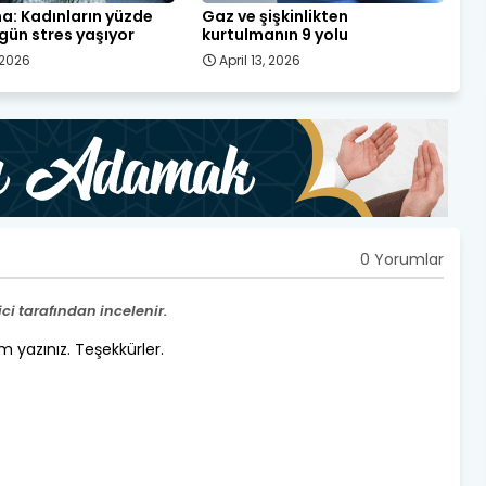
a: Kadınların yüzde
Gaz ve şişkinlikten
 gün stres yaşıyor
kurtulmanın 9 yolu
, 2026
April 13, 2026
0 Yorumlar
i tarafından incelenir.
um yazınız. Teşekkürler.