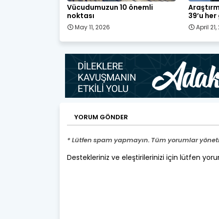
Vücudumuzun 10 önemli
Araştırm
noktası
39’u her
May 11, 2026
April 21
YORUM GÖNDER
* Lütfen spam yapmayın. Tüm yorumlar yönetic
Destekleriniz ve eleştirilerinizi için lütfen yor