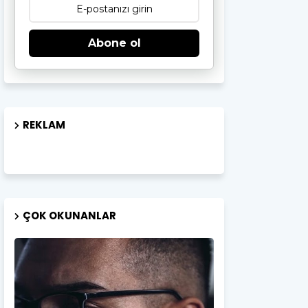
Abone ol
REKLAM
ÇOK OKUNANLAR