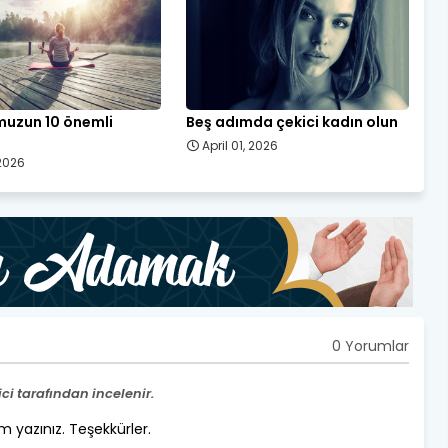
uzun 10 önemli
Beş adımda çekici kadın olun
April 01, 2026
 2026
0 Yorumlar
i tarafından incelenir.
um yazınız. Teşekkürler.