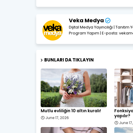
Veka Medya
Dijital Medya Yayıncılığı | Tanıtım 
Program Yapım | E-posta: vek
BUNLARI DA TIKLAYIN
Mutlu evliliğin 10 altın kuralı!
Fonksiyo
yapılır?
June 17, 2026
June 17