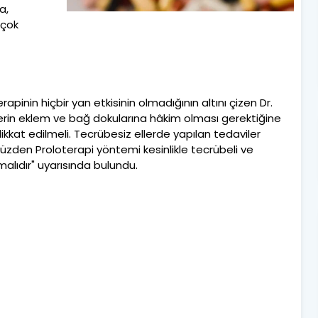
a,
rçok
apinin hiçbir yan etkisinin olmadığının altını çizen Dr.
erin eklem ve bağ dokularına hâkim olması gerektiğine
dikkat edilmeli. Tecrübesiz ellerde yapılan tedaviler
üzden Proloterapi yöntemi kesinlikle tecrübeli ve
alıdır" uyarısında bulundu.