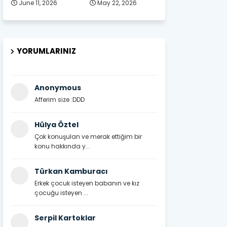
June 11, 2026
May 22, 2026
YORUMLARINIZ
Anonymous
Afferim size :DDD
Hülya Öztel
Çok konuşulan ve merak ettiğim bir
konu hakkında y...
Türkan Kamburacı
Erkek çocuk isteyen babanın ve kız
çocuğu isteyen ...
Serpil Kartoklar