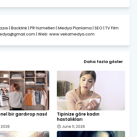
Yazısı | Backlink | PR hizmetleri | Medya Planlama | SEO | TV Film
amedya@gmail.com | Web: www.vekamedya.com
Daha fazla göster
nel bir gardırop nasıl
Tipinize göre kadın
hastalıkları
, 2026
June 11, 2026