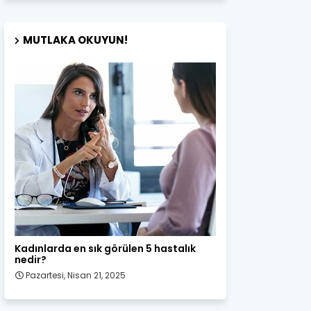
MUTLAKA OKUYUN!
Kadın Sağlığı
Kadınlarda en sık görülen 5 hastalık
nedir?
Pazartesi, Nisan 21, 2025