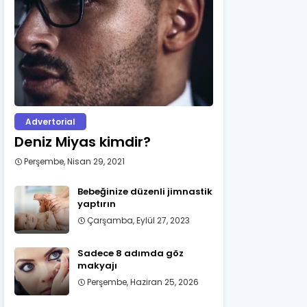
Advertorial
Deniz Miyas kimdir?
Perşembe, Nisan 29, 2021
Bebeğinize düzenli jimnastik
yaptırın
Çarşamba, Eylül 27, 2023
Sadece 8 adımda göz
makyajı
Perşembe, Haziran 25, 2026