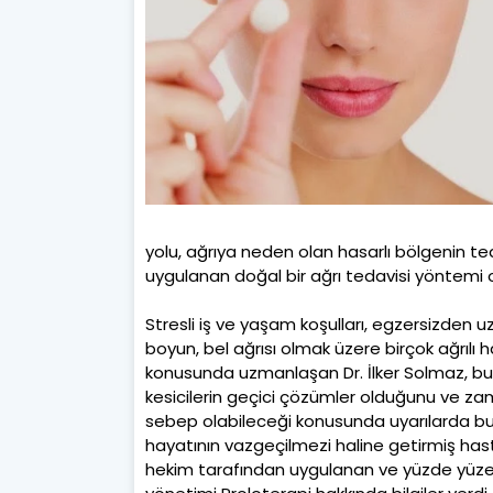
yolu, ağrıya neden olan hasarlı bölgenin ted
uygulanan doğal bir ağrı tedavisi yöntemi 
Stresli iş ve yaşam koşulları, egzersizden u
boyun, bel ağrısı olmak üzere birçok ağrılı ha
konusunda uzmanlaşan Dr. İlker Solmaz, bu 
kesicilerin geçici çözümler olduğunu ve za
sebep olabileceği konusunda uyarılarda bul
hayatının vazgeçilmezi haline getirmiş has
hekim tarafından uygulanan ve yüzde yüze 