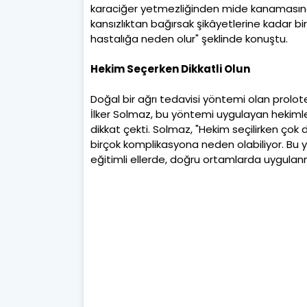
karaciğer yetmezliğinden mide kanamasın
kansızlıktan bağırsak şikâyetlerine kadar bi
hastalığa neden olur" şeklinde konuştu.
Hekim Seçerken Dikkatli Olun
Doğal bir ağrı tedavisi yöntemi olan proloter
İlker Solmaz, bu yöntemi uygulayan hekiml
dikkat çekti. Solmaz, "Hekim seçilirken çok 
birçok komplikasyona neden olabiliyor. Bu y
eğitimli ellerde, doğru ortamlarda uygulanm