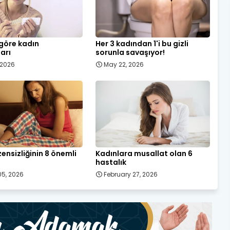
 göre kadın
Her 3 kadından 1'i bu gizli
ları
sorunla savaşıyor!
, 2026
May 22, 2026
ensizliğinin 8 önemli
Kadınlara musallat olan 6
hastalık
5, 2026
February 27, 2026