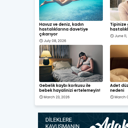
Havuz ve deniz, kadın
Tipinize
hastalıklarına davetiye
hastalık
çıkarıyor
June 11
July 08, 2026
Gebelik kaybı korkusu ile
Adet düz
bebek hayalinizi ertelemeyin!
nedeni
March 23, 2026
March 0