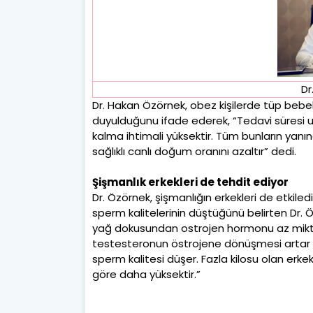
Dr
Dr. Hakan Özörnek, obez kişilerde tüp bebe
duyulduğunu ifade ederek, “Tedavi süresi uz
kalma ihtimali yüksektir. Tüm bunların yanın
sağlıklı canlı doğum oranını azaltır” dedi.
Şişmanlık erkekleri de tehdit ediyor
Dr. Özörnek, şişmanlığın erkekleri de etkiled
sperm kalitelerinin düştüğünü belirten Dr. 
yağ dokusundan ostrojen hormonu az mikt
testesteronun östrojene dönüşmesi artar ve
sperm kalitesi düşer. Fazla kilosu olan erke
göre daha yüksektir.”