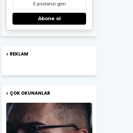
Abone ol
REKLAM
ÇOK OKUNANLAR