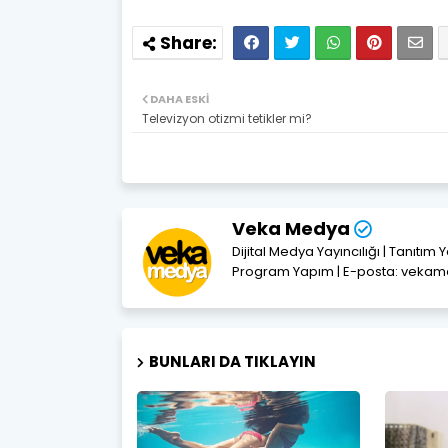
DAHA ESKI
Televizyon otizmi tetikler mi?
Veka Medya
Dijital Medya Yayıncılığı | Tanıtım 
Program Yapım | E-posta: vek
BUNLARI DA TIKLAYIN