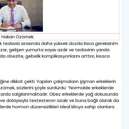
. Hakan Özörnek
k tedavisi sırasında daha yüksek dozda ilaca gereksinim
ar, gelişen yumurta sayısı azdır ve tedavinin yarıda
da obezite, gebelik komplikasyonlarını arttırır, kısaca
iğine dikkat çekti. Yapılan çalışmaların şişman erkeklerin
Özörnek, sözlerini şöyle sürdürdü: “Normalde erkeklerde
arda salgılanmaktadır. Obez erkeklerde yağ dokusunda
 dolayısıyla testesteron azalır ve buna bağlı olarak da
klerde hormon düzensizlikleri ideal kiloya sahip olanlara