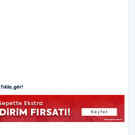
Tıkla, gör!