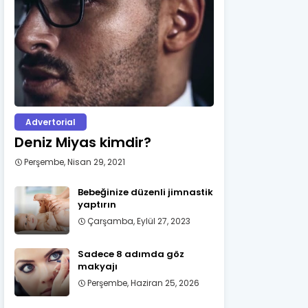
Advertorial
Deniz Miyas kimdir?
Perşembe, Nisan 29, 2021
Bebeğinize düzenli jimnastik
yaptırın
Çarşamba, Eylül 27, 2023
Sadece 8 adımda göz
makyajı
Perşembe, Haziran 25, 2026