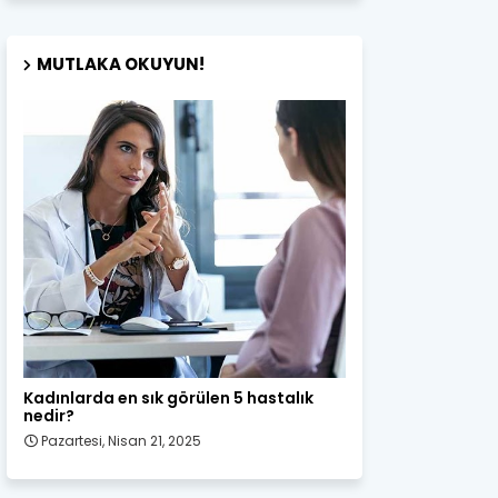
MUTLAKA OKUYUN!
Kadın Sağlığı
Kadınlarda en sık görülen 5 hastalık
nedir?
Pazartesi, Nisan 21, 2025