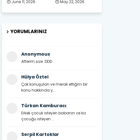
June 11, 2026
May 22, 2026
YORUMLARINIZ
Anonymous
Afferim size :DDD
Hülya Öztel
Çok konuşulan ve merak ettiğim bir
konu hakkında y...
Türkan Kamburacı
Erkek çocuk isteyen babanın ve kız
çocuğu isteyen ...
Serpil Kartoklar