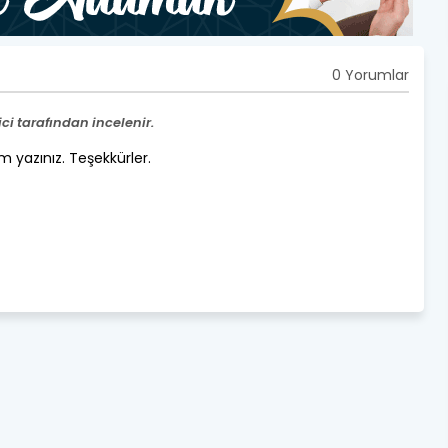
0 Yorumlar
i tarafından incelenir.
um yazınız. Teşekkürler.