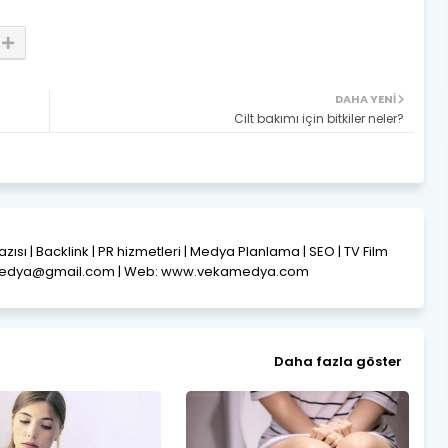
DAHA YENI
Cilt bakımı için bitkiler neler?
Yazısı | Backlink | PR hizmetleri | Medya Planlama | SEO | TV Film
amedya@gmail.com | Web: www.vekamedya.com
Daha fazla göster