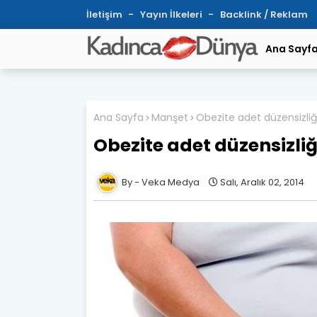
İletişim
Yayın İlkeleri
Backlink / Reklam
Ana Sayf
Ana Sayfa
Manşet
Obezite adet düzensizliğin
Obezite adet düzensizliği
Veka Medya
Salı, Aralık 02, 2014