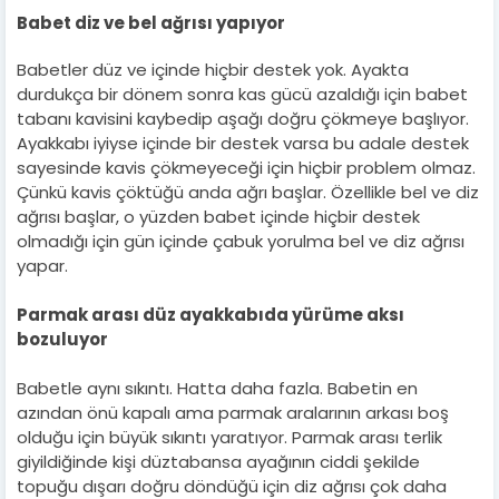
Babet diz ve bel ağrısı yapıyor
Babetler düz ve içinde hiçbir destek yok. Ayakta
durdukça bir dönem sonra kas gücü azaldığı için babet
tabanı kavisini kaybedip aşağı doğru çökmeye başlıyor.
Ayakkabı iyiyse içinde bir destek varsa bu adale destek
sayesinde kavis çökmeyeceği için hiçbir problem olmaz.
Çünkü kavis çöktüğü anda ağrı başlar. Özellikle bel ve diz
ağrısı başlar, o yüzden babet içinde hiçbir destek
olmadığı için gün içinde çabuk yorulma bel ve diz ağrısı
yapar.
Parmak arası düz ayakkabıda yürüme aksı
bozuluyor
Babetle aynı sıkıntı. Hatta daha fazla. Babetin en
azından önü kapalı ama parmak aralarının arkası boş
olduğu için büyük sıkıntı yaratıyor. Parmak arası terlik
giyildiğinde kişi düztabansa ayağının ciddi şekilde
topuğu dışarı doğru döndüğü için diz ağrısı çok daha