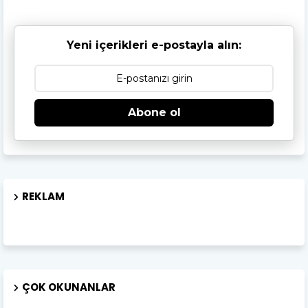
Yeni içerikleri e-postayla alın:
Abone ol
REKLAM
ÇOK OKUNANLAR