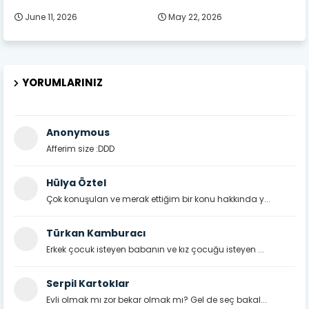
June 11, 2026
May 22, 2026
YORUMLARINIZ
Anonymous
Afferim size :DDD
Hülya Öztel
Çok konuşulan ve merak ettiğim bir konu hakkında y...
Türkan Kamburacı
Erkek çocuk isteyen babanın ve kız çocuğu isteyen ...
Serpil Kartoklar
Evli olmak mı zor bekar olmak mı? Gel de seç bakal...