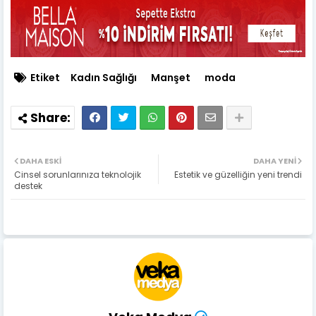
Etiket
Kadın Sağlığı
Manşet
moda
DAHA ESKI
DAHA YENI
Cinsel sorunlarınıza teknolojik
Estetik ve güzelliğin yeni trendi
destek