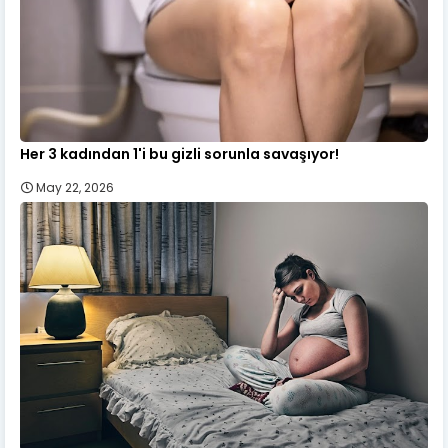
Her 3 kadından 1'i bu gizli sorunla savaşıyor!
May 22, 2026