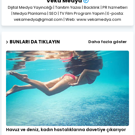
Veka Medya
Dijital Medya Yayıncılığı | Tanıtım Yazısı | Backlink | PR hizmetleri
| Medya Planlama | SEO | TV Film Program Yapım | E-posta:
vekamedya@gmail.com | Web: www.vekamedya.com
BUNLARI DA TIKLAYIN
Daha fazla göster
Havuz ve deniz, kadın hastalıklarına davetiye çıkarıyor