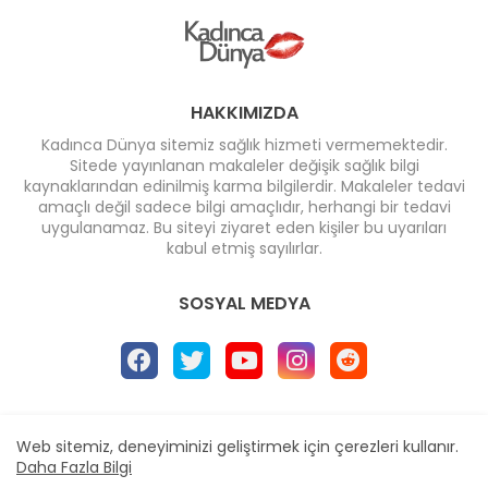
HAKKIMIZDA
Kadınca Dünya sitemiz sağlık hizmeti vermemektedir.
Sitede yayınlanan makaleler değişik sağlık bilgi
kaynaklarından edinilmiş karma bilgilerdir. Makaleler tedavi
amaçlı değil sadece bilgi amaçlıdır, herhangi bir tedavi
uygulanamaz. Bu siteyi ziyaret eden kişiler bu uyarıları
kabul etmiş sayılırlar.
SOSYAL MEDYA
Ana Sayfa
* İletişim
* Reklam
Web sitemiz, deneyiminizi geliştirmek için çerezleri kullanır.
Design by -
Blogger Templates
| Distributed by
Daha Fazla Bilgi