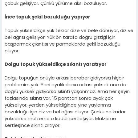
çabuk gelişiyor. Çünkü yürüme aksı bozuluyor.
İnce topuk şekil bozukluğu yapıyor
Topuk yükseldikçe yük tekrar dize ve bele dönüyor, diz ve
bel ağrısı gelişiyor. Yük ön tarafa doğru gittiği için
başparmak çıkıntısı ve parmaklarda şekil bozukluğu
oluyor.
Dolgu topuk yükseldikçe sıkıntı yaratıyor
Dolgu topuğun önüyle arkası beraber gidiyorsa hiçbir
problemim yok. Yani ayakkabının arkası yüksek öne de
doğru yüksek gidiyorsa sıkıntı yaşanmaz. Ama her şeyin
fazlasında sıkıntı var. 15 ponttan sonra ayak çok
yükseliyor, yerden yükseldiğinde yine yaylanma
bozulduğu için diz ve bel ağrısı oluyor. Çünkü ne kadar
yükselirse malzeme o kadar sertleşiyor. Malzeme
sertleşince sıkıntı artıyor.