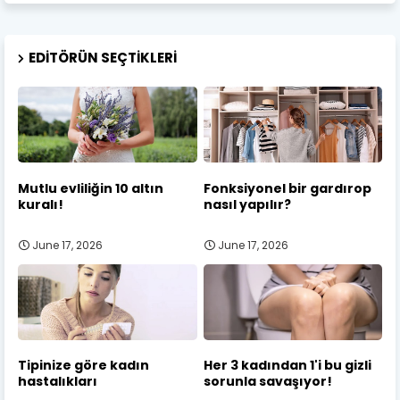
EDITÖRÜN SEÇTIKLERI
Mutlu evliliğin 10 altın
Fonksiyonel bir gardırop
kuralı!
nasıl yapılır?
June 17, 2026
June 17, 2026
Tipinize göre kadın
Her 3 kadından 1'i bu gizli
hastalıkları
sorunla savaşıyor!