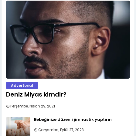
Advertorial
Deniz Miyas kimdir?
Perşembe, Nisan 29, 2021
Bebeğinize düzenli jimnastik yaptırın
Çarşamba, Eylül 27, 2023