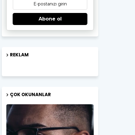
Abone ol
REKLAM
ÇOK OKUNANLAR