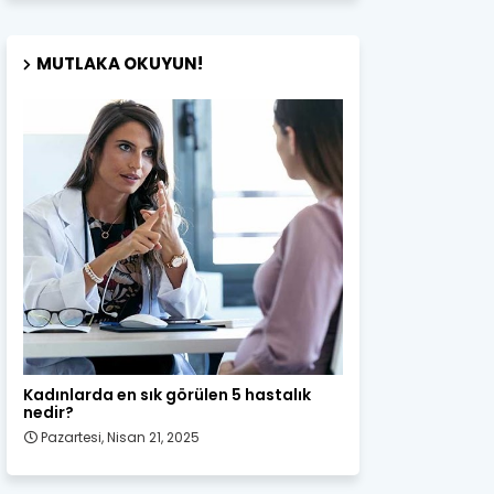
MUTLAKA OKUYUN!
Kadın Sağlığı
Kadınlarda en sık görülen 5 hastalık
nedir?
Pazartesi, Nisan 21, 2025