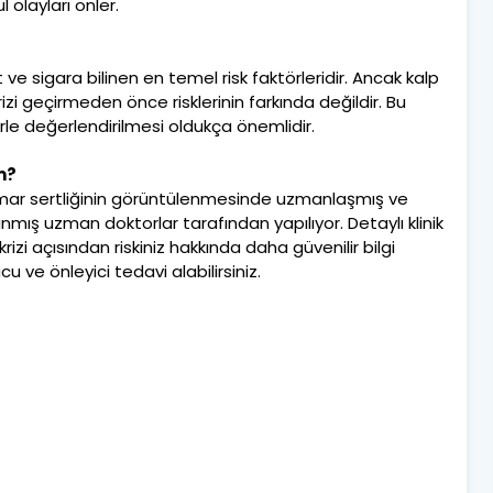
l olayları önler.
 ve sigara bilinen en temel risk faktörleridir. Ancak kalp
rizi geçirmeden önce risklerinin farkında değildir. Bu
erle değerlendirilmesi oldukça önemlidir.
m?
amar sertliğinin görüntülenmesinde uzmanlaşmış ve
mış uzman doktorlar tarafından yapılıyor. Detaylı klinik
zi açısından riskiniz hakkında daha güvenilir bilgi
cu ve önleyici tedavi alabilirsiniz.