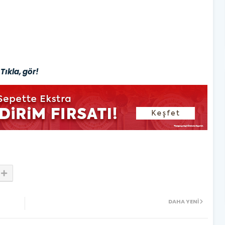
Tıkla, gör!
DAHA YENI