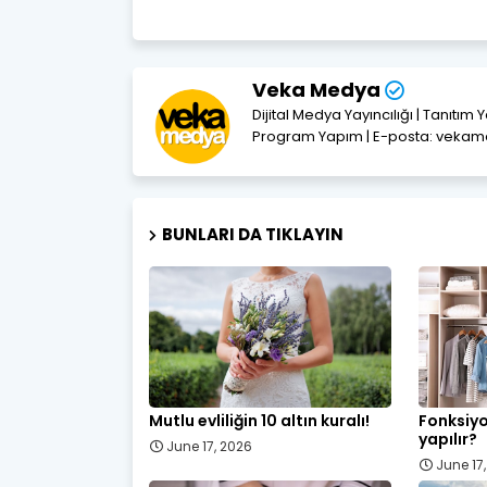
Veka Medya
Dijital Medya Yayıncılığı | Tanıtım 
Program Yapım | E-posta: vek
BUNLARI DA TIKLAYIN
Mutlu evliliğin 10 altın kuralı!
Fonksiyo
yapılır?
June 17, 2026
June 17