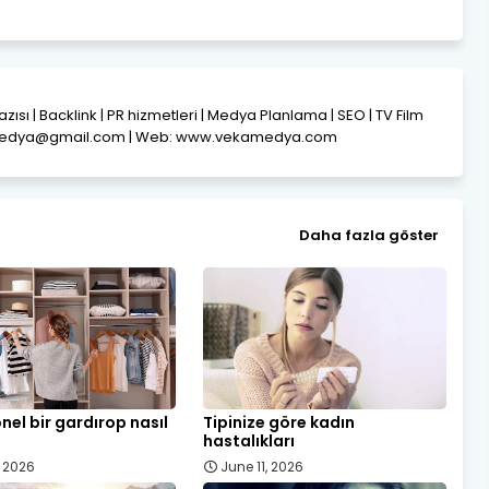
Yazısı | Backlink | PR hizmetleri | Medya Planlama | SEO | TV Film
amedya@gmail.com | Web: www.vekamedya.com
Daha fazla göster
nel bir gardırop nasıl
Tipinize göre kadın
hastalıkları
, 2026
June 11, 2026