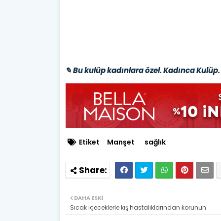
✎ Bu kulüp kadınlara özel. Kadınca Kulüp. 
Etiket
Manşet
sağlık
DAHA ESKI
Sıcak içeceklerle kış hastalıklarından korunun