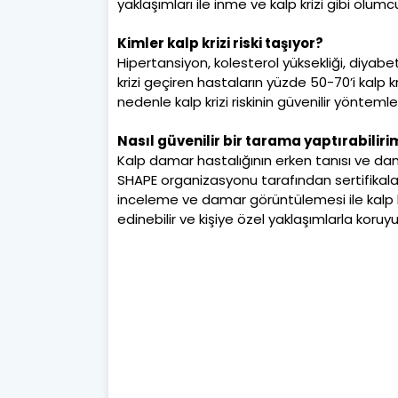
yaklaşımları ile inme ve kalp krizi gibi ölümcü
Kimler kalp krizi riski taşıyor?
Hipertansiyon, kolesterol yüksekliği, diyabet
krizi geçiren hastaların yüzde 50-70’i kalp k
nedenle kalp krizi riskinin güvenilir yönteml
Nasıl güvenilir bir tarama yaptırabiliri
Kalp damar hastalığının erken tanısı ve d
SHAPE organizasyonu tarafından sertifikalan
inceleme ve damar görüntülemesi ile kalp kri
edinebilir ve kişiye özel yaklaşımlarla koruyu