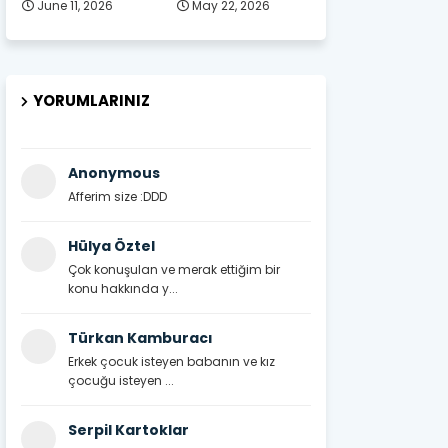
June 11, 2026
May 22, 2026
YORUMLARINIZ
Anonymous
Afferim size :DDD
Hülya Öztel
Çok konuşulan ve merak ettiğim bir
konu hakkında y...
Türkan Kamburacı
Erkek çocuk isteyen babanın ve kız
çocuğu isteyen ...
Serpil Kartoklar