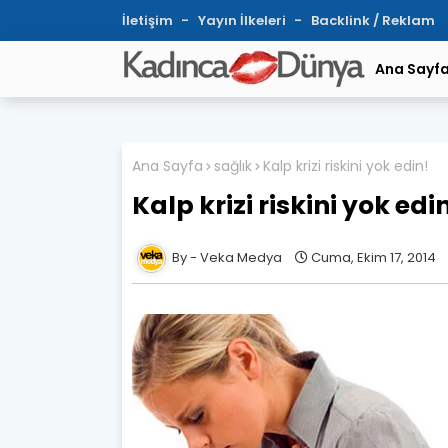
İletişim
Yayın İlkeleri
Backlink / Reklam
Ana Sayf
Ana Sayfa
sağlık
Kalp krizi riskini yok edin!
Kalp krizi riskini yok edi
Veka Medya
Cuma, Ekim 17, 2014