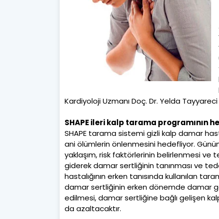
Kardiyoloji Uzmanı Doç. Dr. Yelda Tayyareci 
SHAPE ileri kalp tarama programının he
SHAPE tarama sistemi gizli kalp damar hasta
ani ölümlerin önlenmesini hedefliyor. Gün
yaklaşım, risk faktörlerinin belirlenmesi ve
giderek damar sertliğinin tanınması ve teda
hastalığının erken tanısında kullanılan tar
damar sertliğinin erken dönemde damar gör
edilmesi, damar sertliğine bağlı gelişen kalp 
da azaltacaktır.