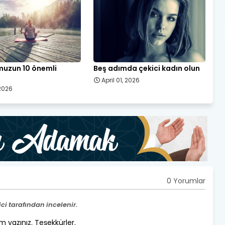
uzun 10 önemli
Beş adımda çekici kadın olun
April 01, 2026
 2026
0 Yorumlar
i tarafından incelenir.
um yazınız. Teşekkürler.