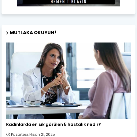
MUTLAKA OKUYUN!
Kadın Sağlığı
Kadınlarda en sık görülen 5 hastalık nedir?
Pazartesi, Nisan 21, 2025