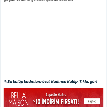
✎ Bu kulüp kadınlara özel. Kadınca Kulüp. Tıkla, gör!