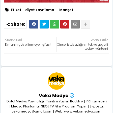
Etiket
diyet zayıflama
Manşet
DAHA ESKI
DAHA YENI
Elmanın çok bilinmeyen şifası!
Cinsel istek azlığının tek ve geçerli
tedavi yöntemi
Veka Medya
Dijital Medya Yayıncılığı | Tanıtım Yazısı | Backlink | PR hizmetleri
| Medya Planlama | SEO | TV Film Program Yapım | E-posta:
vekamedya@gmail.com | Web: www.vekamedya.com