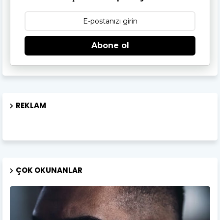
Abone ol
REKLAM
ÇOK OKUNANLAR