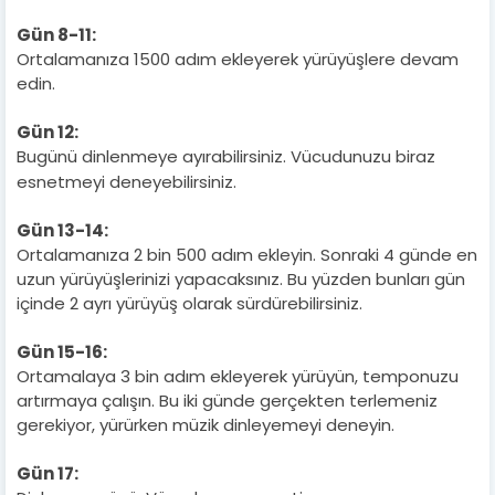
Gün 8-11:
Ortalamanıza 1500 adım ekleyerek yürüyüşlere devam
edin.
Gün 12:
Bugünü dinlenmeye ayırabilirsiniz. Vücudunuzu biraz
esnetmeyi deneyebilirsiniz.
Gün 13-14:
Ortalamanıza 2 bin 500 adım ekleyin. Sonraki 4 günde en
uzun yürüyüşlerinizi yapacaksınız. Bu yüzden bunları gün
içinde 2 ayrı yürüyüş olarak sürdürebilirsiniz.
Gün 15-16:
Ortamalaya 3 bin adım ekleyerek yürüyün, temponuzu
artırmaya çalışın. Bu iki günde gerçekten terlemeniz
gerekiyor, yürürken müzik dinleyemeyi deneyin.
Gün 17: