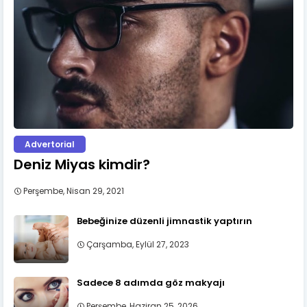
Advertorial
Deniz Miyas kimdir?
Perşembe, Nisan 29, 2021
Bebeğinize düzenli jimnastik yaptırın
Çarşamba, Eylül 27, 2023
Sadece 8 adımda göz makyajı
Perşembe, Haziran 25, 2026