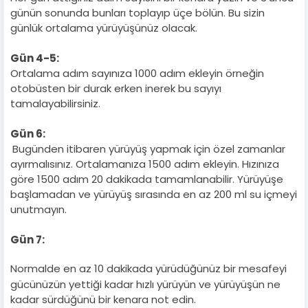
günün sonunda bunları toplayıp üçe bölün. Bu sizin
günlük ortalama yürüyüşünüz olacak.
Gün 4-5:
Ortalama adım sayınıza 1000 adım ekleyin örneğin
otobüsten bir durak erken inerek bu sayıyı
tamalayabilirsiniz.
Gün 6:
Bugünden itibaren yürüyüş yapmak için
özel zamanlar
ayırmalısınız. Ortalamanıza 1500 adım ekleyin. Hızınıza
göre 1500 adım 20 dakikada tamamlanabilir. Yürüyüşe
başlamadan ve yürüyüş sırasında en az 200 ml su içmeyi
unutmayın.
Gün 7:
Normalde en az 10 dakikada yürüdüğünüz bir mesafeyi
gücünüzün yettiği kadar hızlı yürüyün ve yürüyüşün ne
kadar sürdüğünü bir kenara not edin.