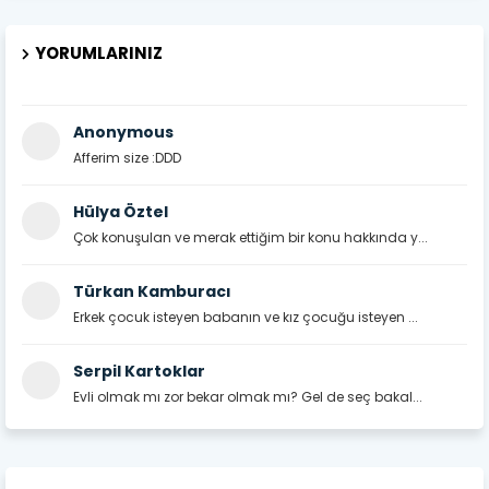
YORUMLARINIZ
Anonymous
Afferim size :DDD
Hülya Öztel
Çok konuşulan ve merak ettiğim bir konu hakkında y...
Türkan Kamburacı
Erkek çocuk isteyen babanın ve kız çocuğu isteyen ...
Serpil Kartoklar
Evli olmak mı zor bekar olmak mı? Gel de seç bakal...