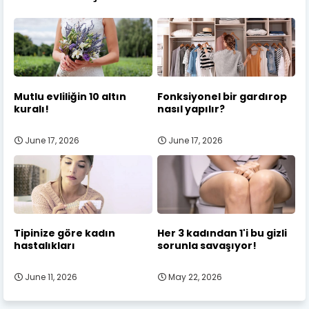
Mutlu evliliğin 10 altın
Fonksiyonel bir gardırop
kuralı!
nasıl yapılır?
June 17, 2026
June 17, 2026
Tipinize göre kadın
Her 3 kadından 1'i bu gizli
hastalıkları
sorunla savaşıyor!
June 11, 2026
May 22, 2026