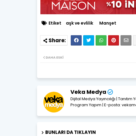
Etiket
aşk ve evlilik
Manşet
DAHA ESKI
Veka Medya
Dijital Medya Yayıncılığı | Tanıtım 
Program Yapım | E-posta: vek
BUNLARI DA TIKLAYIN