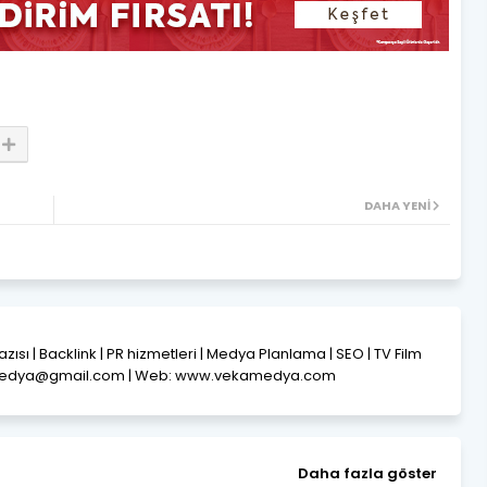
DAHA YENI
Yazısı | Backlink | PR hizmetleri | Medya Planlama | SEO | TV Film
amedya@gmail.com | Web: www.vekamedya.com
Daha fazla göster