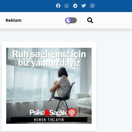
Reklam