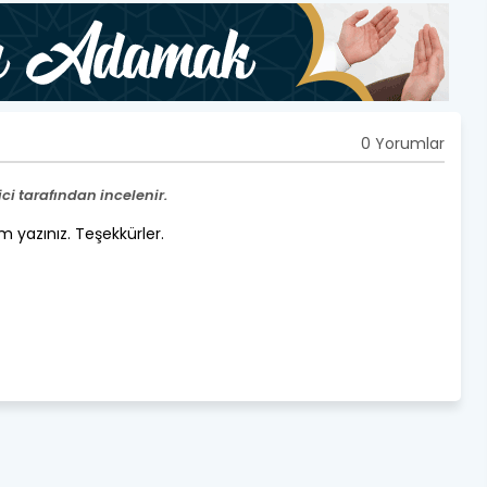
0 Yorumlar
i tarafından incelenir.
um yazınız. Teşekkürler.