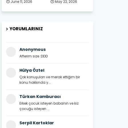
June 11, 2026
May 22, 2026
YORUMLARINIZ
Anonymous
Afferim size :DDD
Hülya Öztel
Çok konuşulan ve merak ettiğim bir
konu hakkında y...
Türkan Kamburacı
Erkek çocuk isteyen babanın ve kız
çocuğu isteyen ...
Serpil Kartoklar