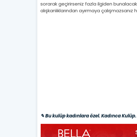
sorarak geçirirseniz fazla ilgiden bunalaca
alışkanlıklarından ayırmaya çalışmazsanız her
✎ Bu kulüp kadınlara özel. Kadınca Kulüp. 