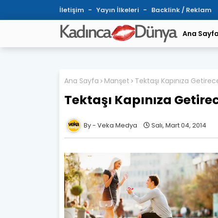
İletişim
Yayın İlkeleri
Backlink / Reklam
Ana Sayf
Ana Sayfa
Manşet
Tektaşı Kapınıza Getirece
Tektaşı Kapınıza Getirec
Veka Medya
Salı, Mart 04, 2014