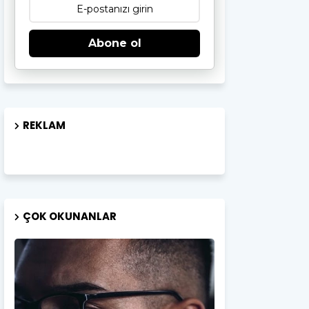
Abone ol
REKLAM
ÇOK OKUNANLAR