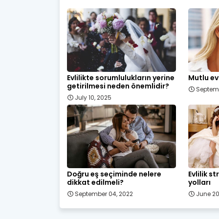
Evlilikte sorumlulukların yerine
Mutlu evl
getirilmesi neden önemlidir?
Septemb
July 10, 2025
Doğru eş seçiminde nelere
Evlilik s
dikkat edilmeli?
yolları
September 04, 2022
June 20