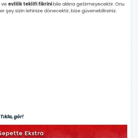
k ve
evlilik teklifi fikrini
bile aklına getirmeyecektir. Onu
 şey sizin lehinize dönecektir, bize güvenebilirsiniz.
Tıkla, gör!