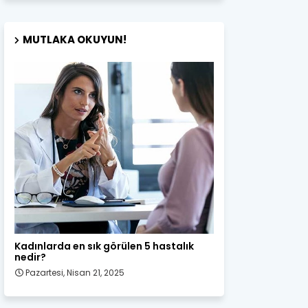
MUTLAKA OKUYUN!
Kadın Sağlığı
Kadınlarda en sık görülen 5 hastalık
nedir?
Pazartesi, Nisan 21, 2025