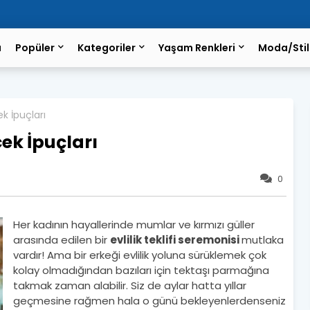
a
Popüler
Kategoriler
Yaşam Renkleri
Moda/Stil
k İpuçları
ek İpuçları
0
Her kadının hayallerinde mumlar ve kırmızı güller
arasında edilen bir
evlilik teklifi seremonisi
mutlaka
vardır! Ama bir erkeği evlilik yoluna sürüklemek çok
kolay olmadığından bazıları için tektaşı parmağına
takmak zaman alabilir. Siz de aylar hatta yıllar
geçmesine rağmen hala o günü bekleyenlerdenseniz