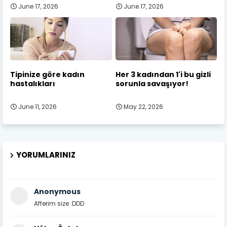
June 17, 2026
June 17, 2026
Tipinize göre kadın
Her 3 kadından 1'i bu gizli
hastalıkları
sorunla savaşıyor!
June 11, 2026
May 22, 2026
YORUMLARINIZ
Anonymous
Afferim size :DDD