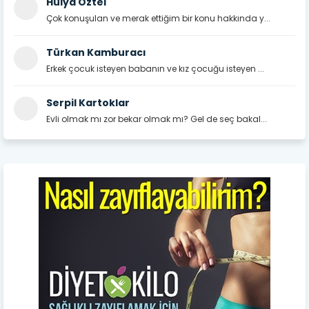
Hülya Öztel
Çok konuşulan ve merak ettiğim bir konu hakkında y...
Türkan Kamburacı
Erkek çocuk isteyen babanın ve kız çocuğu isteyen ...
Serpil Kartoklar
Evli olmak mı zor bekar olmak mı? Gel de seç bakal...