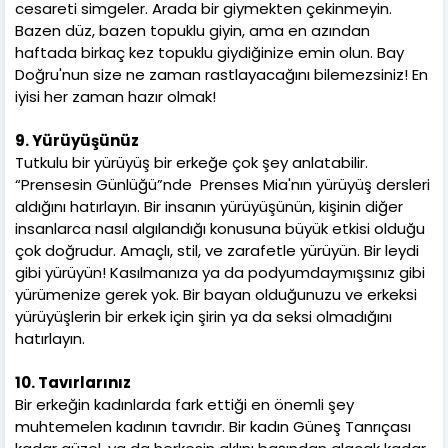
cesareti simgeler. Arada bir giymekten çekinmeyin.
Bazen düz, bazen topuklu giyin, ama en azından
haftada birkaç kez topuklu giydiğinize emin olun. Bay
Doğru'nun size ne zaman rastlayacağını bilemezsiniz! En
iyisi her zaman hazır olmak!
9. Yürüyüşünüz
Tutkulu bir yürüyüş bir erkeğe çok şey anlatabilir.
“Prensesin Günlüğü”nde Prenses Mia'nın yürüyüş dersleri
aldığını hatırlayın. Bir insanın yürüyüşünün, kişinin diğer
insanlarca nasıl algılandığı konusuna büyük etkisi olduğu
çok doğrudur. Amaçlı, stil, ve zarafetle yürüyün. Bir leydi
gibi yürüyün! Kasılmanıza ya da podyumdaymışsınız gibi
yürümenize gerek yok. Bir bayan olduğunuzu ve erkeksi
yürüyüşlerin bir erkek için şirin ya da seksi olmadığını
hatırlayın.
10. Tavırlarınız
Bir erkeğin kadınlarda fark ettiği en önemli şey
muhtemelen kadının tavrıdır. Bir kadın Güneş Tanrıçası