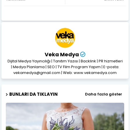
Veka Medya
Dijital Medya Yayıncılığı | Tanıtım Yazısı | Backlink | PR hizmetleri
| Medya Planlama | SEO | TV Film Program Yapım | E-posta:
vekamedya@gmail.com | Web: www.vekamedya.com
BUNLARI DA TIKLAYIN
Daha fazla göster