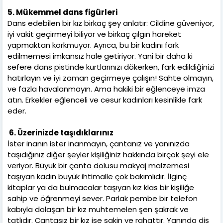
5. Mükemmel dans figürleri
Dans edebilen bir kız birkaç şey anlatır: Cildine güveniyor,
iyi vakit geçirmeyi biliyor ve birkaç çılgın hareket
yapmaktan korkmuyor. Ayrıca, bu bir kadını fark
edilmemesi imkansız hale getiriyor. Yani bir daha ki
sefere dans pistinde kurtlarınızı dökerken, fark edildiğinizi
hatırlayın ve iyi zaman geçirmeye çalışın! Sahte olmayın,
ve fazla havalanmayın. Ama hakiki bir eğlenceye imza
atın. Erkekler eğlenceli ve cesur kadınları kesinlikle fark
eder.
6. Üzerinizde taşıdıklarınız
İster inanın ister inanmayın, çantanız ve yanınızda
taşıdığınız diğer şeyler kişiliğiniz hakkında birçok şeyi ele
veriyor. Büyük bir çanta dolusu makyaj malzemesi
taşıyan kadın büyük ihtimalle çok bakımlıdır. İlginç
kitaplar ya da bulmacalar taşıyan kız klas bir kişiliğe
sahip ve öğrenmeyi sever. Parlak pembe bir telefon
kabıyla dolaşan bir kız muhtemelen şen şakrak ve
tatlıdır. Çantasız bir kız ise sakin ve rahattır. Yanında diş