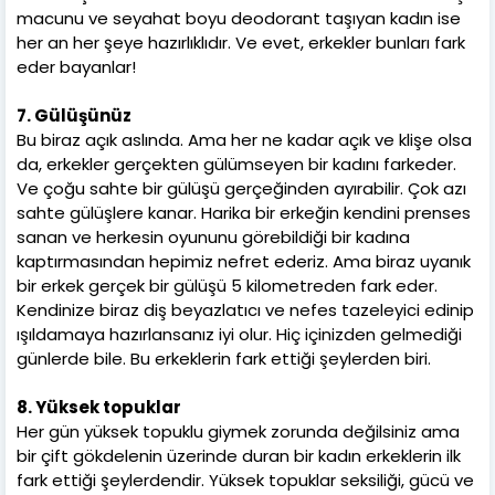
macunu ve seyahat boyu deodorant taşıyan kadın ise
her an her şeye hazırlıklıdır. Ve evet, erkekler bunları fark
eder bayanlar!
7. Gülüşünüz
Bu biraz açık aslında. Ama her ne kadar açık ve klişe olsa
da, erkekler gerçekten gülümseyen bir kadını farkeder.
Ve çoğu sahte bir gülüşü gerçeğinden ayırabilir. Çok azı
sahte gülüşlere kanar. Harika bir erkeğin kendini prenses
sanan ve herkesin oyununu görebildiği bir kadına
kaptırmasından hepimiz nefret ederiz. Ama biraz uyanık
bir erkek gerçek bir gülüşü 5 kilometreden fark eder.
Kendinize biraz diş beyazlatıcı ve nefes tazeleyici edinip
ışıldamaya hazırlansanız iyi olur. Hiç içinizden gelmediği
günlerde bile. Bu erkeklerin fark ettiği şeylerden biri.
8. Yüksek topuklar
Her gün yüksek topuklu giymek zorunda değilsiniz ama
bir çift gökdelenin üzerinde duran bir kadın erkeklerin ilk
fark ettiği şeylerdendir. Yüksek topuklar seksiliği, gücü ve