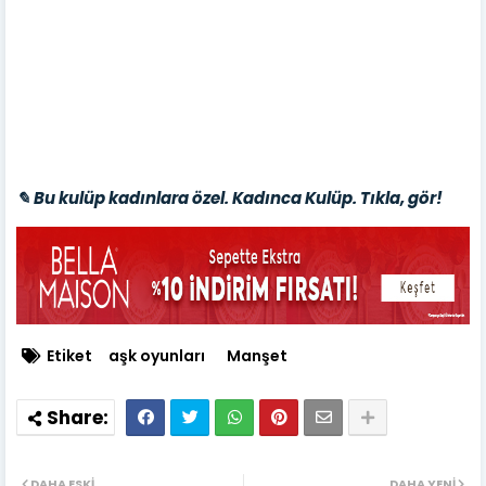
✎ Bu kulüp kadınlara özel. Kadınca Kulüp. Tıkla, gör!
Etiket
aşk oyunları
Manşet
DAHA ESKI
DAHA YENI