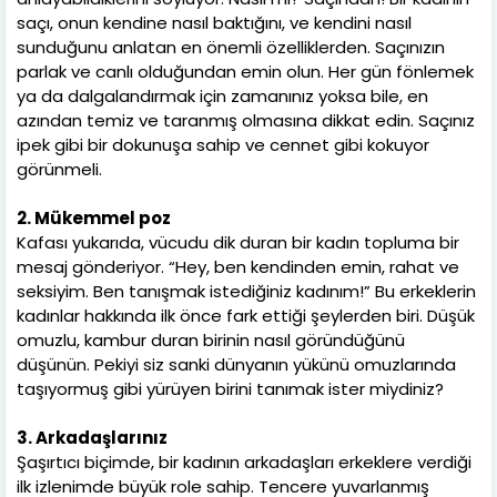
saçı, onun kendine nasıl baktığını, ve kendini nasıl
sunduğunu anlatan en önemli özelliklerden. Saçınızın
parlak ve canlı olduğundan emin olun. Her gün fönlemek
ya da dalgalandırmak için zamanınız yoksa bile, en
azından temiz ve taranmış olmasına dikkat edin. Saçınız
ipek gibi bir dokunuşa sahip ve cennet gibi kokuyor
görünmeli.
2. Mükemmel poz
Kafası yukarıda, vücudu dik duran bir kadın topluma bir
mesaj gönderiyor. “Hey, ben kendinden emin, rahat ve
seksiyim. Ben tanışmak istediğiniz kadınım!” Bu erkeklerin
kadınlar hakkında ilk önce fark ettiği şeylerden biri. Düşük
omuzlu, kambur duran birinin nasıl göründüğünü
düşünün. Pekiyi siz sanki dünyanın yükünü omuzlarında
taşıyormuş gibi yürüyen birini tanımak ister miydiniz?
3. Arkadaşlarınız
Şaşırtıcı biçimde, bir kadının arkadaşları erkeklere verdiği
ilk izlenimde büyük role sahip. Tencere yuvarlanmış