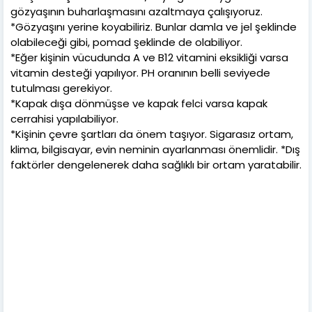
gözyaşının buharlaşmasını azaltmaya çalışıyoruz.
*Gözyaşını yerine koyabiliriz. Bunlar damla ve jel şeklinde
olabileceği gibi, pomad şeklinde de olabiliyor.
*Eğer kişinin vücudunda A ve B12 vitamini eksikliği varsa
vitamin desteği yapılıyor. PH oranının belli seviyede
tutulması gerekiyor.
*Kapak dışa dönmüşse ve kapak felci varsa kapak
cerrahisi yapılabiliyor.
*Kişinin çevre şartları da önem taşıyor. Sigarasız ortam,
klima, bilgisayar, evin neminin ayarlanması önemlidir. *Dış
faktörler dengelenerek daha sağlıklı bir ortam yaratabilir.