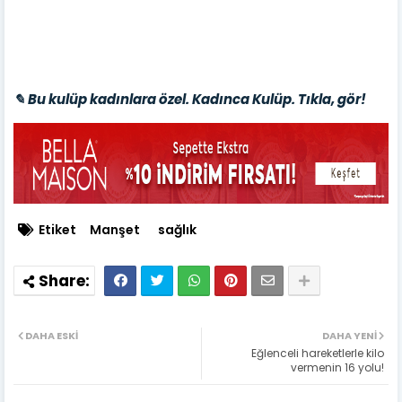
✎ Bu kulüp kadınlara özel. Kadınca Kulüp. Tıkla, gör!
Etiket
Manşet
sağlık
DAHA ESKI
DAHA YENI
Eğlenceli hareketlerle kilo
vermenin 16 yolu!