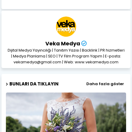
Veka Medya
Dijital Medya Yayıncılığı | Tanıtım Yazısı | Backlink | PR hizmetleri
| Medya Planlama | SEO | TV Film Program Yapım | E-posta:
vekamedya@gmail.com | Web: www.vekamedya.com
BUNLARI DA TIKLAYIN
Daha fazla göster