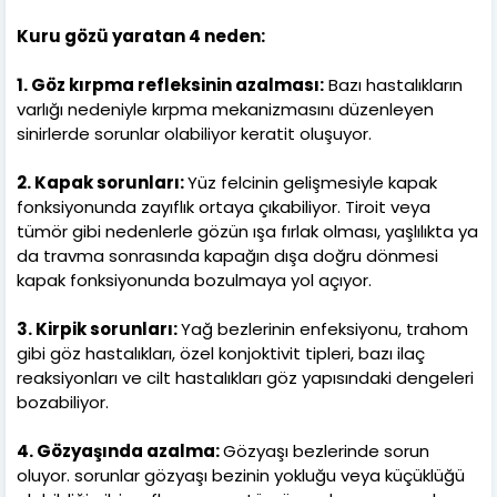
Kuru gözü yaratan 4 neden:
1. Göz kırpma refleksinin azalması:
Bazı hastalıkların
varlığı nedeniyle kırpma mekanizmasını düzenleyen
sinirlerde sorunlar olabiliyor keratit oluşuyor.
2. Kapak sorunları:
Yüz felcinin gelişmesiyle kapak
fonksiyonunda zayıflık ortaya çıkabiliyor. Tiroit veya
tümör gibi nedenlerle gözün ışa fırlak olması, yaşlılıkta ya
da travma sonrasında kapağın dışa doğru dönmesi
kapak fonksiyonunda bozulmaya yol açıyor.
3. Kirpik sorunları:
Yağ bezlerinin enfeksiyonu, trahom
gibi göz hastalıkları, özel konjoktivit tipleri, bazı ilaç
reaksiyonları ve cilt hastalıkları göz yapısındaki dengeleri
bozabiliyor.
4. Gözyaşında azalma:
Gözyaşı bezlerinde sorun
oluyor. sorunlar gözyaşı bezinin yokluğu veya küçüklüğü