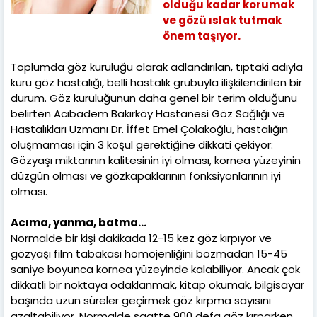
olduğu kadar korumak
ve gözü ıslak tutmak
önem taşıyor.
Toplumda göz kuruluğu olarak adlandırılan, tıptaki adıyla
kuru göz hastalığı, belli hastalık grubuyla ilişkilendirilen bir
durum. Göz kuruluğunun daha genel bir terim olduğunu
belirten Acıbadem Bakırköy Hastanesi Göz Sağlığı ve
Hastalıkları Uzmanı Dr. İffet Emel Çolakoğlu, hastalığın
oluşmaması için 3 koşul gerektiğine dikkati çekiyor:
Gözyaşı miktarının kalitesinin iyi olması, kornea yüzeyinin
düzgün olması ve gözkapaklarının fonksiyonlarının iyi
olması.
Acıma, yanma, batma…
Normalde bir kişi dakikada 12-15 kez göz kırpıyor ve
gözyaşı film tabakası homojenliğini bozmadan 15-45
saniye boyunca kornea yüzeyinde kalabiliyor. Ancak çok
dikkatli bir noktaya odaklanmak, kitap okumak, bilgisayar
başında uzun süreler geçirmek göz kırpma sayısını
azaltabiliyor. Normalde saatte 900 defa göz kırparken,