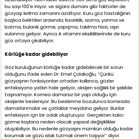
bu sayı 100'e iniyor. ve sigara dumanı gibi faktörler de
gözyaşı kırılma zamanını azaltıyor. Kuru göz hastalığının
başlıca belirtileri arasında; kızarıklık, acıma, yanma ve
batma, bulanık görme, yapışma, takılma hissi, aşırı
sulanma geliyor. Ayrıca A vitamini eksikliklerinde de kuru
göz ortaya çıkabiliyor.
Körlüğe kadar gidebiliyor
Göz kuruluğunun körlüğe kadar gidebilecek bir sorun
olduğunu ifade eden Dr. Emel Çolakoğlu, “Çünkü
gözyaşının fonksiyonları ortadan kalkınca, gözler
enfeksiyona yatkın hale geliyor, oksijen sağlıklı bir şekilde
taşınamıyor. Kornea damarsız bir yapı olduğu için
oksijenle besleniyor. Bu beslenme bozulunca korneada
damarlanmalar ve çatlaklar meydana geliyor. Bunlar
enfeksiyon için bir odak oluşturuyor. Gerçekten kalıcı
görme kaybına neden olacak yapısal değişiklikler
oluşabiliyor. Bu nedenle gözyaşını mümkün olduğu kadar
korumak ve gözü ıslak tutmak önem taşıyor” diyor.