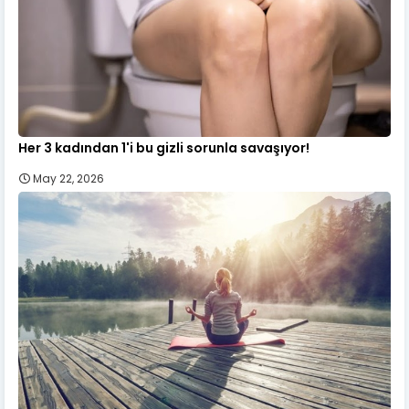
Her 3 kadından 1'i bu gizli sorunla savaşıyor!
May 22, 2026