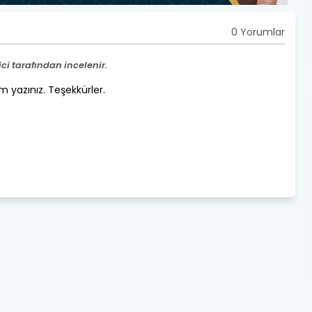
0 Yorumlar
i tarafından incelenir.
um yazınız. Teşekkürler.