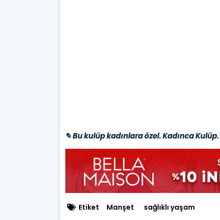
✎ Bu kulüp kadınlara özel. Kadınca Kulüp. 
Etiket
Manşet
sağlıklı yaşam