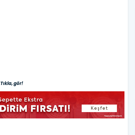
Tıkla, gör!