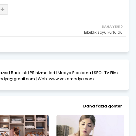
DAHA YENI
Erkeklik soyu kurtuldu
Yazısı | Backlink | PR hizmetleri | Medya Planlama | SEO | TV Film
amedya@gmail.com | Web: www.vekamedya.com
Daha fazla göster