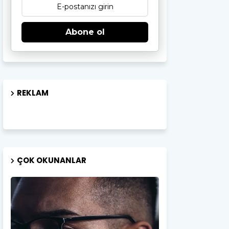
Abone ol
REKLAM
ÇOK OKUNANLAR