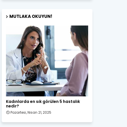
MUTLAKA OKUYUN!
Kadın Sağlığı
Kadınlarda en sık görülen 5 hastalık
nedir?
Pazartesi, Nisan 21, 2025