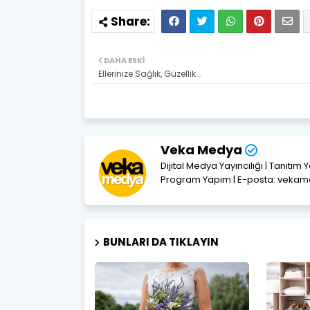
DAHA ESKI
Ellerinize Sağlık, Güzellik...
Veka Medya
Dijital Medya Yayıncılığı | Tanıtım 
Program Yapım | E-posta: vek
BUNLARI DA TIKLAYIN