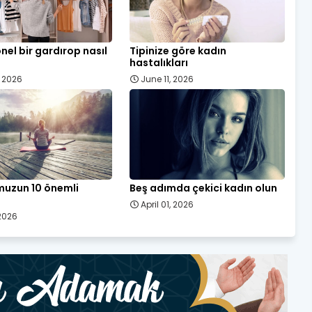
nel bir gardırop nasıl
Tipinize göre kadın
hastalıkları
, 2026
June 11, 2026
uzun 10 önemli
Beş adımda çekici kadın olun
April 01, 2026
 2026