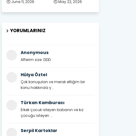
June 11, 2026
May 22, 2026
YORUMLARINIZ
Anonymous
Afferim size :DDD
Hülya Öztel
Çok konuşulan ve merak ettiğim bir
konu hakkında y...
Türkan Kamburacı
Erkek çocuk isteyen babanın ve kız
çocuğu isteyen ...
Serpil Kartoklar