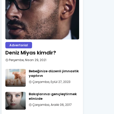
Advertorial
Deniz Miyas kimdir?
Perşembe, Nisan 29, 2021
Bebeğinize düzenli jimnastik
yaptırın
Çarşamba, Eylül 27, 2023
Bakışlarınızı gençleştirmek
elinizde
Çarşamba, Aralık 06, 2017