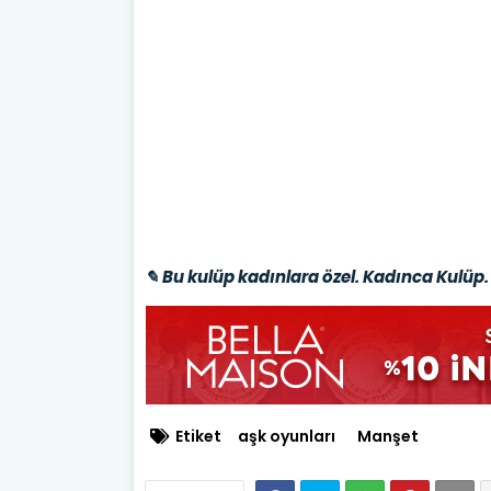
✎ Bu kulüp kadınlara özel. Kadınca Kulüp. 
Etiket
aşk oyunları
Manşet