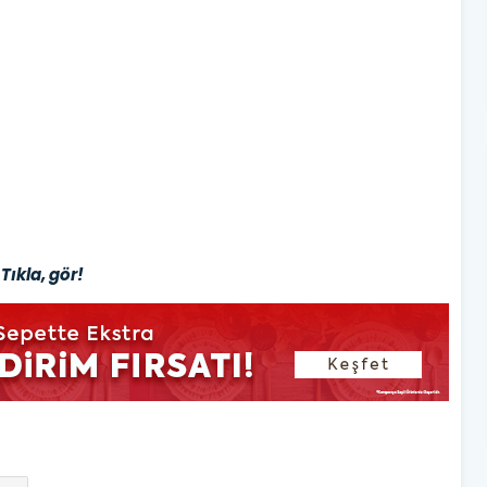
Tıkla, gör!