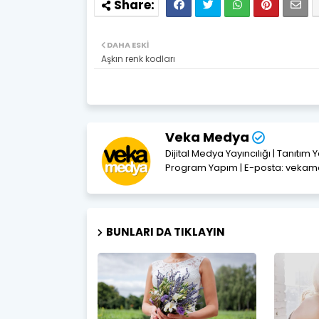
DAHA ESKI
Aşkın renk kodları
Veka Medya
Dijital Medya Yayıncılığı | Tanıtım 
Program Yapım | E-posta: vek
BUNLARI DA TIKLAYIN