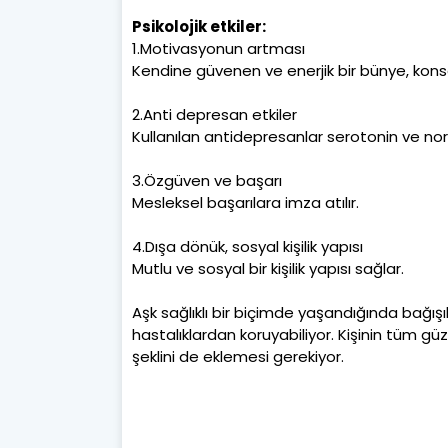
Psikolojik etkiler:
1.Motivasyonun artması
Kendine güvenen ve enerjik bir bünye, kon
2.Anti depresan etkiler
Kullanılan antidepresanlar serotonin ve nor
3.Özgüven ve başarı
Mesleksel başarılara imza atılır.
4.Dışa dönük, sosyal kişilik yapısı
Mutlu ve sosyal bir kişilik yapısı sağlar.
Aşk sağlıklı bir biçimde yaşandığında bağışı
hastalıklardan koruyabiliyor. Kişinin tüm güze
şeklini de eklemesi gerekiyor.