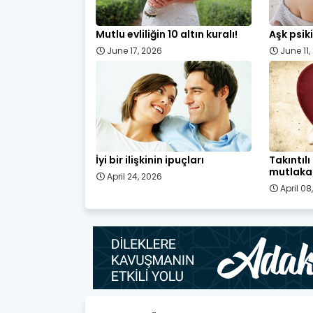
Mutlu evliliğin 10 altın kuralı!
Aşk psiki
June 17, 2026
June 11
İyi bir ilişkinin ipuçları
Takıntıl
mutlaka 
April 24, 2026
April 08