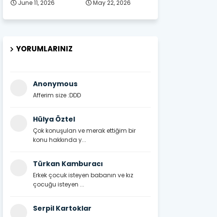
June 11, 2026
May 22, 2026
YORUMLARINIZ
Anonymous
Afferim size :DDD
Hülya Öztel
Çok konuşulan ve merak ettiğim bir
konu hakkında y...
Türkan Kamburacı
Erkek çocuk isteyen babanın ve kız
çocuğu isteyen ...
Serpil Kartoklar