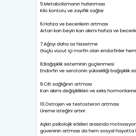
5.Metabolizmanın hızlanması
Kilo kontoru ve zayıflık sağlar
6.Hafıza ve becerilerin artması
Artan kan beyin kan akımı hafıza ve beceril
7.Ağrıyı daha az hissetme
Güçlü vücut içi morfin olan endorfinler hem 
8.Bağışıklık sisteminin güçlenmesi
Endorfin ve serotonin yüksekliği bağışıklık si
9.Cilt sağlığının artması
Kan akımı değişiklikleri ve seks hormonlarının
10.Östrojen ve testosteron artması
Üreme isteğini artırır.
Aşkın psikolojik etkileri arasında motivasyo
güveninin artması da hem sosyal hayatta h