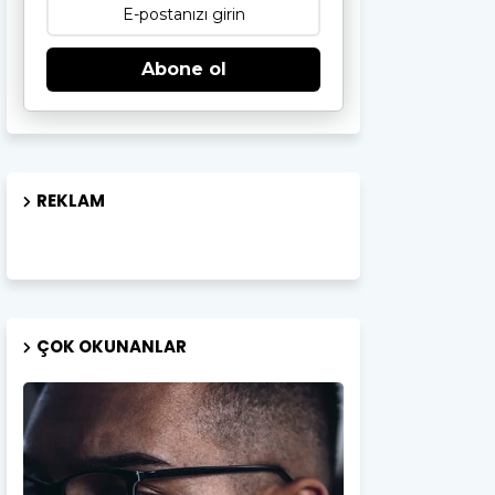
Abone ol
REKLAM
ÇOK OKUNANLAR