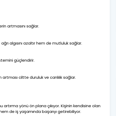
erin artmasını sağlar.
ağrı algısını azaltır hem de mutluluk sağlar.
stemini güçlendirir.
 artması ciltte duruluk ve canlılık sağlar.
nu artırma yönü ön plana çıkıyor. Kişinin kendisine olan
em de iş yaşamında başarıyı getirebiliyor.