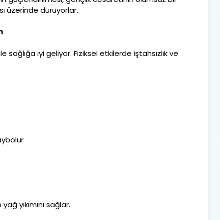
ı üzerinde duruyorlar.
n
e sağlığa iyi geliyor. Fiziksel etkilerde iştahsızlık ve
aybolur
 yağ yıkımını sağlar.