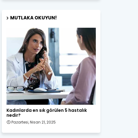
MUTLAKA OKUYUN!
Kadın Sağlığı
Kadınlarda en sık görülen 5 hastalık
nedir?
Pazartesi, Nisan 21, 2025