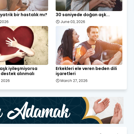
yatrik bir hastalık mı?
30 saniyede doğan aşk...
, 2026
June 03, 2026
ı aşk iyileşmiyorsa
Erkekleri ele veren beden dili
destek alınmalı
işaretleri
, 2026
March 27, 2026