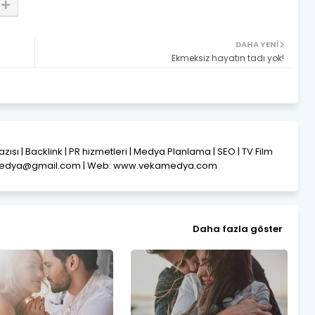
DAHA YENI
Ekmeksiz hayatın tadı yok!
Yazısı | Backlink | PR hizmetleri | Medya Planlama | SEO | TV Film
amedya@gmail.com | Web: www.vekamedya.com
Daha fazla göster