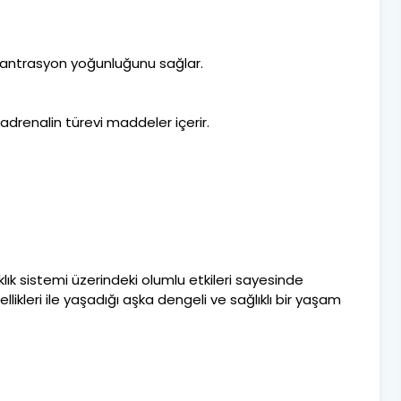
santrasyon yoğunluğunu sağlar.
adrenalin türevi maddeler içerir.
klık sistemi üzerindeki olumlu etkileri sayesinde
llikleri ile yaşadığı aşka dengeli ve sağlıklı bir yaşam