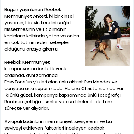
Bugün yayınlanan Reebok
Memnuniyet Anketi, iyi bir cinsel
yaşamın, bireyin kendini sağlıklı
hissetmesinin ve fit olmanın
kadınların kalbinde yatan ve onları
en çok tatmin eden sebepler
olduğunu ortaya çıkarttı.
Reebok Memnuniyet
kampanyasını destekleyenler
arasında, aynı zamanda
EasyTone’un yüzleri olan ünlü aktrist Eva Mendes ve
dünyaca ünlü süper model Helena Christensen de var.
İki ünlü güzel, kampanya kapsamında ünlü fotoğrafçı
Rankin’in çektiği resimler ve kısa filmler ile de tüm
süreçte yer alıyorlar.
Avrupalı kadınların memnuniyet seviyelerini ve bu
seviyeyi etkileyen faktörleri inceleyen Reebok