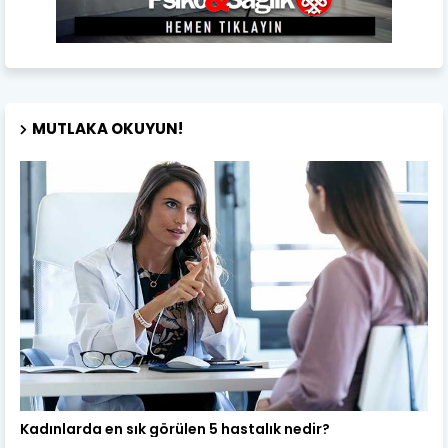
MUTLAKA OKUYUN!
Kadın Sağlığı
Kadınlarda en sık görülen 5 hastalık nedir?