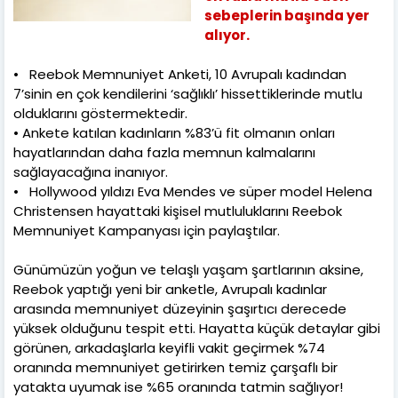
sebeplerin başında yer
alıyor.
•
Reebok Memnuniyet Anketi, 10 Avrupalı kadından
7’sinin en çok kendilerini ‘sağlıklı’ hissettiklerinde mutlu
olduklarını göstermektedir.
•
Ankete katılan kadınların %83’ü fit olmanın onları
hayatlarından daha fazla memnun kalmalarını
sağlayacağına inanıyor.
•
Hollywood yıldızı Eva Mendes ve süper model Helena
Christensen hayattaki kişisel mutluluklarını Reebok
Memnuniyet Kampanyası için paylaştılar.
Günümüzün yoğun ve telaşlı yaşam şartlarının aksine,
Reebok yaptığı yeni bir anketle, Avrupalı kadınlar
arasında memnuniyet düzeyinin şaşırtıcı derecede
yüksek olduğunu tespit etti. Hayatta küçük detaylar gibi
görünen, arkadaşlarla keyifli vakit geçirmek %74
oranında memnuniyet getirirken temiz çarşaflı bir
yatakta uyumak ise %65 oranında tatmin sağlıyor!