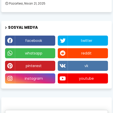
Pazartesi, Nisan 21, 2025
SOSYAL MEDYA
facebook
twitter
whatsapp
reddit
pinterest
vk
instagram
youtube