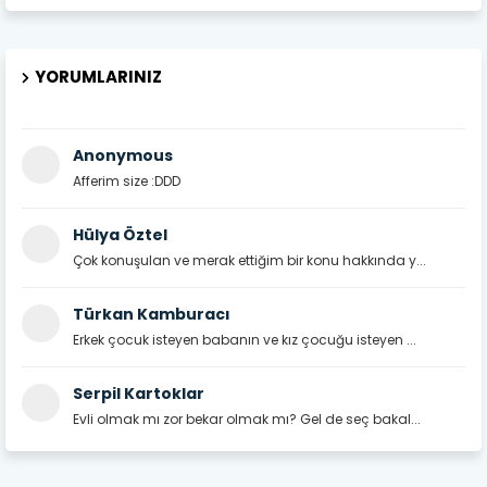
YORUMLARINIZ
Anonymous
Afferim size :DDD
Hülya Öztel
Çok konuşulan ve merak ettiğim bir konu hakkında y...
Türkan Kamburacı
Erkek çocuk isteyen babanın ve kız çocuğu isteyen ...
Serpil Kartoklar
Evli olmak mı zor bekar olmak mı? Gel de seç bakal...