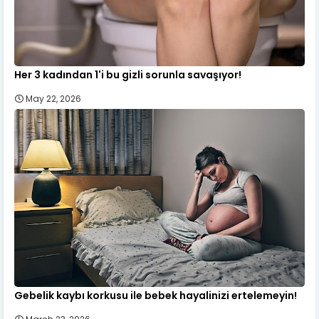
Her 3 kadından 1'i bu gizli sorunla savaşıyor!
May 22, 2026
Gebelik kaybı korkusu ile bebek hayalinizi ertelemeyin!