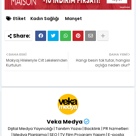
Etiket
Kadın Sağlığı
Manşet
DAHA ESKI
DAHA YENI
Makyaj Hileleriyle Cilt Lekelerinden
Hangi besin tok tutar, hangisi
Kurtulun
açlığa neden olur?
Veka Medya
Dijital Medya Yayıncılığı | Tanıtım Yazısı | Backlink | PR hizmetleri
| Medya Planlama | SEO | TV Film Program Yapım | E-posta: