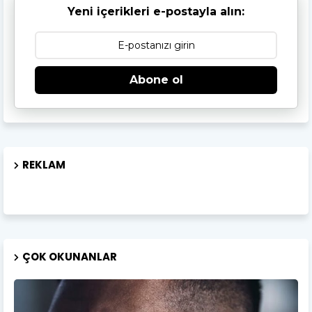
Yeni içerikleri e-postayla alın:
Abone ol
REKLAM
ÇOK OKUNANLAR