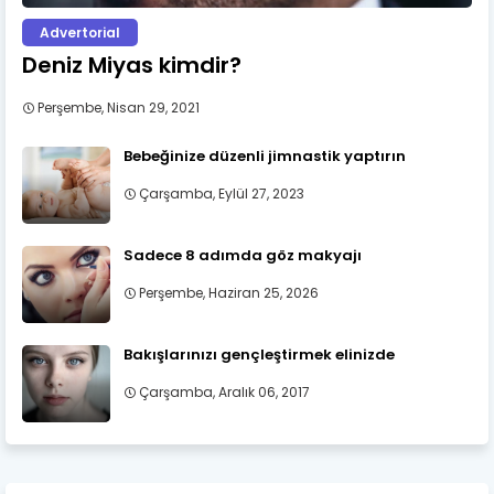
Advertorial
Deniz Miyas kimdir?
Perşembe, Nisan 29, 2021
Bebeğinize düzenli jimnastik yaptırın
Çarşamba, Eylül 27, 2023
Sadece 8 adımda göz makyajı
Perşembe, Haziran 25, 2026
Bakışlarınızı gençleştirmek elinizde
Çarşamba, Aralık 06, 2017