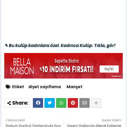
✎ Bu kulüp kadınlara özel. Kadınca Kulüp. Tıkla, gör!
Etiket
diyet zayıflama
Manşet
DAHA ESKI
DAHA YENI
Doğum Kontrol Yönteminde Sıra
Verem Hakkında Merak Edilenler