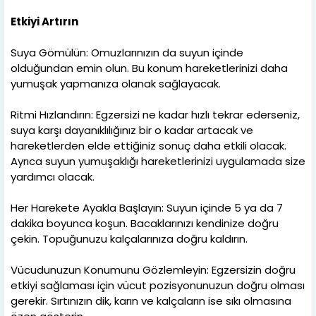
Etkiyi Artırın
Suya Gömülün: Omuzlarınızın da suyun içinde
olduğundan emin olun. Bu konum hareketlerinizi daha
yumuşak yapmanıza olanak sağlayacak.
Ritmi Hızlandırın: Egzersizi ne kadar hızlı tekrar ederseniz,
suya karşı dayanıklılığınız bir o kadar artacak ve
hareketlerden elde ettiğiniz sonuç daha etkili olacak.
Ayrıca suyun yumuşaklığı hareketlerinizi uygulamada size
yardımcı olacak.
Her Harekete Ayakla Başlayın: Suyun içinde 5 ya da 7
dakika boyunca koşun. Bacaklarınızı kendinize doğru
çekin. Topuğunuzu kalçalarınıza doğru kaldırın.
Vücudunuzun Konumunu Gözlemleyin: Egzersizin doğru
etkiyi sağlaması için vücut pozisyonunuzun doğru olması
gerekir. Sırtınızın dik, karın ve kalçaların ise sıkı olmasına