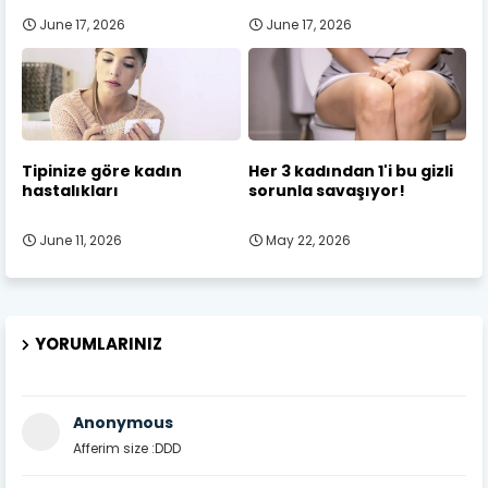
June 17, 2026
June 17, 2026
Tipinize göre kadın
Her 3 kadından 1'i bu gizli
hastalıkları
sorunla savaşıyor!
June 11, 2026
May 22, 2026
YORUMLARINIZ
Anonymous
Afferim size :DDD