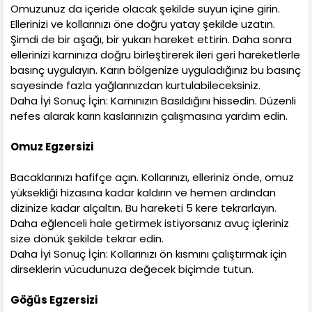
Omuzunuz da içeride olacak şekilde suyun içine girin.
Ellerinizi ve kollarınızı öne doğru yatay şekilde uzatın.
Şimdi de bir aşağı, bir yukarı hareket ettirin. Daha sonra
ellerinizi karnınıza doğru birleştirerek ileri geri hareketlerle
basınç uygulayın. Karın bölgenize uyguladığınız bu basınç
sayesinde fazla yağlarınızdan kurtulabileceksiniz.
Daha İyi Sonuç İçin: Karnınızın Basıldığını hissedin. Düzenli
nefes alarak karın kaslarınızın çalışmasına yardım edin.
Omuz Egzersizi
Bacaklarınızı hafifçe açın. Kollarınızı, elleriniz önde, omuz
yüksekliği hizasına kadar kaldırın ve hemen ardından
dizinize kadar alçaltın. Bu hareketi 5 kere tekrarlayın.
Daha eğlenceli hale getirmek istiyorsanız avuç içleriniz
size dönük şekilde tekrar edin.
Daha İyi Sonuç İçin: Kollarınızı ön kısmını çalıştırmak için
dirseklerin vücudunuza değecek biçimde tutun.
Göğüs Egzersizi