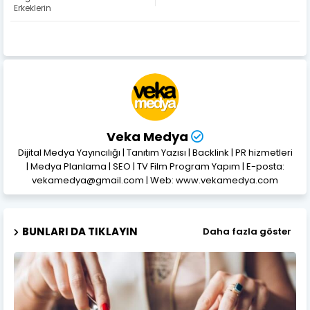
Erkeklerin
Veka Medya
Dijital Medya Yayıncılığı | Tanıtım Yazısı | Backlink | PR hizmetleri
| Medya Planlama | SEO | TV Film Program Yapım | E-posta:
vekamedya@gmail.com | Web: www.vekamedya.com
BUNLARI DA TIKLAYIN
Daha fazla göster