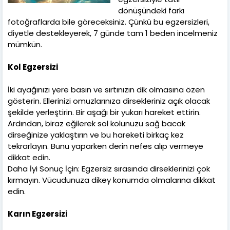
dönüşündeki farkı
fotoğraflarda bile göreceksiniz. Çünkü bu egzersizleri,
diyetle destekleyerek, 7 günde tam 1 beden incelmeniz
mümkün.
Kol Egzersizi
İki ayağınızı yere basın ve sırtınızın dik olmasına özen
gösterin. Ellerinizi omuzlarınıza dirsekleriniz açık olacak
şekilde yerleştirin. Bir aşağı bir yukarı hareket ettirin.
Ardından, biraz eğilerek sol kolunuzu sağ bacak
dirseğinize yaklaştırın ve bu hareketi birkaç kez
tekrarlayın. Bunu yaparken derin nefes alıp vermeye
dikkat edin.
Daha İyi Sonuç İçin: Egzersiz sırasında dirseklerinizi çok
kırmayın. Vücudunuza dikey konumda olmalarına dikkat
edin.
Karın Egzersizi