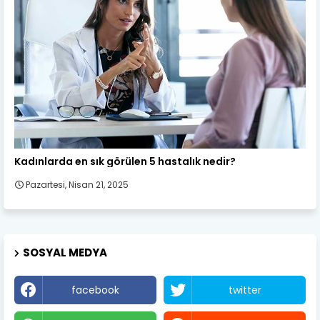
Kadın Sağlığı
Kadınlarda en sık görülen 5 hastalık nedir?
Pazartesi, Nisan 21, 2025
SOSYAL MEDYA
facebook
twitter