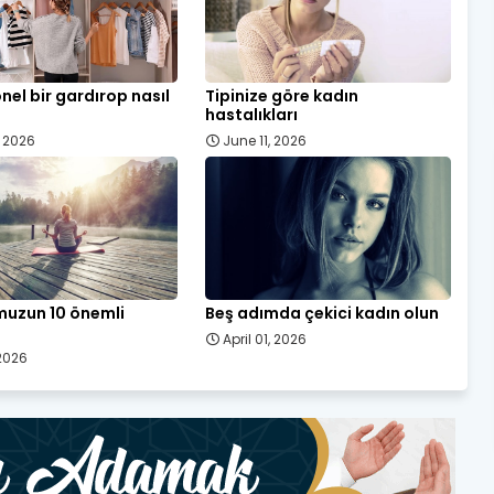
nel bir gardırop nasıl
Tipinize göre kadın
hastalıkları
, 2026
June 11, 2026
uzun 10 önemli
Beş adımda çekici kadın olun
April 01, 2026
 2026