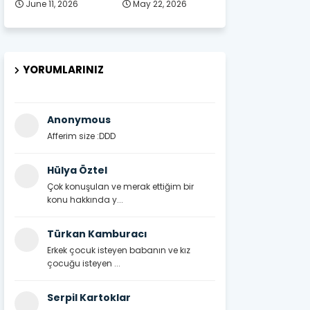
June 11, 2026
May 22, 2026
YORUMLARINIZ
Anonymous
Afferim size :DDD
Hülya Öztel
Çok konuşulan ve merak ettiğim bir
konu hakkında y...
Türkan Kamburacı
Erkek çocuk isteyen babanın ve kız
çocuğu isteyen ...
Serpil Kartoklar