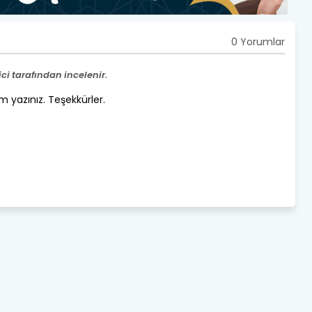
0 Yorumlar
i tarafından incelenir.
um yazınız. Teşekkürler.