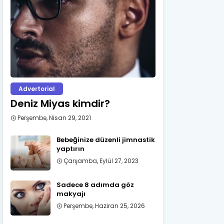
Advertorial
Deniz Miyas kimdir?
Perşembe, Nisan 29, 2021
Bebeğinize düzenli jimnastik
yaptırın
Çarşamba, Eylül 27, 2023
Sadece 8 adımda göz
makyajı
Perşembe, Haziran 25, 2026