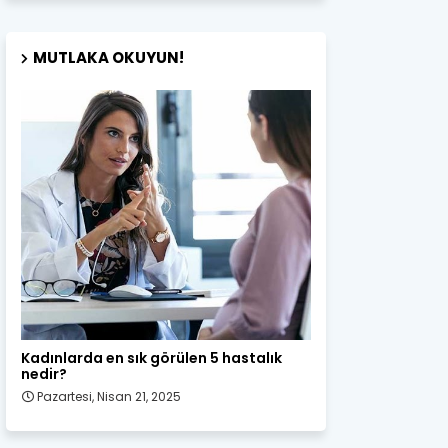
MUTLAKA OKUYUN!
Kadın Sağlığı
Kadınlarda en sık görülen 5 hastalık
nedir?
Pazartesi, Nisan 21, 2025