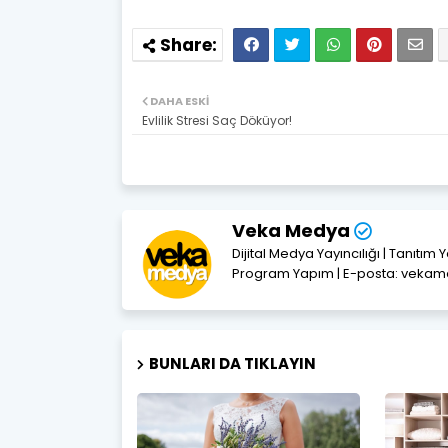
DAHA ESKI
Evlilik Stresi Saç Döküyor!
Veka Medya
Dijital Medya Yayıncılığı | Tanıtım 
Program Yapım | E-posta: vek
BUNLARI DA TIKLAYIN