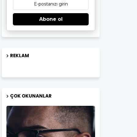
Abone ol
REKLAM
ÇOK OKUNANLAR