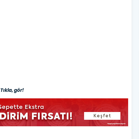
Tıkla, gör!