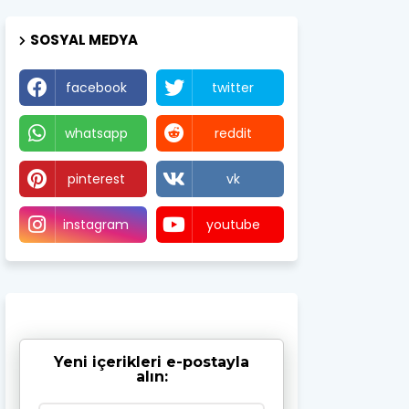
SOSYAL MEDYA
facebook
twitter
whatsapp
reddit
pinterest
vk
instagram
youtube
Yeni içerikleri e-postayla
alın: