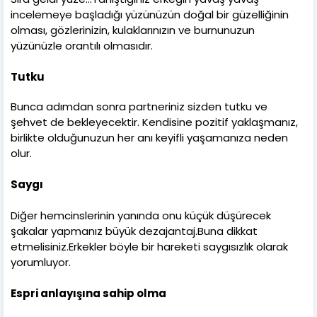
incelemeye başladığı yüzünüzün doğal bir güzelliğinin
olması, gözlerinizin, kulaklarınızın ve burnunuzun
yüzünüzle orantılı olmasıdır.
Tutku
Bunca adımdan sonra partneriniz sizden tutku ve
şehvet de bekleyecektir. Kendisine pozitif yaklaşmanız,
birlikte olduğunuzun her anı keyifli yaşamanıza neden
olur.
Saygı
Diğer hemcinslerinin yanında onu küçük düşürecek
şakalar yapmanız büyük dezajantaj.Buna dikkat
etmelisiniz.Erkekler böyle bir hareketi saygısızlık olarak
yorumluyor.
Espri anlayışına sahip olma