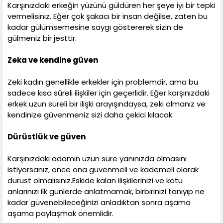
Karşınızdaki erkeğin yüzünü güldüren her şeye iyi bir tepki
vermelisiniz. Eğer çok şakacı bir insan değilse, zaten bu
kadar gülümsemesine saygı göstererek sizin de
gülmeniz bir jesttir.
Zeka ve kendine güven
Zeki kadın genellikle erkekler için problemdir, ama bu
sadece kısa süreli ilişkiler için geçerlidir. Eğer karşınızdaki
erkek uzun süreli bir ilişki arayışındaysa, zeki olmanız ve
kendinize güvenmeniz sizi daha çekici kılacak.
Dürüstlük ve güven
Karşınızdaki adamın uzun süre yanınızda olmasını
istiyorsanız, önce ona güvenmeli ve kademeli olarak
dürüst olmalısınız.Eskide kalan ilişkilerinizi ve kötü
anlarınızı ilk günlerde anlatmamak, birbirinizi tanıyıp ne
kadar güvenebileceğinizi anladıktan sonra aşama
aşama paylaşmak önemlidir.