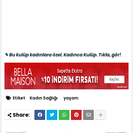
✎ Bu kulüp kadınlara özel. Kadınca Kulüp. Tıkla, gör!
Etiket
Kadın Sağlığı
yaşam
DAHA ESKI
DAHA YENI