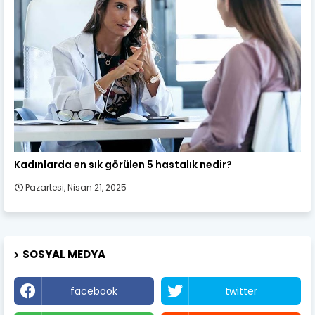
Kadın Sağlığı
Kadınlarda en sık görülen 5 hastalık nedir?
Pazartesi, Nisan 21, 2025
SOSYAL MEDYA
facebook
twitter