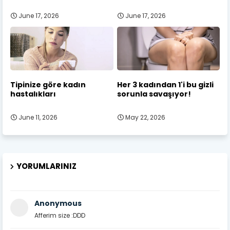
June 17, 2026
June 17, 2026
Tipinize göre kadın
Her 3 kadından 1'i bu gizli
hastalıkları
sorunla savaşıyor!
June 11, 2026
May 22, 2026
YORUMLARINIZ
Anonymous
Afferim size :DDD