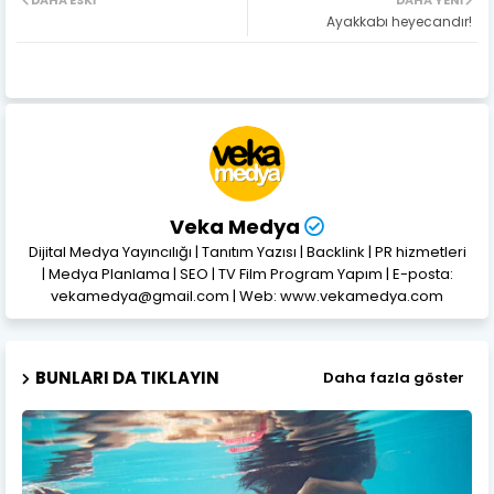
Ayakkabı heyecandır!
Veka Medya
Dijital Medya Yayıncılığı | Tanıtım Yazısı | Backlink | PR hizmetleri
| Medya Planlama | SEO | TV Film Program Yapım | E-posta:
vekamedya@gmail.com | Web: www.vekamedya.com
BUNLARI DA TIKLAYIN
Daha fazla göster