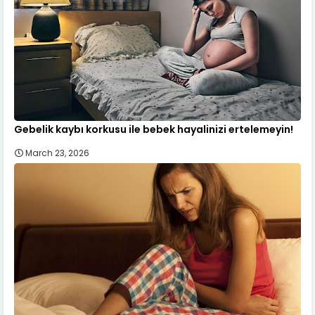
Gebelik kaybı korkusu ile bebek hayalinizi ertelemeyin!
March 23, 2026