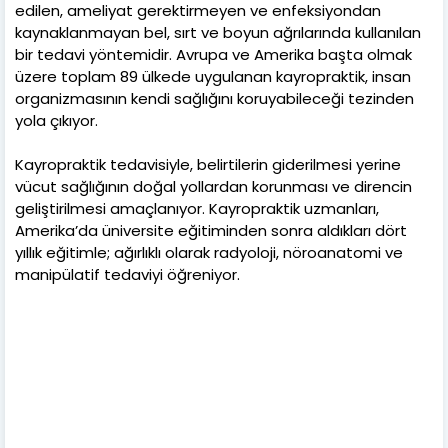
edilen, ameliyat gerektirmeyen ve enfeksiyondan
kaynaklanmayan bel, sırt ve boyun ağrılarında kullanılan
bir tedavi yöntemidir. Avrupa ve Amerika başta olmak
üzere toplam 89 ülkede uygulanan kayropraktik, insan
organizmasının kendi sağlığını koruyabileceği tezinden
yola çıkıyor.
Kayropraktik tedavisiyle, belirtilerin giderilmesi yerine
vücut sağlığının doğal yollardan korunması ve direncin
geliştirilmesi amaçlanıyor. Kayropraktik uzmanları,
Amerika’da üniversite eğitiminden sonra aldıkları dört
yıllık eğitimle; ağırlıklı olarak radyoloji, nöroanatomi ve
manipülatif tedaviyi öğreniyor.