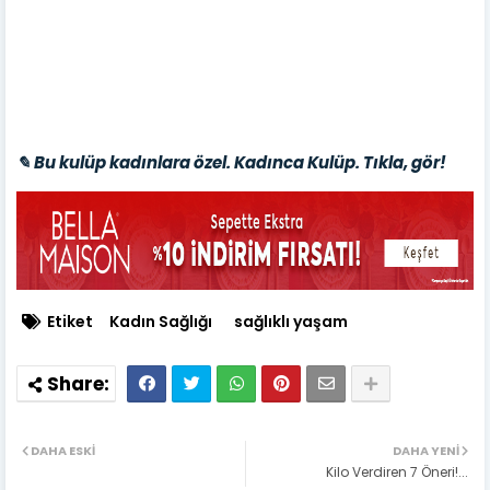
✎ Bu kulüp kadınlara özel. Kadınca Kulüp. Tıkla, gör!
Etiket
Kadın Sağlığı
sağlıklı yaşam
DAHA ESKI
DAHA YENI
Kilo Verdiren 7 Öneri!...