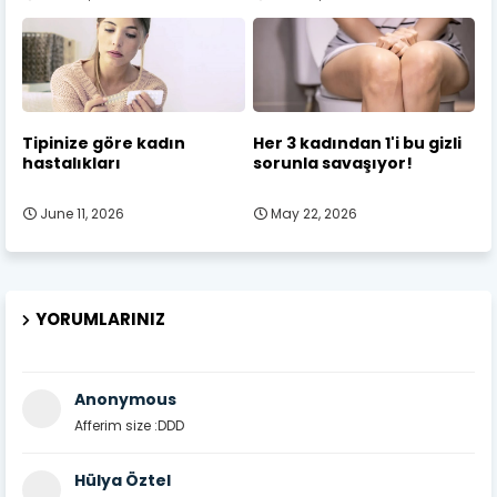
Tipinize göre kadın
Her 3 kadından 1'i bu gizli
hastalıkları
sorunla savaşıyor!
June 11, 2026
May 22, 2026
YORUMLARINIZ
Anonymous
Afferim size :DDD
Hülya Öztel