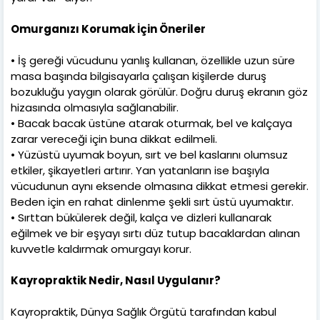
Omurganızı Korumak İçin Öneriler
• İş gereği vücudunu yanlış kullanan, özellikle uzun süre
masa başında bilgisayarla çalışan kişilerde duruş
bozukluğu yaygın olarak görülür. Doğru duruş ekranın göz
hizasında olmasıyla sağlanabilir.
• Bacak bacak üstüne atarak oturmak, bel ve kalçaya
zarar vereceği için buna dikkat edilmeli.
• Yüzüstü uyumak boyun, sırt ve bel kaslarını olumsuz
etkiler, şikayetleri artırır. Yan yatanların ise başıyla
vücudunun aynı eksende olmasına dikkat etmesi gerekir.
Beden için en rahat dinlenme şekli sırt üstü uyumaktır.
• Sırttan bükülerek değil, kalça ve dizleri kullanarak
eğilmek ve bir eşyayı sırtı düz tutup bacaklardan alınan
kuvvetle kaldırmak omurgayı korur.
Kayropraktik Nedir, Nasıl Uygulanır?
Kayropraktik, Dünya Sağlık Örgütü tarafından kabul