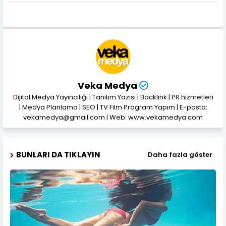
Veka Medya
Dijital Medya Yayıncılığı | Tanıtım Yazısı | Backlink | PR hizmetleri
| Medya Planlama | SEO | TV Film Program Yapım | E-posta:
vekamedya@gmail.com | Web: www.vekamedya.com
BUNLARI DA TIKLAYIN
Daha fazla göster