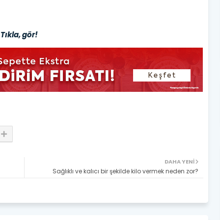
Tıkla, gör!
DAHA YENI
ı
Sağlıklı ve kalıcı bir şekilde kilo vermek neden zor?