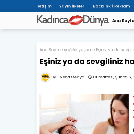
İletişim
Yayın İlkeleri
Backlink / Reklam
Ana Sayf
Ana Sayfa
sağlıklı yaşam
Eşiniz ya da sevgil
Eşiniz ya da sevgiliniz h
Veka Medya
Cumartesi, Şubat 16, 