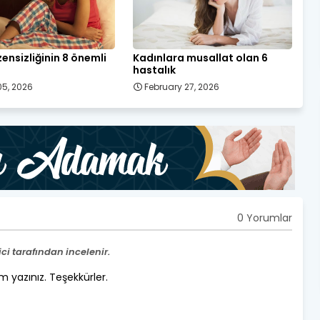
ensizliğinin 8 önemli
Kadınlara musallat olan 6
hastalık
5, 2026
February 27, 2026
0 Yorumlar
i tarafından incelenir.
um yazınız. Teşekkürler.