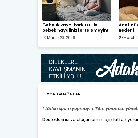
Gebelik kaybı korkusu ile
Adet düz
bebek hayalinizi ertelemeyin!
nedeni
March 23, 2026
March 0
YORUM GÖNDER
* Lütfen spam yapmayın. Tüm yorumlar yönetic
Destekleriniz ve eleştirilerinizi için lütfen yor