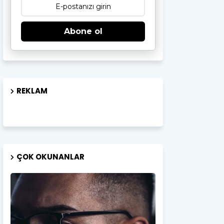
Abone ol
REKLAM
ÇOK OKUNANLAR