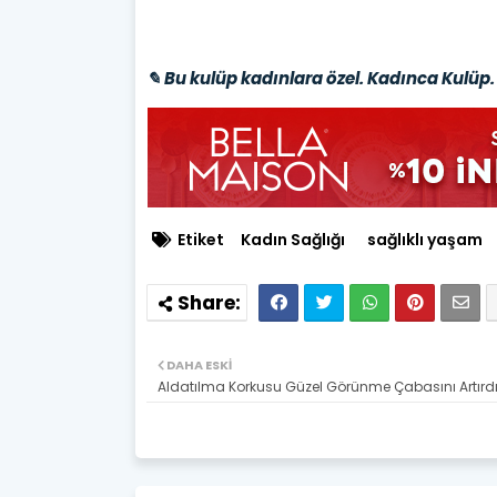
✎ Bu kulüp kadınlara özel. Kadınca Kulüp. 
Etiket
Kadın Sağlığı
sağlıklı yaşam
DAHA ESKI
Aldatılma Korkusu Güzel Görünme Çabasını Artırd