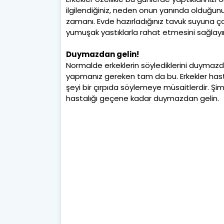
ilgilendiğiniz, neden onun yanında olduğunu
zamanı. Evde hazırladığınız tavuk suyuna ço
yumuşak yastıklarla rahat etmesini sağlayı
Duymazdan gelin!
Normalde erkeklerin söylediklerini duyma
yapmanız gereken tam da bu. Erkekler hasta
şeyi bir çırpıda söylemeye müsaitlerdir. Şimd
hastalığı geçene kadar duymazdan gelin.