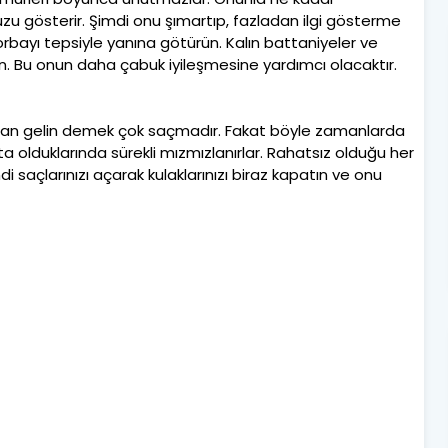
zu gösterir. Şimdi onu şımartıp, fazladan ilgi gösterme
rbayı tepsiyle yanına götürün. Kalın battaniyeler ve
n. Bu onun daha çabuk iyileşmesine yardımcı olacaktır.
zdan gelin demek çok saçmadır. Fakat böyle zamanlarda
 olduklarında sürekli mızmızlanırlar. Rahatsız olduğu her
i saçlarınızı açarak kulaklarınızı biraz kapatın ve onu