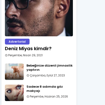
Advertorial
Deniz Miyas kimdir?
Perşembe, Nisan 29, 2021
Bebeğinize düzenli jimnastik
yaptırın
Çarşamba, Eylül 27, 2023
Sadece 8 adımda göz
makyajı
Perşembe, Haziran 25, 2026