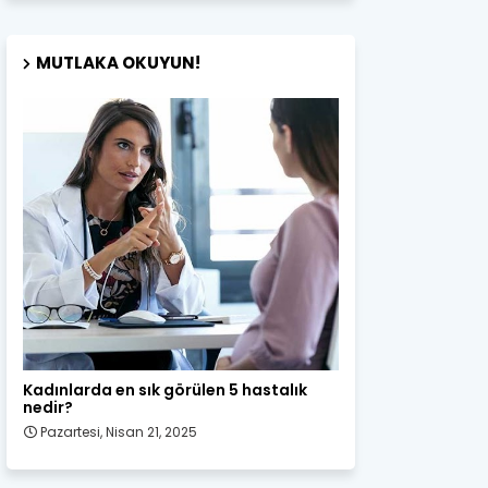
MUTLAKA OKUYUN!
Kadın Sağlığı
Kadınlarda en sık görülen 5 hastalık
nedir?
Pazartesi, Nisan 21, 2025