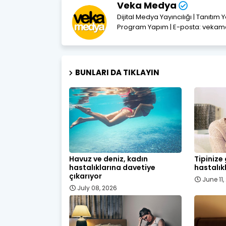
Veka Medya
Dijital Medya Yayıncılığı | Tanıtım 
Program Yapım | E-posta: vek
BUNLARI DA TIKLAYIN
Havuz ve deniz, kadın
Tipinize
hastalıklarına davetiye
hastalık
çıkarıyor
June 11
July 08, 2026