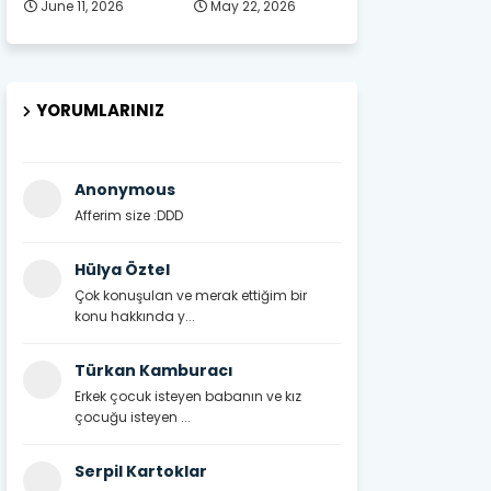
June 11, 2026
May 22, 2026
YORUMLARINIZ
Anonymous
Afferim size :DDD
Hülya Öztel
Çok konuşulan ve merak ettiğim bir
konu hakkında y...
Türkan Kamburacı
Erkek çocuk isteyen babanın ve kız
çocuğu isteyen ...
Serpil Kartoklar