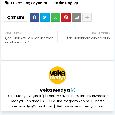
Etiket
aşk oyunları
Kadın Sağlığı
DAHA ESKI
DAHA YENI
Çocukları kötü alışkanlıklardan
İlaç kullanırken dikkatli olun
nasıl korumalı?
Veka Medya
Dijital Medya Yayıncılığı | Tanıtım Yazısı | Backlink | PR hizmetleri
| Medya Planlama | SEO | TV Film Program Yapım | E-posta:
vekamedya@gmail.com | Web: www.vekamedya.com