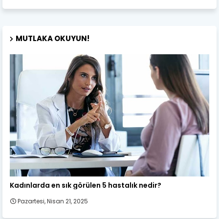
MUTLAKA OKUYUN!
Kadın Sağlığı
Kadınlarda en sık görülen 5 hastalık nedir?
Pazartesi, Nisan 21, 2025