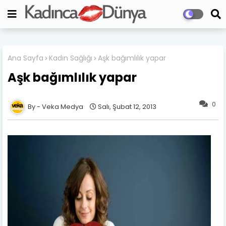
Ana Sayfa
Kadın Sağlığı
Aşk bağımlılık yapar
Aşk bağımlılık yapar
0
Veka Medya
Salı, Şubat 12, 2013