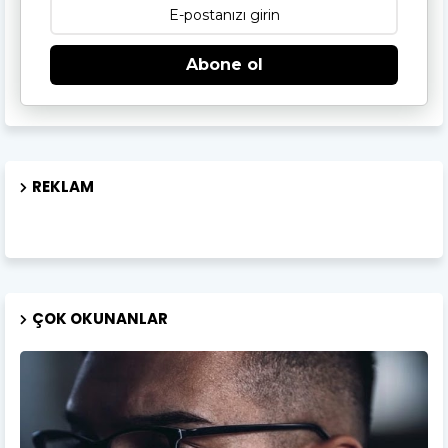
Abone ol
REKLAM
ÇOK OKUNANLAR