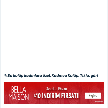
✎ Bu kulüp kadınlara özel. Kadınca Kulüp. Tıkla, gör!