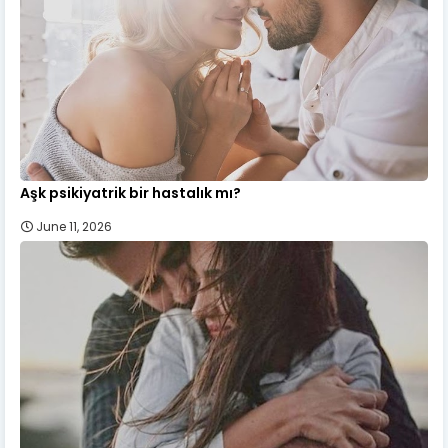
Aşk psikiyatrik bir hastalık mı?
June 11, 2026